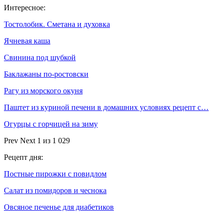
Интересное:
Тостолобик. Сметана и духовка
Ячневая каша
Свинина под шубкой
Баклажаны по-ростовски
Рагу из морского окуня
Паштет из куриной печени в домашних условиях рецепт с…
Огурцы с горчицей на зиму
Prev
Next
1 из 1 029
Рецепт дня:
Постные пирожки с повидлом
Салат из помидоров и чеснока
Овсяное печенье для диабетиков