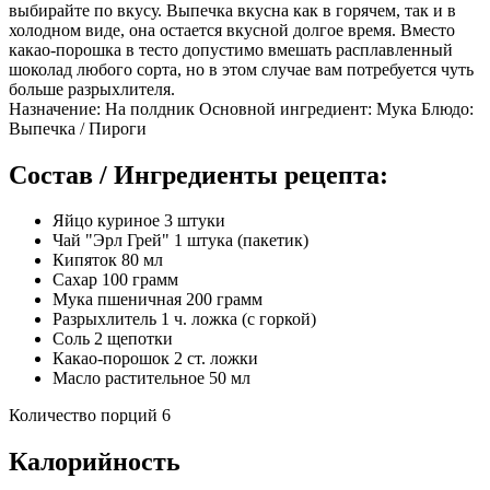
выбирайте по вкусу. Выпечка вкусна как в горячем, так и в
холодном виде, она остается вкусной долгое время. Вместо
какао-порошка в тесто допустимо вмешать расплавленный
шоколад любого сорта, но в этом случае вам потребуется чуть
больше разрыхлителя.
Назначение: На полдник Основной ингредиент: Мука Блюдо:
Выпечка / Пироги
Состав / Ингредиенты рецепта:
Яйцо куриное 3 штуки
Чай "Эрл Грей" 1 штука (пакетик)
Кипяток 80 мл
Сахар 100 грамм
Мука пшеничная 200 грамм
Разрыхлитель 1 ч. ложка (с горкой)
Соль 2 щепотки
Какао-порошок 2 ст. ложки
Масло растительное 50 мл
Количество порций 6
Калорийность