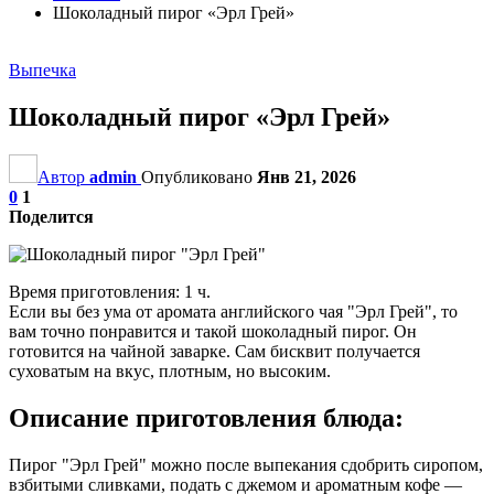
Шоколадный пирог «Эрл Грей»
Выпечка
Шоколадный пирог «Эрл Грей»
Автор
admin
Опубликовано
Янв 21, 2026
0
1
Поделится
Время приготовления: 1 ч.
Если вы без ума от аромата английского чая "Эрл Грей", то
вам точно понравится и такой шоколадный пирог. Он
готовится на чайной заварке. Сам бисквит получается
суховатым на вкус, плотным, но высоким.
Описание приготовления блюда:
Пирог "Эрл Грей" можно после выпекания сдобрить сиропом,
взбитыми сливками, подать с джемом и ароматным кофе —