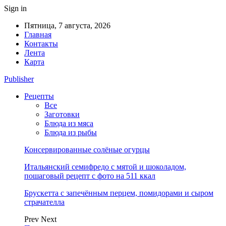
Sign in
Пятница, 7 августа, 2026
Главная
Контакты
Лента
Карта
Publisher
Рецепты
Все
Заготовки
Блюда из мяса
Блюда из рыбы
Консервированные солёные огурцы
Итальянский семифредо с мятой и шоколадом,
пошаговый рецепт с фото на 511 ккал
Брускетта с запечённым перцем, помидорами и сыром
страчателла
Prev
Next