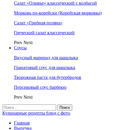
Салат «Оливье» классический с колбасой
Морковь по-корейски (Корейская морковка)
Салат «Грибная поляна»
Греческий салат классический
Prev
Next
Соусы
Вкусный маринад для шашлыка
Гранатовый соус для шашлыка
Творожная паста для бутербродов
Персиковый соус барбекю
Prev
Next
Кулинарные рецепты блюд с фото
Главная
Выпечка