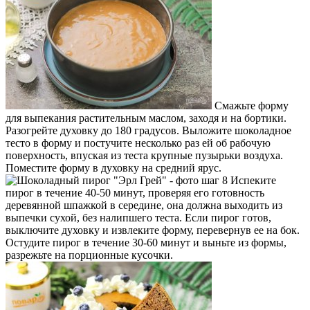
Смажьте форму
для выпекания растительным маслом, заходя и на бортики.
Разогрейте духовку до 180 градусов. Выложите шоколадное
тесто в форму и постучите несколько раз ей об рабочую
поверхность, впуская из теста крупные пузырьки воздуха.
Поместите форму в духовку на средний ярус.
Испеките
пирог в течение 40-50 минут, проверяя его готовность
деревянной шпажкой в середине, она должна выходить из
выпечки сухой, без налипшего теста. Если пирог готов,
выключите духовку и извлеките форму, перевернув ее на бок.
Остудите пирог в течение 30-60 минут и выньте из формы,
разрежьте на порционные кусочки.