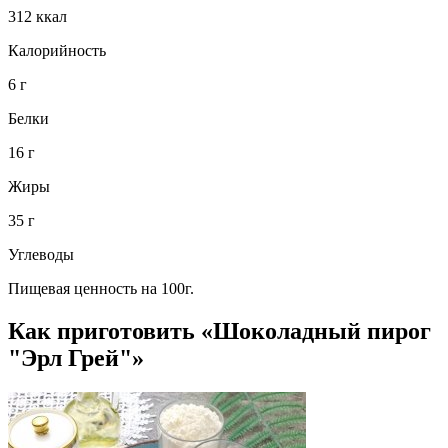
312 ккал
Калорийность
6 г
Белки
16 г
Жиры
35 г
Углеводы
Пищевая ценность на 100г.
Как приготовить «Шоколадный пирог
"Эрл Грей"»