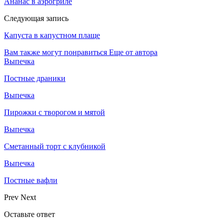
Ананас в аэрогриле
Следующая запись
Капуста в капустном плаще
Вам также могут понравиться
Еще от автора
Выпечка
Постные драники
Выпечка
Пирожки с творогом и мятой
Выпечка
Сметанный торт с клубникой
Выпечка
Постные вафли
Prev
Next
Оставьте ответ