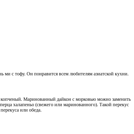
ь ми с тофу. Он понравится всем любителям азиатской кухни.
кже копченый. Маринованный дайкон с морковью можно заменить
 перца халапеньо (свежего или маринованного). Такой перекус
перекуса или обеда.