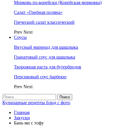
Морковь по-корейски (Корейская морковка)
Салат «Грибная поляна»
Греческий салат классический
Prev
Next
Соусы
Вкусный маринад для шашлыка
Гранатовый соус для шашлыка
Творожная паста для бутербродов
Персиковый соус барбекю
Prev
Next
Кулинарные рецепты блюд с фото
Главная
Закуски
Бань ми с тофу