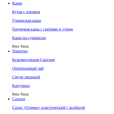
Каши
Кутья с изюмом
Гурьевская каша
Гречневая каша с грибами и луком
Каша по-гурьевски
Prev
Next
Напитки
Безалкогольная Сангрия
Облепиховый чай
Смузи овощной
Капучино
Prev
Next
Салаты
Салат «Оливье» классический с колбасой