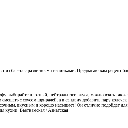
т из багета с различными начинками. Предлагаю вам рецепт бан
 Тофу выбирайте плотный, нейтрального вкуса, можно взять та
 смешать с соусом шрирачей, а в сэндвич добавить пару колечек
я сочным, вкусным и хорошо насыщает! Он отлично подойдет для 
я кухни: Вьетнамская / Азиатская