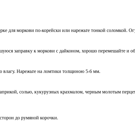
ерке для моркови по-корейски или нарежьте тонкой соломкой. О
шуюся заправку к моркови с дайконом, хорошо перемешайте и об
 влагу. Нарежьте на ломтики толщиною 5-6 мм.
паприкой, солью, кукурузных крахмалом, черным молотым перце
 сторон до румяной корочки.