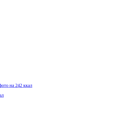
фото на 242 ккал
ал