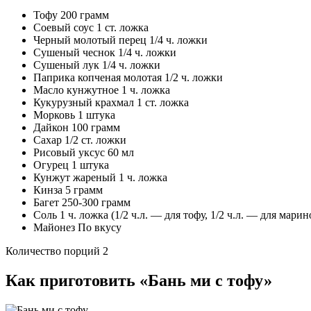
Тофу 200 грамм
Соевый соус 1 ст. ложка
Черный молотый перец 1/4 ч. ложки
Сушеный чеснок 1/4 ч. ложки
Сушеный лук 1/4 ч. ложки
Паприка копченая молотая 1/2 ч. ложки
Масло кунжутное 1 ч. ложка
Кукурузный крахмал 1 ст. ложка
Морковь 1 штука
Дайкон 100 грамм
Сахар 1/2 ст. ложки
Рисовый уксус 60 мл
Огурец 1 штука
Кунжут жареный 1 ч. ложка
Кинза 5 грамм
Багет 250-300 грамм
Соль 1 ч. ложка (1/2 ч.л. — для тофу, 1/2 ч.л. — для мар
Майонез По вкусу
Количество порций 2
Как приготовить «Бань ми с тофу»