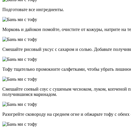
Подготовьте все ингредиенты.
Морковь и дайокон помойте, очистите от кожуры, натрите на т
Смешайте рисовый уксус с сахаром и солью. Добавьте получив
Тофу тщательно промокните салфетками, чтобы убрать лишнюю
Смешайте соевый соус с сушеным чесноком, луком, копченой 
получившимся маринадом.
Разогрейте сковороду на среднем огне и обжарьте тофу с обеих