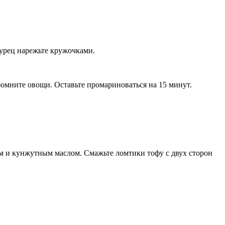
гурец нарежьте кружочками.
омните овощи. Оставьте промариноваться на 15 минут.
м и кунжутным маслом. Смажьте ломтики тофу с двух сторон