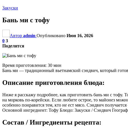
Закуски
Бань ми с тофу
Автор
admin
Опубликовано
Июн 16, 2026
0
3
Поделится
Время приготовления: 30 мин
Бань ми — традиционный вьетнамский сэндвич, который готовя
Описание приготовления блюда:
Ниже я расскажу подробнее, как приготовить бань ми с тофу.
на морковь по-корейски. Если любите острое, то майонез можно
особенно понравится тем, кто не ест мясо. Сэндвич получаетс
Основной ингредиент: Тофу Блюдо: Закуски / Сэндвич Географи
Состав / Ингредиенты рецепта: