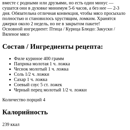
вместе с родными или друзьями, но есть один минус —
сушатся они в духовке минимум 5-6 часов, а без нее — 2-3
дня. Обязательна отличная конвекция, чтобы мясо просыхало
полностью и становилось хрустящим, ломким. Хранятся
джерки около 2 недель, но не в закрытом пакете!
Основной ингредиент: Птица / Курица Блюдо: Закуски /
Вяленое мясо
Состав / Ингредиенты рецепта:
Филе куриное 400 грамм
Паприка молотая 1 ч. ложка
Чеснок молотый 1 ч. ложка
Соль 1/2 ч. ложки
Сахар 1 ч. ложка
Соевый соус 5 ст. ложек
Черный перец молотый 1/2 ч. ложки
Количество порций 4
Калорийность
239 ккал