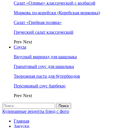
Салат «Оливье» классический с колбасой
Морковь по-корейски (Корейская морковка)
Салат «Грибная поляна»
Греческий салат классический
Prev
Next
Соусы
Вкусный маринад для шашлыка
Гранатовый соус для шашлыка
Творожная паста для бутербродов
Персиковый соус барбекю
Prev
Next
Кулинарные рецепты блюд с фото
Главная
Закуски