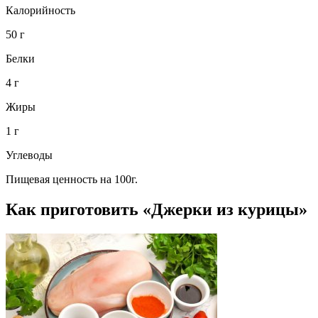
Калорийность
50 г
Белки
4 г
Жиры
1 г
Углеводы
Пищевая ценность на 100г.
Как приготовить «Джерки из курицы»