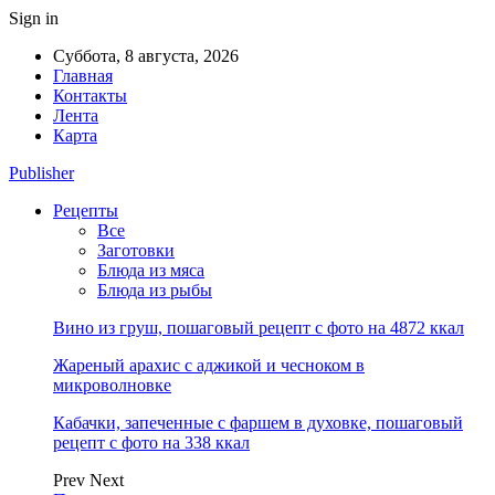
Sign in
Суббота, 8 августа, 2026
Главная
Контакты
Лента
Карта
Publisher
Рецепты
Все
Заготовки
Блюда из мяса
Блюда из рыбы
Вино из груш, пошаговый рецепт с фото на 4872 ккал
Жареный арахис с аджикой и чесноком в
микроволновке
Кабачки, запеченные с фаршем в духовке, пошаговый
рецепт с фото на 338 ккал
Prev
Next