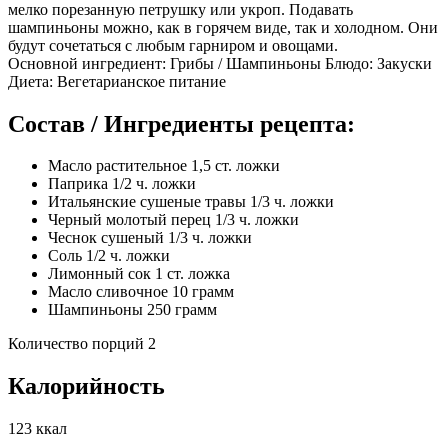
мелко порезанную петрушку или укроп. Подавать
шампиньоны можно, как в горячем виде, так и холодном. Они
будут сочетаться с любым гарниром и овощами.
Основной ингредиент: Грибы / Шампиньоны Блюдо: Закуски
Диета: Вегетарианское питание
Состав / Ингредиенты рецепта:
Масло растительное 1,5 ст. ложки
Паприка 1/2 ч. ложки
Итальянские сушеные травы 1/3 ч. ложки
Черный молотый перец 1/3 ч. ложки
Чеснок сушеный 1/3 ч. ложки
Соль 1/2 ч. ложки
Лимонный сок 1 ст. ложка
Масло сливочное 10 грамм
Шампиньоны 250 грамм
Количество порций 2
Калорийность
123 ккал