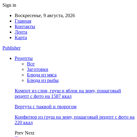
Sign in
Воскресенье, 9 августа, 2026
Главная
Контакты
Лента
Карта
Publisher
Рецепты
Все
Заготовки
Блюда из мяса
Блюда из рыбы
Компот из слив, груш и яблок на зиму, пошаговый
рецепт с фото на 1587 ккал
Вертута с тыквой и творогом
Конфитюр из груш на зиму, пошаговый рецепт с фото на
220 ккал
Prev
Next