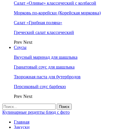
Салат «Оливье» классический с колбасой
Морковь по-корейски (Корейская морковка)
Салат «Грибная поляна»
Греческий салат классический
Prev
Next
Соусы
Вкусный маринад для шашлыка
Гранатовый соус для шашлыка
Творожная паста для бутербродов
Персиковый соус барбекю
Prev
Next
Кулинарные рецепты блюд с фото
Главная
Закуски