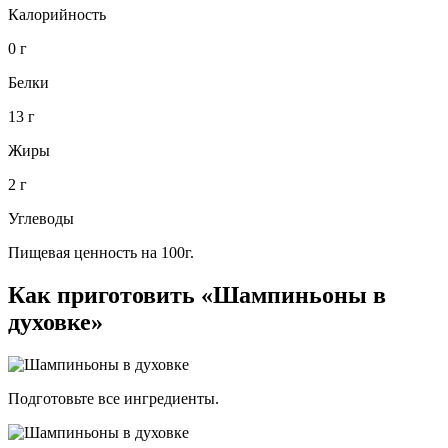
Калорийность
0 г
Белки
13 г
Жиры
2 г
Углеводы
Пищевая ценность на 100г.
Как приготовить «Шампиньоны в
духовке»
Подготовьте все ингредиенты.