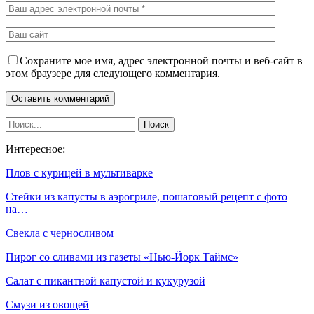
Сохраните мое имя, адрес электронной почты и веб-сайт в
этом браузере для следующего комментария.
Интересное:
Плов с курицей в мультиварке
Стейки из капусты в аэрогриле, пошаговый рецепт с фото
на…
Свекла с черносливом
Пирог со сливами из газеты «Нью-Йорк Таймс»
Салат с пикантной капустой и кукурузой
Смузи из овощей