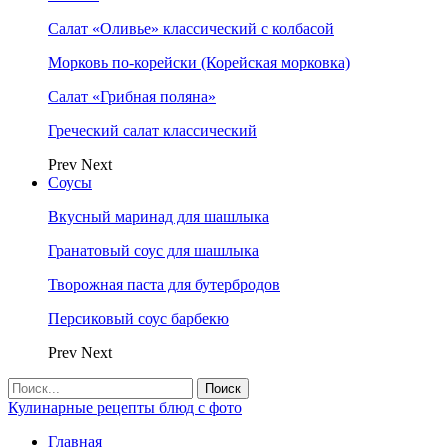
Салат «Оливье» классический с колбасой
Морковь по-корейски (Корейская морковка)
Салат «Грибная поляна»
Греческий салат классический
Prev
Next
Соусы
Вкусный маринад для шашлыка
Гранатовый соус для шашлыка
Творожная паста для бутербродов
Персиковый соус барбекю
Prev
Next
Кулинарные рецепты блюд с фото
Главная