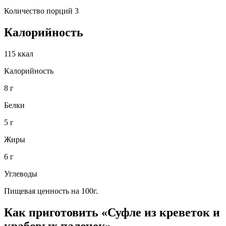
Количество порций 3
Калорийность
115 ккал
Калорийность
8 г
Белки
5 г
Жиры
6 г
Углеводы
Пищевая ценность на 100г.
Как приготовить «Суфле из креветок и