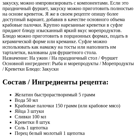
закуску, можно импровизировать с компонентами. Если это
праздничный фуршет, закуску можно приготовить полностью
на основе креветок. Я же в своем рецепте опишу более
доступный вариант, добавив в качестве основного объема
крабовые палочки. Крупно нарезанные креветки в суфле
придают блюду изысканный яркий вкус морепродуктов.
Блюдо можно приготовить в порционных формах, подать в
керамической форме или креманке. Суфле можно
использовать как намазку на тосты или наполнить им
тарталетки, валованы для фуршетного стола.
Назначение: На ужин / На праздничный стол / Фуршет
Основной ингредиент: Рыба и морепродукты / Морепродукты
/ Креветки Блюдо: Закуски
Состав / Ингредиенты рецепта:
Желатин быстрорастворимый 5 грамм
Вода 50 мл
Крабовые палочки 150 грамм (или крабовое мясо)
Яйца 3 штуки
Сливки 100 мл
Креветки 8 штук
Соль 1 щепотка
Перец белый молотый 1 щепотка