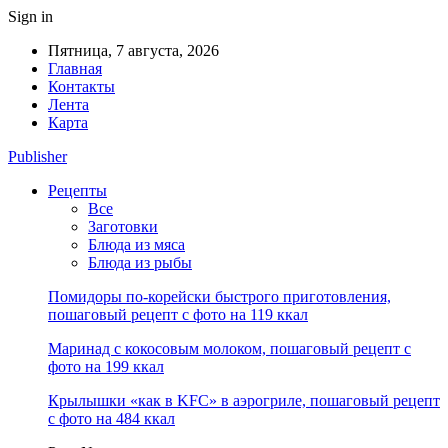
Sign in
Пятница, 7 августа, 2026
Главная
Контакты
Лента
Карта
Publisher
Рецепты
Все
Заготовки
Блюда из мяса
Блюда из рыбы
Помидоры по-корейски быстрого приготовления,
пошаговый рецепт с фото на 119 ккал
Маринад с кокосовым молоком, пошаговый рецепт с
фото на 199 ккал
Крылышки «как в KFC» в аэрогриле, пошаговый рецепт
с фото на 484 ккал