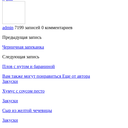
admin
7199 записей
0 комментариев
Предыдущая запись
Черничная запеканка
Следующая запись
Плов с нутом и бараниной
Вам также могут понравиться
Еще от автора
Закуски
Хумус с соусом песто
Закуски
Сыр из желтой чечевицы
Закуски