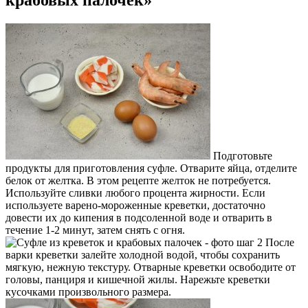
крабовых палочек»
Подготовьте
продукты для приготовления суфле. Отварите яйца, отделите
белок от желтка. В этом рецепте желток не потребуется.
Используйте сливки любого процента жирности. Если
используете варено-мороженные креветки, достаточно
довести их до кипения в подсоленной воде и отварить в
течение 1-2 минут, затем снять с огня.
После
варки креветки залейте холодной водой, чтобы сохранить
мягкую, нежную текстуру. Отварные креветки освободите от
головы, панциря и кишечной жилы. Нарежьте креветки
кусочками произвольного размера.