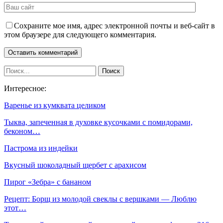
Сохраните мое имя, адрес электронной почты и веб-сайт в
этом браузере для следующего комментария.
Интересное:
Варенье из кумквата целиком
Тыква, запеченная в духовке кусочками с помидорами,
беконом…
Пастрома из индейки
Вкусный шоколадный щербет с арахисом
Пирог «Зебра» с бананом
Рецепт: Борщ из молодой свеклы с вершками — Люблю
этот…