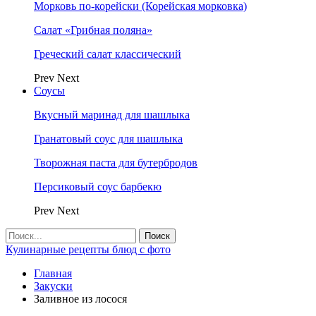
Морковь по-корейски (Корейская морковка)
Салат «Грибная поляна»
Греческий салат классический
Prev
Next
Соусы
Вкусный маринад для шашлыка
Гранатовый соус для шашлыка
Творожная паста для бутербродов
Персиковый соус барбекю
Prev
Next
Кулинарные рецепты блюд с фото
Главная
Закуски
Заливное из лосося