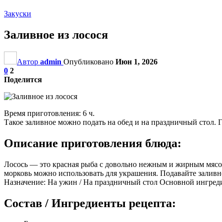
Закуски
Заливное из лосося
Автор
admin
Опубликовано
Июн 1, 2026
0
2
Поделится
Время приготовления: 6 ч.
Такое заливное можно подать на обед и на праздничный стол. 
Описание приготовления блюда:
Лосось — это красная рыба с довольно нежным и жирным мясом
морковь можно использовать для украшения. Подавайте заливно
Назначение: На ужин / На праздничный стол Основной ингредие
Состав / Ингредиенты рецепта: