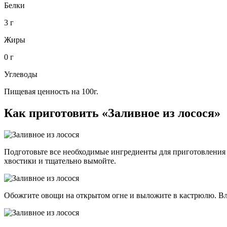
Белки
3 г
Жиры
0 г
Углеводы
Пищевая ценность на 100г.
Как приготовить «Заливное из лосося»
Подготовьте все необходимые ингредиенты для приготовления з
хвостики и тщательно вымойте.
Обожгите овощи на открытом огне и выложите в кастрюлю. Влей