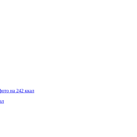
фото на 242 ккал
ал