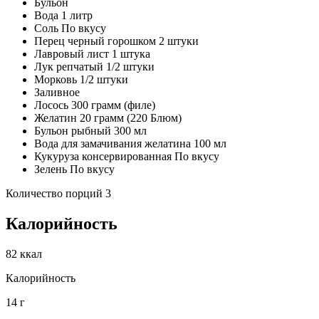
Бульон
Вода 1 литр
Соль По вкусу
Перец черный горошком 2 штуки
Лавровый лист 1 штука
Лук репчатый 1/2 штуки
Морковь 1/2 штуки
Заливное
Лосось 300 грамм (филе)
Желатин 20 грамм (220 Блюм)
Бульон рыбный 300 мл
Вода для замачивания желатина 100 мл
Кукуруза консервированная По вкусу
Зелень По вкусу
Количество порций 3
Калорийность
82 ккал
Калорийность
14 г