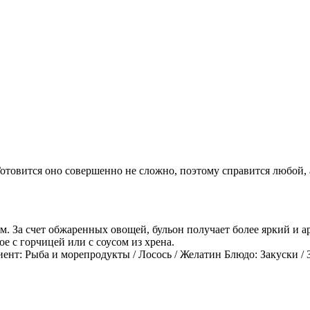
Готовится оно совершенно не сложно, поэтому справится любой, 
. За счет обжаренных овощей, бульон получает более яркий и а
е с горчицей или с соусом из хрена.
нт: Рыба и морепродукты / Лосось / Желатин Блюдо: Закуски / 