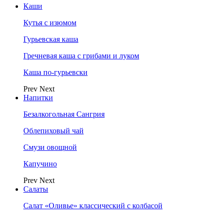
Каши
Кутья с изюмом
Гурьевская каша
Гречневая каша с грибами и луком
Каша по-гурьевски
Prev
Next
Напитки
Безалкогольная Сангрия
Облепиховый чай
Смузи овощной
Капучино
Prev
Next
Салаты
Салат «Оливье» классический с колбасой