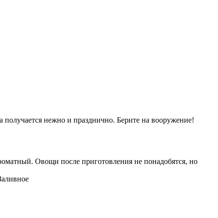
а получается нежно и празднично. Берите на вооружение!
роматный. Овощи после приготовления не понадобятся, но
Заливное