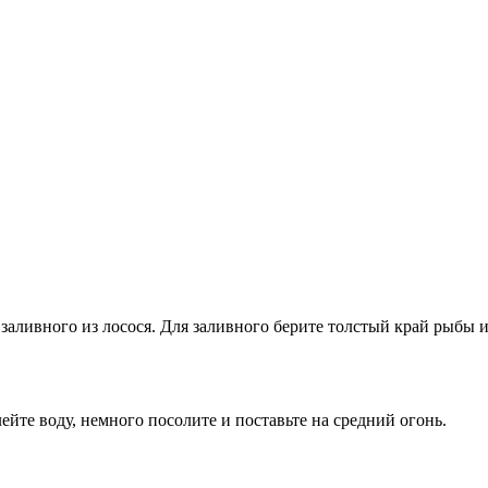
аливного из лосося. Для заливного берите толстый край рыбы и 
те воду, немного посолите и поставьте на средний огонь.