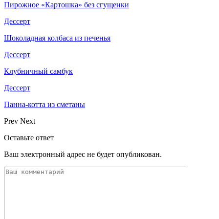
Пирожное «Картошка» без сгущенки
Дессерт
Шоколадная колбаса из печенья
Дессерт
Клубничный самбук
Дессерт
Панна-котта из сметаны
Prev
Next
Оставьте ответ
Ваш электронный адрес не будет опубликован.