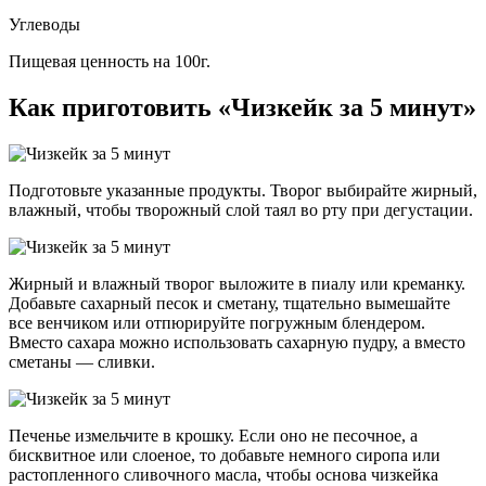
Углеводы
Пищевая ценность на 100г.
Как приготовить «Чизкейк за 5 минут»
Подготовьте указанные продукты. Творог выбирайте жирный,
влажный, чтобы творожный слой таял во рту при дегустации.
Жирный и влажный творог выложите в пиалу или креманку.
Добавьте сахарный песок и сметану, тщательно вымешайте
все венчиком или отпюрируйте погружным блендером.
Вместо сахара можно использовать сахарную пудру, а вместо
сметаны — сливки.
Печенье измельчите в крошку. Если оно не песочное, а
бисквитное или слоеное, то добавьте немного сиропа или
растопленного сливочного масла, чтобы основа чизкейка