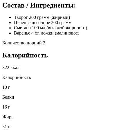
Состав / Ингредиенты:
Творог 200 грамм (жирный)
Печенье песочное 200 грамм
Сметана 100 мл (высокой жирности)
Варенье 4 ст. ложки (малиновое)
Количество порций 2
Калорийность
322 ккал
Калорийность
10 г
Белки
16 г
Жиры
31 г