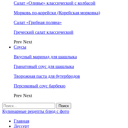
Салат «Оливье» классический с колбасой
Морковь по-корейски (Корейская морковка)
Салат «Грибная поляна»
Греческий салат классический
Prev
Next
Соусы
Вкусный маринад для шашлыка
Гранатовый соус для шашлыка
Творожная паста для бутербродов
Персиковый соус барбекю
Prev
Next
Кулинарные рецепты блюд с фото
Главная
Дессерт