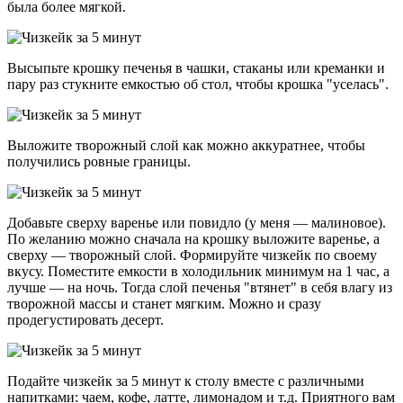
была более мягкой.
Высыпьте крошку печенья в чашки, стаканы или креманки и
пару раз стукните емкостью об стол, чтобы крошка "уселась".
Выложите творожный слой как можно аккуратнее, чтобы
получились ровные границы.
Добавьте сверху варенье или повидло (у меня — малиновое).
По желанию можно сначала на крошку выложите варенье, а
сверху — творожный слой. Формируйте чизкейк по своему
вкусу. Поместите емкости в холодильник минимум на 1 час, а
лучше — на ночь. Тогда слой печенья "втянет" в себя влагу из
творожной массы и станет мягким. Можно и сразу
продегустировать десерт.
Подайте чизкейк за 5 минут к столу вместе с различными
напитками: чаем, кофе, латте, лимонадом и т.д. Приятного вам