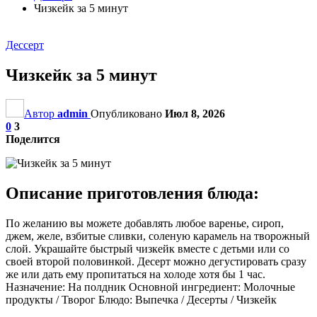
Чизкейк за 5 минут
Дессерт
Чизкейк за 5 минут
Автор
admin
Опубликовано
Июл 8, 2026
0
3
Поделится
Описание приготовления блюда:
По желанию вы можете добавлять любое варенье, сироп,
джем, желе, взбитые сливки, соленую карамель на творожный
слой. Украшайте быстрый чизкейк вместе с детьми или со
своей второй половинкой. Десерт можно дегустировать сразу
же или дать ему пропитаться на холоде хотя бы 1 час.
Назначение: На полдник Основной ингредиент: Молочные
продукты / Творог Блюдо: Выпечка / Десерты / Чизкейк