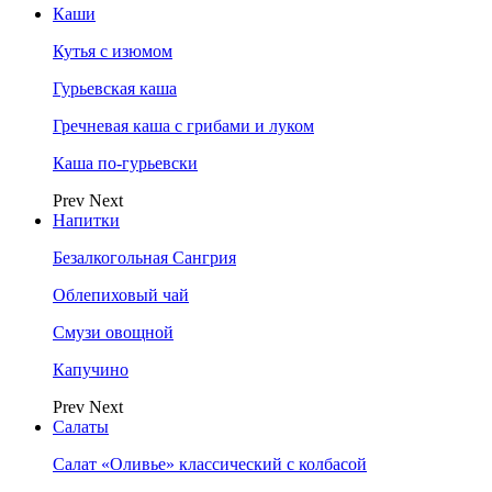
Каши
Кутья с изюмом
Гурьевская каша
Гречневая каша с грибами и луком
Каша по-гурьевски
Prev
Next
Напитки
Безалкогольная Сангрия
Облепиховый чай
Смузи овощной
Капучино
Prev
Next
Салаты
Салат «Оливье» классический с колбасой