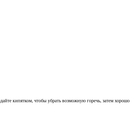
айте кипятком, чтобы убрать возможную горечь, затем хорошо