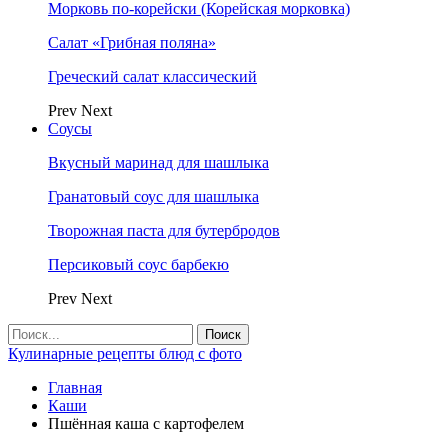
Морковь по-корейски (Корейская морковка)
Салат «Грибная поляна»
Греческий салат классический
Prev
Next
Соусы
Вкусный маринад для шашлыка
Гранатовый соус для шашлыка
Творожная паста для бутербродов
Персиковый соус барбекю
Prev
Next
Кулинарные рецепты блюд с фото
Главная
Каши
Пшённая каша с картофелем