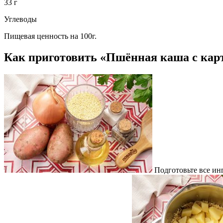
33 г
Углеводы
Пищевая ценность на 100г.
Как приготовить «Пшённая каша с кар
Подготовьте все ин