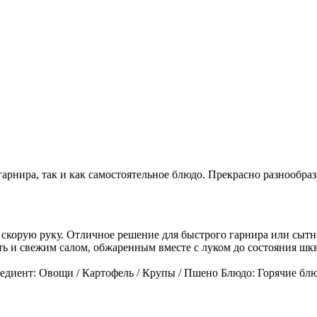
 гарнира, так и как самостоятельное блюдо. Прекрасно разнообр
корую руку. Отличное решение для быстрого гарнира или сытног
 и свежим салом, обжаренным вместе с луком до состояния шква
едиент: Овощи / Картофель / Крупы / Пшено Блюдо: Горячие блю