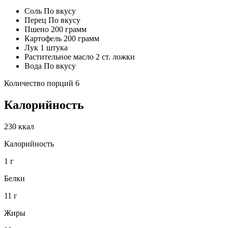
Соль По вкусу
Перец По вкусу
Пшено 200 грамм
Картофель 200 грамм
Лук 1 штука
Растительное масло 2 ст. ложки
Вода По вкусу
Количество порций 6
Калорийность
230 ккал
Калорийность
1 г
Белки
11 г
Жиры