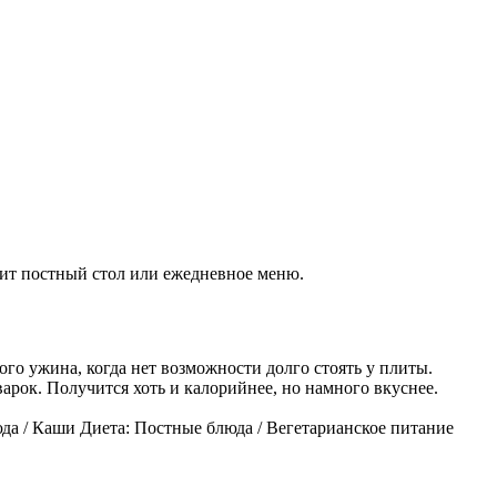
азит постный стол или ежедневное меню.
о ужина, когда нет возможности долго стоять у плиты.
рок. Получится хоть и калорийнее, но намного вкуснее.
да / Каши Диета: Постные блюда / Вегетарианское питание