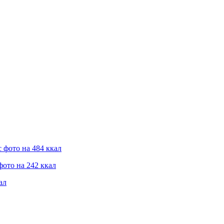
 фото на 484 ккал
фото на 242 ккал
ал