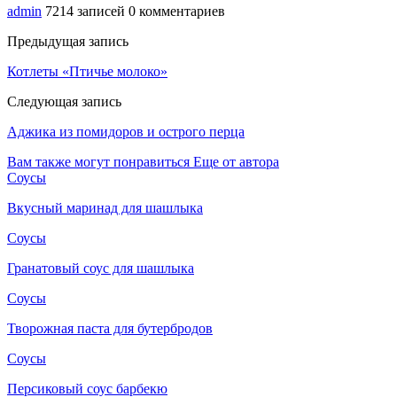
admin
7214 записей
0 комментариев
Предыдущая запись
Котлеты «Птичье молоко»
Следующая запись
Аджика из помидоров и острого перца
Вам также могут понравиться
Еще от автора
Соусы
Вкусный маринад для шашлыка
Соусы
Гранатовый соус для шашлыка
Соусы
Творожная паста для бутербродов
Соусы
Персиковый соус барбекю