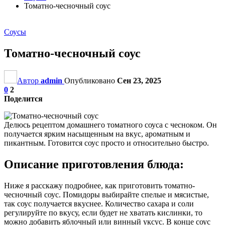
Томатно-чесночный соус
Соусы
Томатно-чесночный соус
Автор
admin
Опубликовано
Сен 23, 2025
0
2
Поделится
Делюсь рецептом домашнего томатного соуса с чесноком. Он
получается ярким насыщенным на вкус, ароматным и
пикантным. Готовится соус просто и относительно быстро.
Описание приготовления блюда:
Ниже я расскажу подробнее, как приготовить томатно-
чесночный соус. Помидоры выбирайте спелые и мясистые,
так соус получается вкуснее. Количество сахара и соли
регулируйте по вкусу, если будет не хватать кислинки, то
можно добавить яблочный или винный уксус. В конце соус