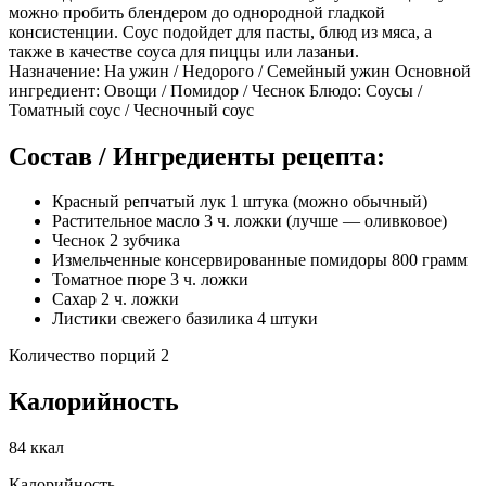
можно пробить блендером до однородной гладкой
консистенции. Соус подойдет для пасты, блюд из мяса, а
также в качестве соуса для пиццы или лазаньи.
Назначение: На ужин / Недорого / Семейный ужин Основной
ингредиент: Овощи / Помидор / Чеснок Блюдо: Соусы /
Томатный соус / Чесночный соус
Состав / Ингредиенты рецепта:
Красный репчатый лук 1 штука (можно обычный)
Растительное масло 3 ч. ложки (лучше — оливковое)
Чеснок 2 зубчика
Измельченные консервированные помидоры 800 грамм
Томатное пюре 3 ч. ложки
Сахар 2 ч. ложки
Листики свежего базилика 4 штуки
Количество порций 2
Калорийность
84 ккал
Калорийность