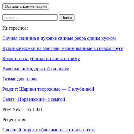
Интересное:
Сочная свинина в духовке свиные ребра одним куском
Куриные ножки на мангале, маринованные в соевом соусе
Компот из клубники и сливы на зиму
Вяленые помидоры с базиликом
Газмаг для плова
Рецепт: Шарики творожные — С клубникой
Салат «Норвежский» с семгой
Prev
Next
1 из 1 031
Рецепт дня:
Слоеный пирог с яблоками из готового теста