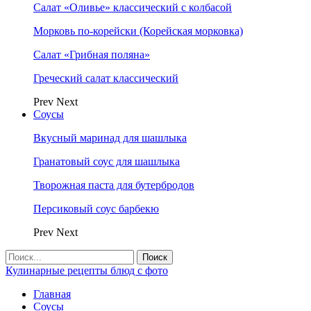
Салат «Оливье» классический с колбасой
Морковь по-корейски (Корейская морковка)
Салат «Грибная поляна»
Греческий салат классический
Prev
Next
Соусы
Вкусный маринад для шашлыка
Гранатовый соус для шашлыка
Творожная паста для бутербродов
Персиковый соус барбекю
Prev
Next
Кулинарные рецепты блюд с фото
Главная
Соусы