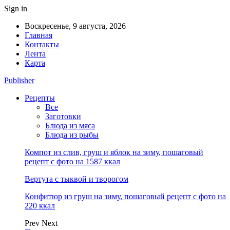
Sign in
Воскресенье, 9 августа, 2026
Главная
Контакты
Лента
Карта
Publisher
Рецепты
Все
Заготовки
Блюда из мяса
Блюда из рыбы
Компот из слив, груш и яблок на зиму, пошаговый
рецепт с фото на 1587 ккал
Вертута с тыквой и творогом
Конфитюр из груш на зиму, пошаговый рецепт с фото на
220 ккал
Prev
Next