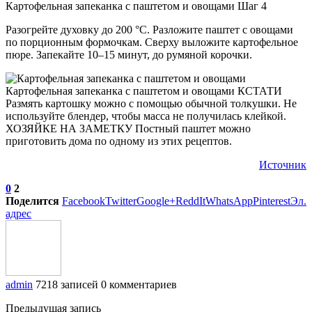
Картофельная запеканка с паштетом и овощами Шаг 4
Разогрейте духовку до 200 °С. Разложите паштет с овощами
по порционным формочкам. Сверху выложите картофельное
пюре. Запекайте 10–15 минут, до румяной корочки.
Картофельная запеканка с паштетом и овощами КСТАТИ
Размять картошку можно с помощью обычной толкушки. Не
используйте блендер, чтобы масса не получилась клейкой.
ХОЗЯЙКЕ НА ЗАМЕТКУ Постный паштет можно
приготовить дома по одному из этих рецептов.
Источник
0
2
Поделится
Facebook
Twitter
Google+
ReddIt
WhatsApp
Pinterest
Эл.
адрес
admin
7218 записей
0 комментариев
Предыдущая запись