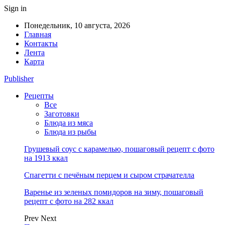
Sign in
Понедельник, 10 августа, 2026
Главная
Контакты
Лента
Карта
Publisher
Рецепты
Все
Заготовки
Блюда из мяса
Блюда из рыбы
Грушевый соус с карамелью, пошаговый рецепт с фото
на 1913 ккал
Спагетти с печёным перцем и сыром страчателла
Варенье из зеленых помидоров на зиму, пошаговый
рецепт с фото на 282 ккал
Prev
Next