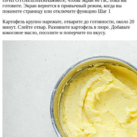
ПРИГОТОВЛЕНИЯНажмите, чтобы экран не гас, пока вы
готовите. Экран вернется в привычный режим, когда вы
покинете страницу или отключите функцию Шаг 1
Картофель крупно нарежьте, отварите до готовности, около 20
минут. Слейте отвар. Разомните картофель в пюре. Добавьте
кокосовое масло, посолите и поперчите по вкусу.