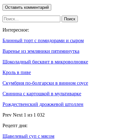
Интересное:
Блинный торт с помидорами и сыром
Варенье из земляники пятиминутка
Шоколадный бисквит в микроволновке
Кроль в пиве
Скумбрия по-болгарски в винном соусе
Свинина с картошкой в мультиварке
Рождественский дрожжевой штоллен
Prev
Next
1 из 1 032
Рецепт дня:
Щавелевый суп с мясом