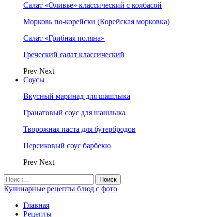
Салат «Оливье» классический с колбасой
Морковь по-корейски (Корейская морковка)
Салат «Грибная поляна»
Греческий салат классический
Prev
Next
Соусы
Вкусный маринад для шашлыка
Гранатовый соус для шашлыка
Творожная паста для бутербродов
Персиковый соус барбекю
Prev
Next
Кулинарные рецепты блюд с фото
Главная
Рецепты