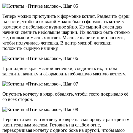
Теперь можно приступить к формовке котлет. Разделить фарш
на части, чтобы из каждой можно было сформовать котлету
размером с небольшое куриное яйцо. Из сырной смеси для
начинки слепить небольшие шарики. Их должно быть столько
же, сколько и мясных котлет. Мясные шарики приплюснуть,
чтобы получилась лепешка. В центр мясной лепешки
положить сырную начинку.
Приподнять края мясной лепешки, соединить их, чтобы
залепить начинку и сформовать небольшую мясную котлету.
Опустить котлету в кляр, обвалять, чтобы тесто покрывало её
со всех сторон.
Перенести мясную котлету в кляре на сковороду с разогретым
растительным маслом. Готовить на слабом огне,
переворачивая котлету с одного бока на другой, чтобы мясо