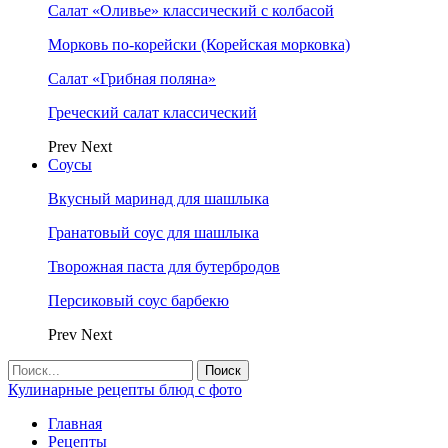
Салат «Оливье» классический с колбасой
Морковь по-корейски (Корейская морковка)
Салат «Грибная поляна»
Греческий салат классический
Prev
Next
Соусы
Вкусный маринад для шашлыка
Гранатовый соус для шашлыка
Творожная паста для бутербродов
Персиковый соус барбекю
Prev
Next
Кулинарные рецепты блюд с фото
Главная
Рецепты