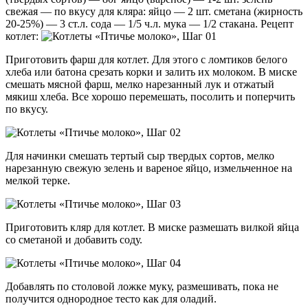
свежая — по вкусу для кляра: яйцо — 2 шт. сметана (жирность
20-25%) — 3 ст.л. сода — 1/5 ч.л. мука — 1/2 стакана. Рецепт
котлет:
Приготовить фарш для котлет. Для этого с ломтиков белого
хлеба или батона срезать корки и залить их молоком. В миске
смешать мясной фарш, мелко нарезанный лук и отжатый
мякиш хлеба. Все хорошо перемешать, посолить и поперчить
по вкусу.
Для начинки смешать тертый сыр твердых сортов, мелко
нарезанную свежую зелень и вареное яйцо, измельченное на
мелкой терке.
Приготовить кляр для котлет. В миске размешать вилкой яйца
со сметаной и добавить соду.
Добавлять по столовой ложке муку, размешивать, пока не
получится однородное тесто как для оладий.