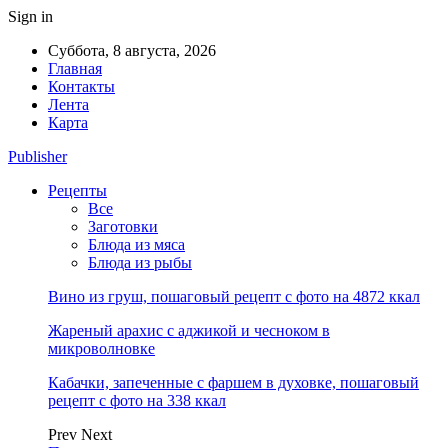
Sign in
Суббота, 8 августа, 2026
Главная
Контакты
Лента
Карта
Publisher
Рецепты
Все
Заготовки
Блюда из мяса
Блюда из рыбы
Вино из груш, пошаговый рецепт с фото на 4872 ккал
Жареный арахис с аджикой и чесноком в
микроволновке
Кабачки, запеченные с фаршем в духовке, пошаговый
рецепт с фото на 338 ккал
Prev
Next