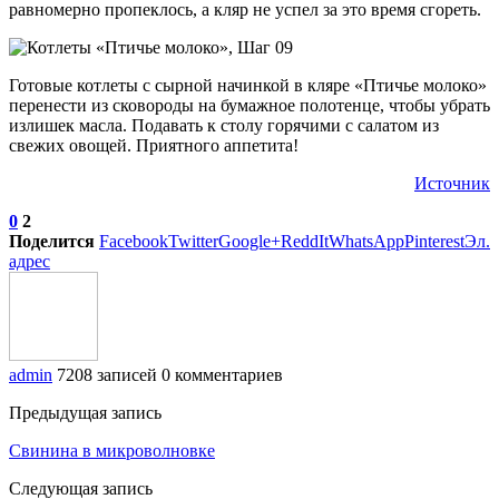
равномерно пропеклось, а кляр не успел за это время сгореть.
Готовые котлеты с сырной начинкой в кляре «Птичье молоко»
перенести из сковороды на бумажное полотенце, чтобы убрать
излишек масла. Подавать к столу горячими с салатом из
свежих овощей. Приятного аппетита!
Источник
0
2
Поделится
Facebook
Twitter
Google+
ReddIt
WhatsApp
Pinterest
Эл.
адрес
admin
7208 записей
0 комментариев
Предыдущая запись
Свинина в микроволновке
Следующая запись