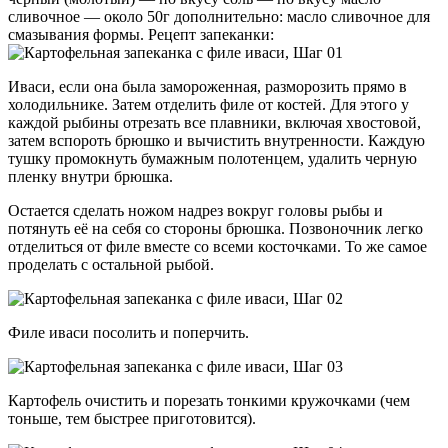
сливочное — около 50г дополнительно: масло сливочное для
смазывания формы. Рецепт запеканки:
Иваси, если она была замороженная, разморозить прямо в
холодильнике. Затем отделить филе от костей. Для этого у
каждой рыбины отрезать все плавники, включая хвостовой,
затем вспороть брюшко и вычистить внутренности. Каждую
тушку промокнуть бумажным полотенцем, удалить черную
пленку внутри брюшка.
Остается сделать ножом надрез вокруг головы рыбы и
потянуть её на себя со стороны брюшка. Позвоночник легко
отделиться от филе вместе со всеми косточками. То же самое
проделать с остальной рыбой.
Филе иваси посолить и поперчить.
Картофель очистить и порезать тонкими кружочками (чем
тоньше, тем быстрее приготовится).