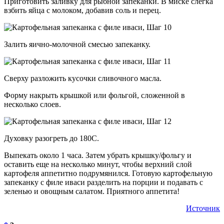
Приготовить заливку для рыбной запеканки. В миске слегка
взбить яйца с молоком, добавив соль и перец.
Залить яично-молочной смесью запеканку.
Сверху разложить кусочки сливочного масла.
Форму накрыть крышкой или фольгой, сложенной в
несколько слоев.
Духовку разогреть до 180С.
Выпекать около 1 часа. Затем убрать крышку/фольгу и
оставить еще на несколько минут, чтобы верхний слой
картофеля аппетитно подрумянился. Готовую картофельную
запеканку с филе иваси разделить на порции и подавать с
зеленью и овощным салатом. Приятного аппетита!
Источник