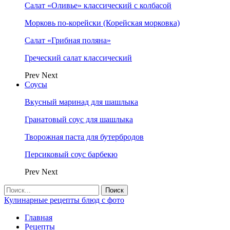
Салат «Оливье» классический с колбасой
Морковь по-корейски (Корейская морковка)
Салат «Грибная поляна»
Греческий салат классический
Prev
Next
Соусы
Вкусный маринад для шашлыка
Гранатовый соус для шашлыка
Творожная паста для бутербродов
Персиковый соус барбекю
Prev
Next
Кулинарные рецепты блюд с фото
Главная
Рецепты