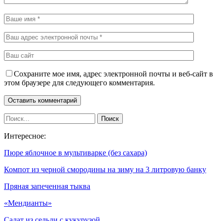
Сохраните мое имя, адрес электронной почты и веб-сайт в
этом браузере для следующего комментария.
Интересное:
Пюре яблочное в мультиварке (без сахара)
Компот из черной смородины на зиму на 3 литровую банку
Пряная запеченная тыква
«Мендианты»
Салат из сельди с кукурузой