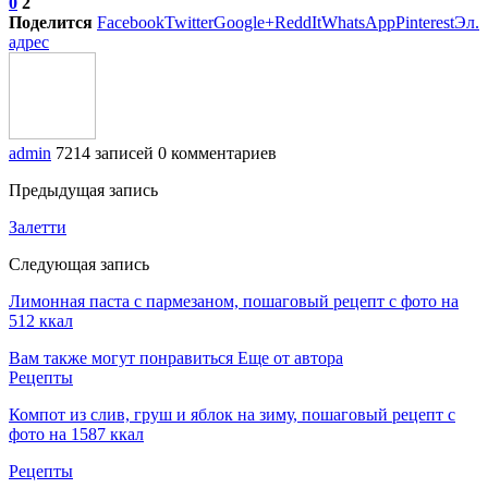
0
2
Поделится
Facebook
Twitter
Google+
ReddIt
WhatsApp
Pinterest
Эл.
адрес
admin
7214 записей
0 комментариев
Предыдущая запись
Залетти
Следующая запись
Лимонная паста с пармезаном, пошаговый рецепт с фото на
512 ккал
Вам также могут понравиться
Еще от автора
Рецепты
Компот из слив, груш и яблок на зиму, пошаговый рецепт с
фото на 1587 ккал
Рецепты