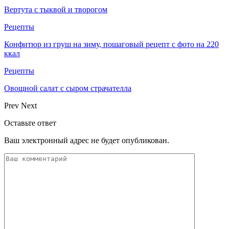
Вертута с тыквой и творогом
Рецепты
Конфитюр из груш на зиму, пошаговый рецепт с фото на 220
ккал
Рецепты
Овощной салат с сыром страчателла
Prev
Next
Оставьте ответ
Ваш электронный адрес не будет опубликован.