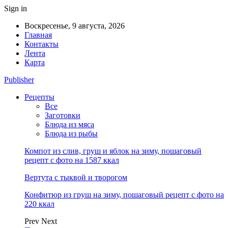
Sign in
Воскресенье, 9 августа, 2026
Главная
Контакты
Лента
Карта
Publisher
Рецепты
Все
Заготовки
Блюда из мяса
Блюда из рыбы
Компот из слив, груш и яблок на зиму, пошаговый
рецепт с фото на 1587 ккал
Вертута с тыквой и творогом
Конфитюр из груш на зиму, пошаговый рецепт с фото на
220 ккал
Prev
Next