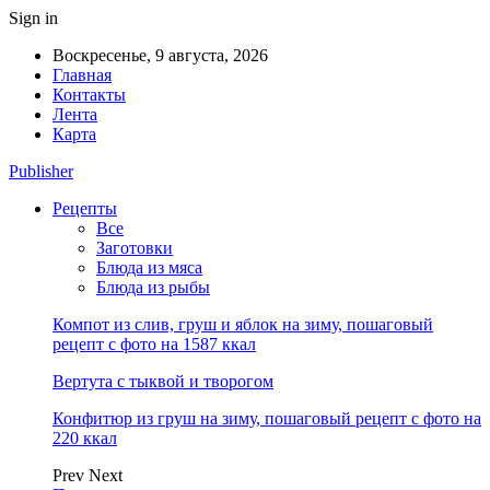
Sign in
Воскресенье, 9 августа, 2026
Главная
Контакты
Лента
Карта
Publisher
Рецепты
Все
Заготовки
Блюда из мяса
Блюда из рыбы
Компот из слив, груш и яблок на зиму, пошаговый
рецепт с фото на 1587 ккал
Вертута с тыквой и творогом
Конфитюр из груш на зиму, пошаговый рецепт с фото на
220 ккал
Prev
Next