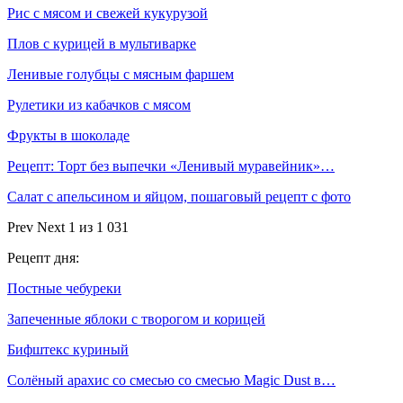
Рис с мясом и свежей кукурузой
Плов с курицей в мультиварке
Ленивые голубцы с мясным фаршем
Рулетики из кабачков с мясом
Фрукты в шоколаде
Рецепт: Торт без выпечки «Ленивый муравейник»…
Салат с апельсином и яйцом, пошаговый рецепт с фото
Prev
Next
1 из 1 031
Рецепт дня:
Постные чебуреки
Запеченные яблоки с творогом и корицей
Бифштекс куриный
Солёный арахис со смесью со смесью Magic Dust в…