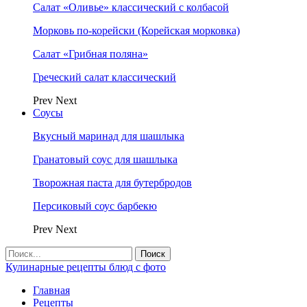
Салат «Оливье» классический с колбасой
Морковь по-корейски (Корейская морковка)
Салат «Грибная поляна»
Греческий салат классический
Prev
Next
Соусы
Вкусный маринад для шашлыка
Гранатовый соус для шашлыка
Творожная паста для бутербродов
Персиковый соус барбекю
Prev
Next
Кулинарные рецепты блюд с фото
Главная
Рецепты