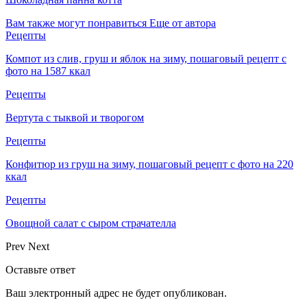
Вам также могут понравиться
Еще от автора
Рецепты
Компот из слив, груш и яблок на зиму, пошаговый рецепт с
фото на 1587 ккал
Рецепты
Вертута с тыквой и творогом
Рецепты
Конфитюр из груш на зиму, пошаговый рецепт с фото на 220
ккал
Рецепты
Овощной салат с сыром страчателла
Prev
Next
Оставьте ответ
Ваш электронный адрес не будет опубликован.