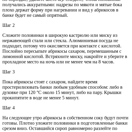
получались аккуратными: надрезы по мякоти и мятые бока
плохо держат форму при нагревании и вид у абрикосов в
банке будет не самый опрятный.
Шаг 2
Сложите половинки в широкую кастрюлю или миску из
нержавеющей стали или стекла. Алюминиевая посуда не
подходит, потому что окисляется при контакте с кислотой.
Послойно пересыпьте абрикосы сахаром, перемешанным с
лимонной кислотой. Встряхните миску, накройте и уберите в
прохладное место на ночь или не менее чем на 8 часов.
Шаг 3
Пока абрикосы стоят с сахаром, найдите время
простерилизовать банки любым удобным способом: либо в
духовке при 120 °C около 15 минут, либо на пару. Крышки
прокипятите в воде не менее 5 минут.
Шаг 4
На следующее утро абрикосы в собственном соку будут почти
готовы. Плотно уложите половинки в подготовленные банки
срезом вниз. Оставшийся сироп равномерно разлейте по