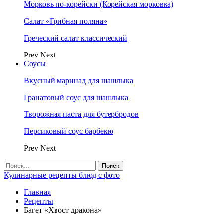
Морковь по-корейски (Корейская морковка)
Салат «Грибная поляна»
Греческий салат классический
Prev
Next
Соусы
Вкусный маринад для шашлыка
Гранатовый соус для шашлыка
Творожная паста для бутербродов
Персиковый соус барбекю
Prev
Next
Кулинарные рецепты блюд с фото
Главная
Рецепты
Багет «Хвост дракона»