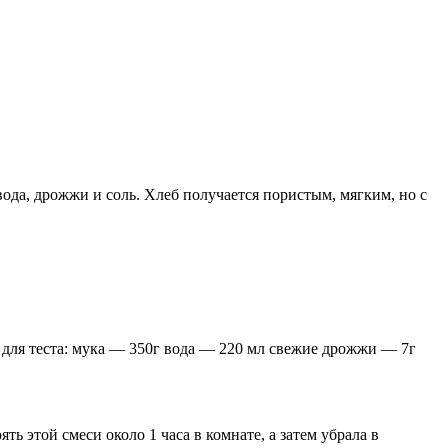
вода, дрожжи и соль. Хлеб получается пористым, мягким, но с
) для теста: мука — 350г вода — 220 мл свежие дрожжи — 7г
ь этой смеси около 1 часа в комнате, а затем убрала в