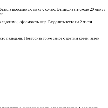
обавила просеянную муку с солью. Вымешивать около 20 минут
т.
 ладонями, сформовать шар. Разделить тесто на 2 части.
то пальцами. Повторить то же самое с другим краем, затем