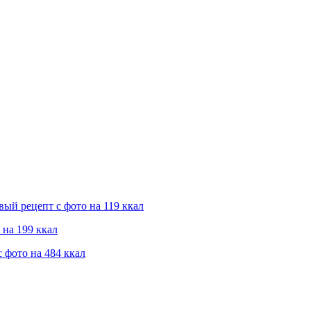
ый рецепт с фото на 119 ккал
на 199 ккал
 фото на 484 ккал