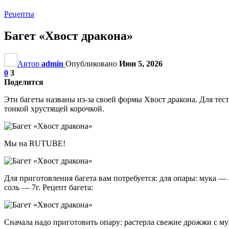
Рецепты
Багет «Хвост дракона»
Автор
admin
Опубликовано
Июн 5, 2026
0
3
Поделится
Эти багеты названы из-за своей формы Хвост дракона. Для тест
тонкой хрустящей корочкой.
Мы на RUTUBE!
Для приготовления багета вам потребуется: для опары: мука —
соль — 7г. Рецепт багета:
Сначала надо приготовить опару: растерла свежие дрожжи с муко