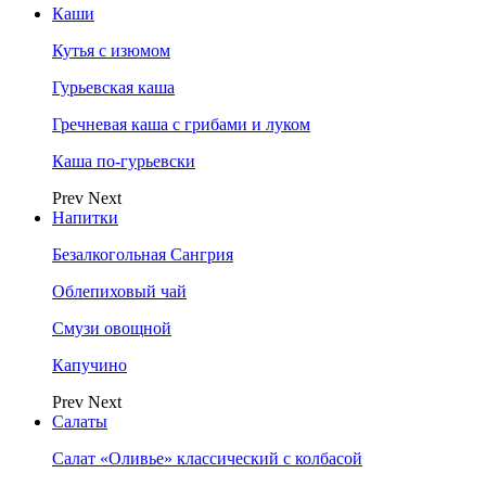
Каши
Кутья с изюмом
Гурьевская каша
Гречневая каша с грибами и луком
Каша по-гурьевски
Prev
Next
Напитки
Безалкогольная Сангрия
Облепиховый чай
Смузи овощной
Капучино
Prev
Next
Салаты
Салат «Оливье» классический с колбасой