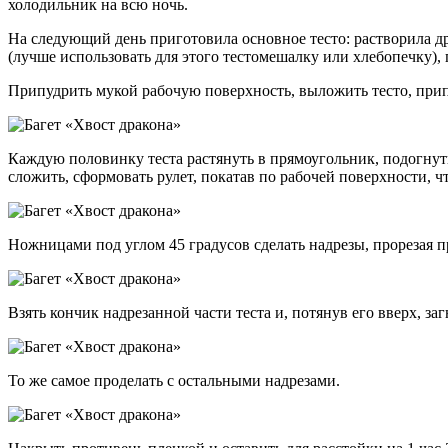
холодильник на всю ночь.
На следующий день приготовила основное тесто: растворила д
(лучше использовать для этого тестомешалку или хлебопечку), 
Припудрить мукой рабочую поверхность, выложить тесто, припод
Каждую половинку теста растянуть в прямоугольник, подогнуть
сложить, сформовать рулет, покатав по рабочей поверхности, ч
Ножницами под углом 45 градусов сделать надрезы, прорезая п
Взять кончик надрезанной части теста и, потянув его вверх, за
То же самое проделать с остальными надрезами.