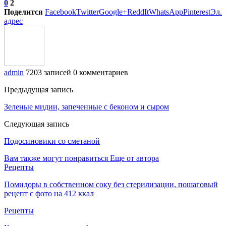
0
2
Поделится
Facebook
Twitter
Google+
ReddIt
WhatsApp
Pinterest
Эл.
адрес
admin
7203 записей
0 комментариев
Предыдущая запись
Зеленые мидии, запеченные с беконом и сыром
Следующая запись
Подосиновики со сметаной
Вам также могут понравиться
Еще от автора
Рецепты
Помидоры в собственном соку без стерилизации, пошаговый
рецепт с фото на 412 ккал
Рецепты