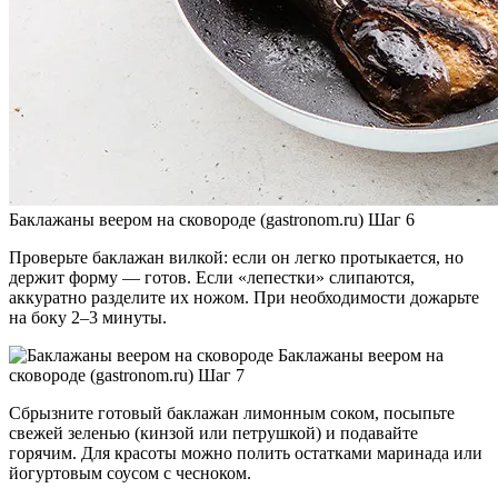
Баклажаны веером на сковороде (gastronom.ru) Шаг 6
Проверьте баклажан вилкой: если он легко протыкается, но
держит форму — готов. Если «лепестки» слипаются,
аккуратно разделите их ножом. При необходимости дожарьте
на боку 2–3 минуты.
Баклажаны веером на
сковороде (gastronom.ru) Шаг 7
Сбрызните готовый баклажан лимонным соком, посыпьте
свежей зеленью (кинзой или петрушкой) и подавайте
горячим. Для красоты можно полить остатками маринада или
йогуртовым соусом с чесноком.