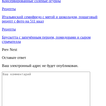
Консервированные солёные огурцы
Рецепты
Итальянский семифредо с мятой и шоколадом, пошаговый
рецепт с фото на 511 ккал
Рецепты
Брускетта с запечённым перцем, помидорами и сыром
страчателла
Prev
Next
Оставьте ответ
Ваш электронный адрес не будет опубликован.