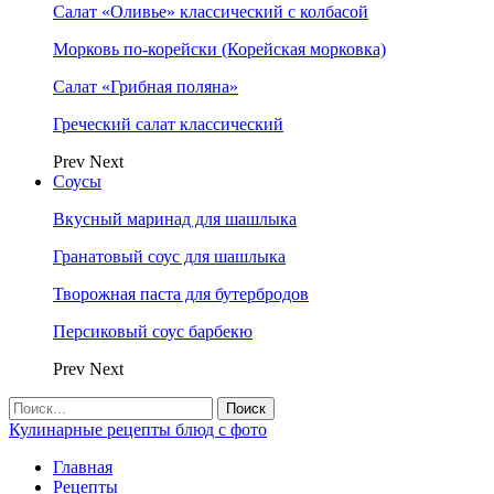
Салат «Оливье» классический с колбасой
Морковь по-корейски (Корейская морковка)
Салат «Грибная поляна»
Греческий салат классический
Prev
Next
Соусы
Вкусный маринад для шашлыка
Гранатовый соус для шашлыка
Творожная паста для бутербродов
Персиковый соус барбекю
Prev
Next
Кулинарные рецепты блюд с фото
Главная
Рецепты