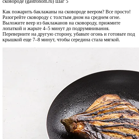
сковороде (gastronom.ru) Шаг 5
Как пожарить баклажаны на сковороде веером? Все просто!
Разогрейте сковороду с толстым дном на среднем огне.
Выложите веер из баклажанов на сковороду, прижмите
лопаткой и жарьте 4–5 минут до подрумянивания.
Переверните на другую сторону, убавьте огонь и готовьте под
крышкой еще 7–8 минут, чтобы середина стала мягкой.