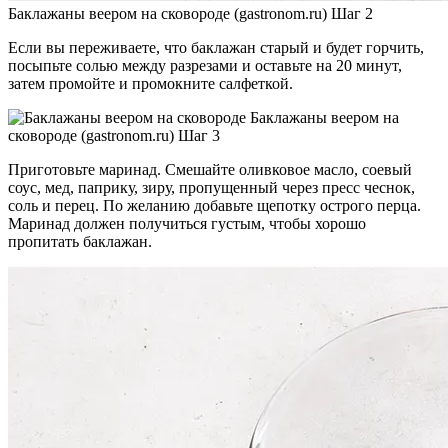
Баклажаны веером на сковороде (gastronom.ru) Шаг 2
Если вы переживаете, что баклажан старый и будет горчить,
посыпьте солью между разрезами и оставьте на 20 минут,
затем промойте и промокните салфеткой.
Баклажаны веером на
сковороде (gastronom.ru) Шаг 3
Приготовьте маринад. Смешайте оливковое масло, соевый
соус, мед, паприку, зиру, пропущенный через пресс чеснок,
соль и перец. По желанию добавьте щепотку острого перца.
Маринад должен получиться густым, чтобы хорошо
пропитать баклажан.