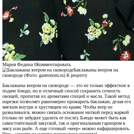
Мария Федина 0Комментировать
Баклажаны веером на
сковороде (Фото: gastronom.ru) К рецепту
Баклажаны веером на сковороде — это не только эффектное в
подаче блюдо, но и отличный способ сохранить сочность
овощей, пропитав их ароматами специй и масла. Такой метод
нарезки позволяет равномерно прожарить баклажан, делая его
мягким внутри и хрустящим по краям. Чтобы веер не
разваливался, можно связать основание ниткой перед жаркой
(только не забудьте удалить ее после). Блюдо может быть как
самостоятельной закуской, так и оригинальным гарниром к
мясу или рыбе. А еще готовый «веер» можно нафаршировать.
Чем – узнаете из нашего пошагового рецепта!