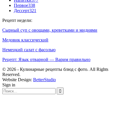
Напитки
377
Первое
338
Дессерт
321
Рецепт недели:
Сырный суп с овощами, креветками и мидиями
Медовик классический
Немецкий салат с фасолью
Рецепт: Язык отварной — Варим правильно
© 2026 - Кулинарные рецепты блюд с фото. All Rights
Reserved.
Website Design:
BetterStudio
Sign in