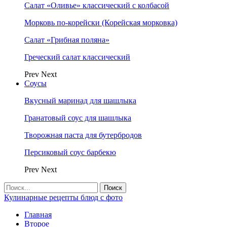
Салат «Оливье» классический с колбасой
Морковь по-корейски (Корейская морковка)
Салат «Грибная поляна»
Греческий салат классический
Prev
Next
Соусы
Вкусный маринад для шашлыка
Гранатовый соус для шашлыка
Творожная паста для бутербродов
Персиковый соус барбекю
Prev
Next
Кулинарные рецепты блюд с фото
Главная
Второе