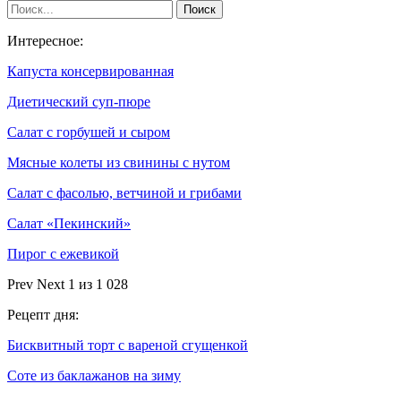
Интересное:
Капуста консервированная
Диетический суп-пюре
Салат с горбушей и сыром
Мясные колеты из свинины с нутом
Салат с фасолью, ветчиной и грибами
Салат «Пекинский»
Пирог с ежевикой
Prev
Next
1 из 1 028
Рецепт дня:
Бисквитный торт с вареной сгущенкой
Соте из баклажанов на зиму