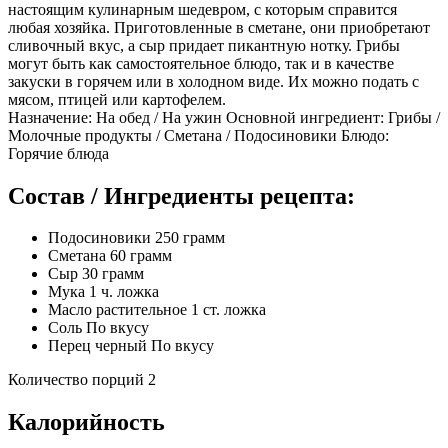
настоящим кулинарным шедевром, с которым справится
любая хозяйка. Приготовленные в сметане, они приобретают
сливочный вкус, а сыр придает пикантную нотку. Грибы
могут быть как самостоятельное блюдо, так и в качестве
закуски в горячем или в холодном виде. Их можно подать с
мясом, птицей или картофелем.
Назначение: На обед / На ужин Основной ингредиент: Грибы /
Молочные продукты / Сметана / Подосиновики Блюдо:
Горячие блюда
Состав / Ингредиенты рецепта:
Подосиновики 250 грамм
Сметана 60 грамм
Сыр 30 грамм
Мука 1 ч. ложка
Масло растительное 1 ст. ложка
Соль По вкусу
Перец черный По вкусу
Количество порций 2
Калорийность