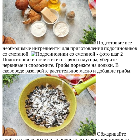
Подготовьте все
необходимые ингредиенты для приготовления подосиновиков
со сметаной.
Подосиновики почистите от грязи и мусора, уберите
червивые и сполосните. Грибы порежьте на дольки. В
сковороде разогрейте растительное масло и добавьте грибы.
Обжаривайте
грибы на среднем огне до полного выпаривания жидкости,