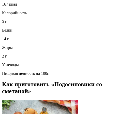
167 ккал
Калорийность
5 г
Белки
14 г
Жиры
2 г
Углеводы
Пищевая ценность на 100г.
Как приготовить «Подосиновики со
сметаной»