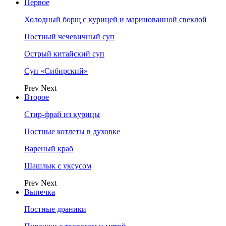
Первое
Холодный борщ с курицей и маринованной свеклой
Постный чечевичный суп
Острый китайский суп
Суп «Сибирский»
Prev
Next
Второе
Стир-фрай из курицы
Постные котлеты в духовке
Вареный краб
Шашлык с уксусом
Prev
Next
Выпечка
Постные драники