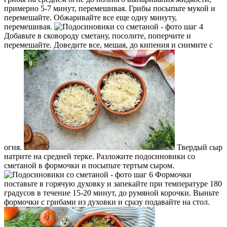
примерно 5-7 минут, перемешивая. Грибы посыпьте мукой и
перемешайте. Обжаривайте все еще одну минуту,
перемешивая.
Добавьте в сковороду сметану, посолите, поперчите и
перемешайте. Доведите все, мешая, до кипения и снимите с
огня.
Твердый сыр
натрите на средней терке. Разложите подосиновики со
сметаной в формочки и посыпьте тертым сыром.
Формочки
поставьте в горячую духовку и запекайте при температуре 180
градусов в течение 15-20 минут, до румяной корочки. Выньте
формочки с грибами из духовки и сразу подавайте на стол.