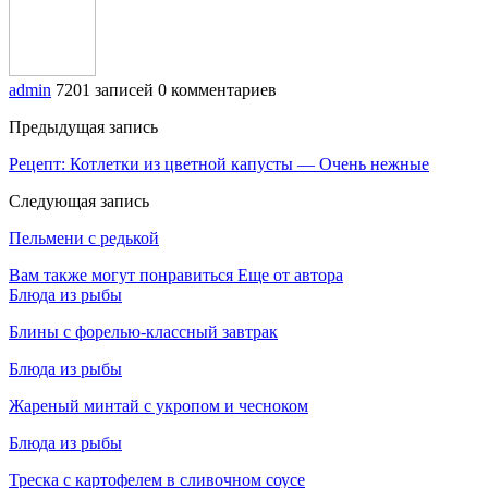
admin
7201 записей
0 комментариев
Предыдущая запись
Рецепт: Котлетки из цветной капусты — Очень нежные
Следующая запись
Пельмени с редькой
Вам также могут понравиться
Еще от автора
Блюда из рыбы
Блины с форелью-классный завтрак
Блюда из рыбы
Жареный минтай с укропом и чесноком
Блюда из рыбы
Треска с картофелем в сливочном соусе