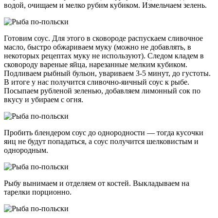
водой, очищаем и мелко рубим кубиком. Измельчаем зелень.
Готовим соус. Для этого в сковороде распускаем сливочное
масло, быстро обжариваем муку (можно не добавлять, в
некоторых рецептах муку не используют). Следом кладем в
сковороду вареные яйца, нарезанные мелким кубиком.
Подливаем рыбный бульон, увариваем 3-5 минут, до густоты.
В итоге у нас получится сливочно-яичный соус к рыбе.
Посыпаем рубленой зеленью, добавляем лимонный сок по
вкусу и убираем с огня.
Пробить блендером соус до однородности — тогда кусочки
яиц не будут попадаться, а соус получится шелковистым и
однородным.
Рыбу вынимаем и отделяем от костей. Выкладываем на
тарелки порционно.