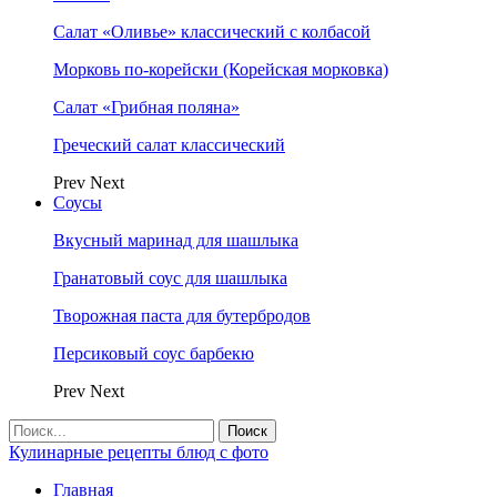
Салат «Оливье» классический с колбасой
Морковь по-корейски (Корейская морковка)
Салат «Грибная поляна»
Греческий салат классический
Prev
Next
Соусы
Вкусный маринад для шашлыка
Гранатовый соус для шашлыка
Творожная паста для бутербродов
Персиковый соус барбекю
Prev
Next
Кулинарные рецепты блюд с фото
Главная