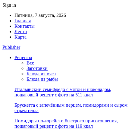
Sign in
Пятница, 7 августа, 2026
Главная
Контакты
Лента
Карта
Publisher
Рецепты
Все
Заготовки
Блюда из мяса
Блюда из рыбы
Итальянский семифредо с мятой и шоколадом,
пошаговый рецепт с фото на 511 ккал
Брускетта с запечённым перцем, помидорами и сыром
страчателла
Помидоры по-корейски быстрого приготовления,
пошаговый рецепт с фото на 119 ккал