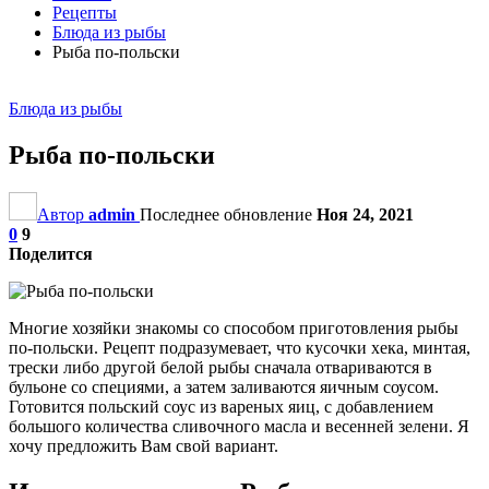
Рецепты
Блюда из рыбы
Рыба по-польски
Блюда из рыбы
Рыба по-польски
Автор
admin
Последнее обновление
Ноя 24, 2021
0
9
Поделится
Многие хозяйки знакомы со способом приготовления рыбы
по-польски. Рецепт подразумевает, что кусочки хека, минтая,
трески либо другой белой рыбы сначала отвариваются в
бульоне со специями, а затем заливаются яичным соусом.
Готовится польский соус из вареных яиц, с добавлением
большого количества сливочного масла и весенней зелени. Я
хочу предложить Вам свой вариант.