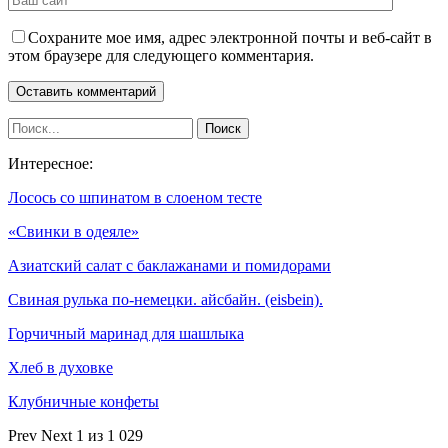
Сохраните мое имя, адрес электронной почты и веб-сайт в
этом браузере для следующего комментария.
Интересное:
Лосось со шпинатом в слоеном тесте
«Свинки в одеяле»
Азиатский салат с баклажанами и помидорами
Свиная рулька по-немецки. айсбайн. (eisbein).
Горчичный маринад для шашлыка
Хлеб в духовке
Клубничные конфеты
Prev
Next
1 из 1 029