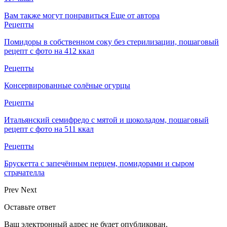
Вам также могут понравиться
Еще от автора
Рецепты
Помидоры в собственном соку без стерилизации, пошаговый
рецепт с фото на 412 ккал
Рецепты
Консервированные солёные огурцы
Рецепты
Итальянский семифредо с мятой и шоколадом, пошаговый
рецепт с фото на 511 ккал
Рецепты
Брускетта с запечённым перцем, помидорами и сыром
страчателла
Prev
Next
Оставьте ответ
Ваш электронный адрес не будет опубликован.