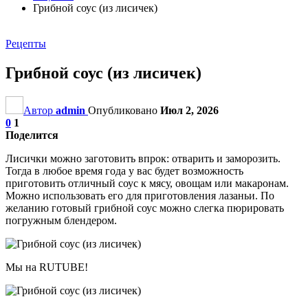
Грибной соус (из лисичек)
Рецепты
Грибной соус (из лисичек)
Автор
admin
Опубликовано
Июл 2, 2026
0
1
Поделится
Лисички можно заготовить впрок: отварить и заморозить.
Тогда в любое время года у вас будет возможность
приготовить отличный соус к мясу, овощам или макаронам.
Можно использовать его для приготовления лазаньи. По
желанию готовый грибной соус можно слегка пюрировать
погружным блендером.
Мы на RUTUBE!