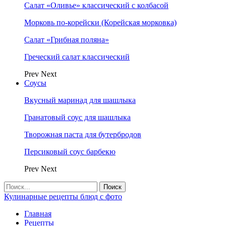
Салат «Оливье» классический с колбасой
Морковь по-корейски (Корейская морковка)
Салат «Грибная поляна»
Греческий салат классический
Prev
Next
Соусы
Вкусный маринад для шашлыка
Гранатовый соус для шашлыка
Творожная паста для бутербродов
Персиковый соус барбекю
Prev
Next
Кулинарные рецепты блюд с фото
Главная
Рецепты