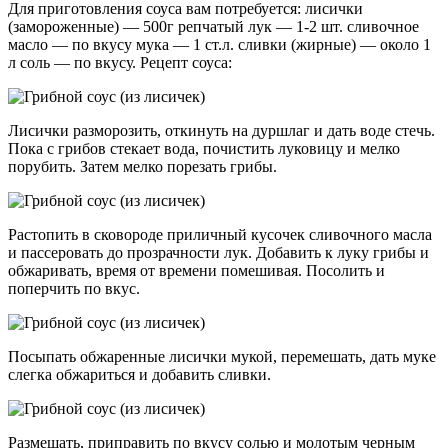
Для приготовления соуса вам потребуется: лисички
(замороженные) — 500г репчатый лук — 1-2 шт. сливочное
масло — по вкусу мука — 1 ст.л. сливки (жирные) — около 1
л соль — по вкусу. Рецепт соуса:
Лисички разморозить, откинуть на дуршлаг и дать воде стечь.
Пока с грибов стекает вода, почистить луковицу и мелко
порубить. Затем мелко порезать грибы.
Растопить в сковороде приличный кусочек сливочного масла
и пассеровать до прозрачности лук. Добавить к луку грибы и
обжаривать, время от времени помешивая. Посолить и
поперчить по вкус.
Посыпать обжаренные лисички мукой, перемешать, дать муке
слегка обжариться и добавить сливки.
Размешать, приправить по вкусу солью и молотым черным