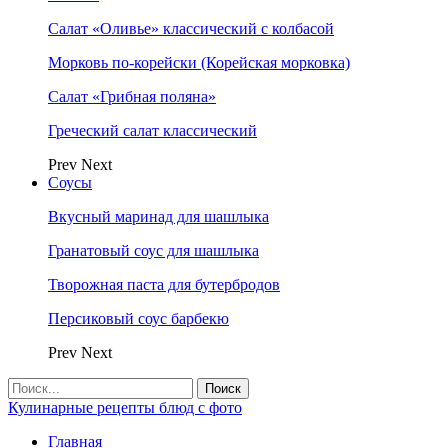
Салат «Оливье» классический с колбасой
Морковь по-корейски (Корейская морковка)
Салат «Грибная поляна»
Греческий салат классический
Prev
Next
Соусы
Вкусный маринад для шашлыка
Гранатовый соус для шашлыка
Творожная паста для бутербродов
Персиковый соус барбекю
Prev
Next
Кулинарные рецепты блюд с фото
Главная