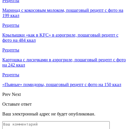
Рецепты
Маринад с кокосовым молоком, пошаговый рецепт с фото на
199 ккал
Рецепты
Крылышки «как в KFC» в аэрогриле, пошаговый рецепт с
фото на 484 ккал
Рецепты
Картошка с лисичками в аэрогриле, пошаговый рецепт с фото
на 242 ккал
Рецепты
«Пьяные» помидоры, пошаговый рецепт с фото на 150 ккал
Prev
Next
Оставьте ответ
Ваш электронный адрес не будет опубликован.