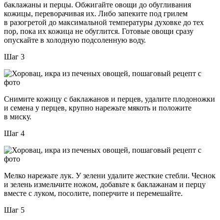
баклажаны и перцы. Обжигайте овощи до обугливания
кожицы, переворачивая их. Либо запеките под грилем
в разогретой до максимальной температуры духовке до тех
пор, пока их кожица не обуглится. Готовые овощи сразу
опускайте в холодную подсоленную воду.
Шаг 3
Снимите кожицу с баклажанов и перцев, удалите плодоножки
и семена у перцев, крупно нарежьте мякоть и положите
в миску.
Шаг 4
Мелко нарежьте лук. У зелени удалите жесткие стебли. Чеснок
и зелень измельчите ножом, добавьте к баклажанам и перцу
вместе с луком, посолите, поперчите и перемешайте.
Шаг 5