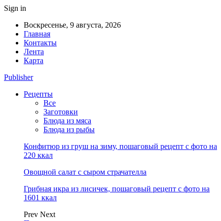
Sign in
Воскресенье, 9 августа, 2026
Главная
Контакты
Лента
Карта
Publisher
Рецепты
Все
Заготовки
Блюда из мяса
Блюда из рыбы
Конфитюр из груш на зиму, пошаговый рецепт с фото на
220 ккал
Овощной салат с сыром страчателла
Грибная икра из лисичек, пошаговый рецепт с фото на
1601 ккал
Prev
Next