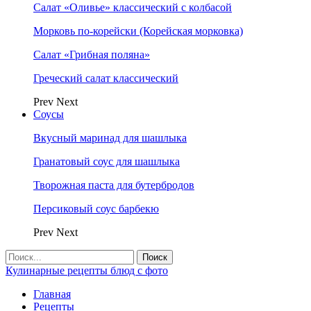
Салат «Оливье» классический с колбасой
Морковь по-корейски (Корейская морковка)
Салат «Грибная поляна»
Греческий салат классический
Prev
Next
Соусы
Вкусный маринад для шашлыка
Гранатовый соус для шашлыка
Творожная паста для бутербродов
Персиковый соус барбекю
Prev
Next
Кулинарные рецепты блюд с фото
Главная
Рецепты