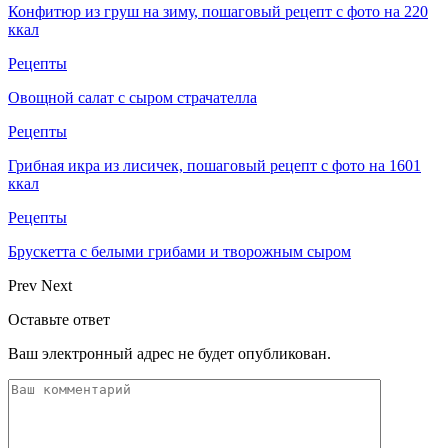
Конфитюр из груш на зиму, пошаговый рецепт с фото на 220
ккал
Рецепты
Овощной салат с сыром страчателла
Рецепты
Грибная икра из лисичек, пошаговый рецепт с фото на 1601
ккал
Рецепты
Брускетта с белыми грибами и творожным сыром
Prev
Next
Оставьте ответ
Ваш электронный адрес не будет опубликован.