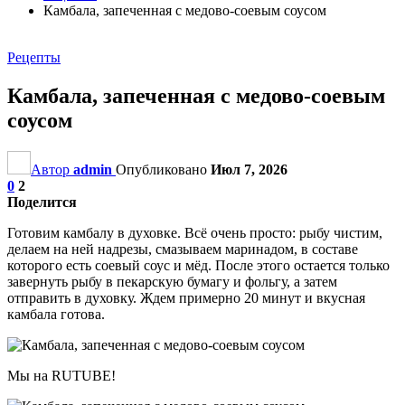
Камбала, запеченная с медово-соевым соусом
Рецепты
Камбала, запеченная с медово-соевым
соусом
Автор
admin
Опубликовано
Июл 7, 2026
0
2
Поделится
Готовим камбалу в духовке. Всё очень просто: рыбу чистим,
делаем на ней надрезы, смазываем маринадом, в составе
которого есть соевый соус и мёд. После этого остается только
завернуть рыбу в пекарскую бумагу и фольгу, а затем
отправить в духовку. Ждем примерно 20 минут и вкусная
камбала готова.
Мы на RUTUBE!