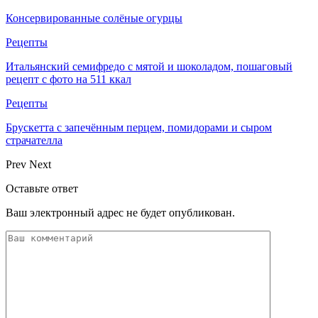
Консервированные солёные огурцы
Рецепты
Итальянский семифредо с мятой и шоколадом, пошаговый
рецепт с фото на 511 ккал
Рецепты
Брускетта с запечённым перцем, помидорами и сыром
страчателла
Prev
Next
Оставьте ответ
Ваш электронный адрес не будет опубликован.