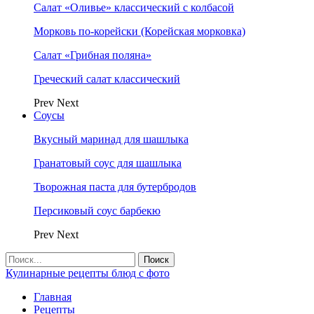
Салат «Оливье» классический с колбасой
Морковь по-корейски (Корейская морковка)
Салат «Грибная поляна»
Греческий салат классический
Prev
Next
Соусы
Вкусный маринад для шашлыка
Гранатовый соус для шашлыка
Творожная паста для бутербродов
Персиковый соус барбекю
Prev
Next
Кулинарные рецепты блюд с фото
Главная
Рецепты