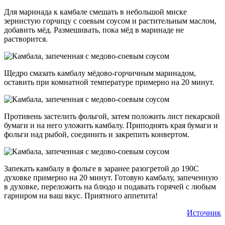
Для маринада к камбале смешать в небольшой миске
зернистую горчицу с соевым соусом и растительным маслом,
добавить мёд. Размешивать, пока мёд в маринаде не
растворится.
Щедро смазать камбалу мёдово-горчичным маринадом,
оставить при комнатной температуре примерно на 20 минут.
Противень застелить фольгой, затем положить лист пекарской
бумаги и на него уложить камбалу. Приподнять края бумаги и
фольги над рыбой, соединить и закрепить конвертом.
Запекать камбалу в фольге в заранее разогретой до 190С
духовке примерно на 20 минут. Готовую камбалу, запеченную
в духовке, переложить на блюдо и подавать горячей с любым
гарниром на ваш вкус. Приятного аппетита!
Источник