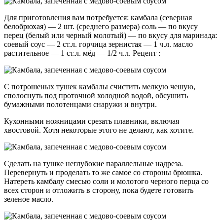
Для приготовления вам потребуется: камбала (северная
белобрюхая) — 2 шт. (среднего размера) соль — по вкусу
перец (белый или черный молотый) — по вкусу для маринада:
соевый соус — 2 ст.л. горчица зернистая — 1 ч.л. масло
растительное — 1 ст.л. мёд — 1/2 ч.л. Рецепт :
С потрошеных тушек камбалы счистить мелкую чешую,
сполоснуть под проточной холодной водой, обсушить
бумажными полотенцами снаружи и внутри.
Кухонными ножницами срезать плавники, включая
хвостовой. Хотя некоторые этого не делают, как хотите.
Сделать на тушке неглубокие параллельные надреза.
Перевернуть и проделать то же самое со стороны брюшка.
Натереть камбалу смесью соли и молотого черного перца со
всех сторон и отложить в сторону, пока будете готовить
зеленое масло.