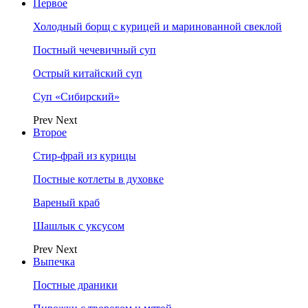
Первое
Холодный борщ с курицей и маринованной свеклой
Постный чечевичный суп
Острый китайский суп
Суп «Сибирский»
Prev
Next
Второе
Стир-фрай из курицы
Постные котлеты в духовке
Вареный краб
Шашлык с уксусом
Prev
Next
Выпечка
Постные драники