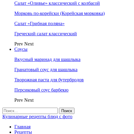
Салат «Оливье» классический с колбасой
Морковь по-корейски (Корейская морковка)
Салат «Грибная поляна»
Греческий салат классический
Prev
Next
Соусы
Вкусный маринад для шашлыка
Гранатовый соус для шашлыка
Творожная паста для бутербродов
Персиковый соус барбекю
Prev
Next
Кулинарные рецепты блюд с фото
Главная
Рецепты