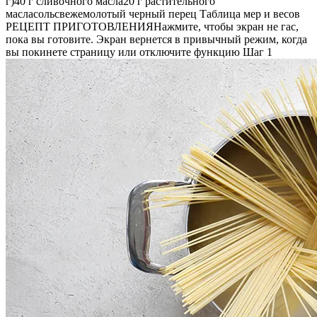
г)40 г сливочного масла20 г растительного
масласольсвежемолотый черный перец Таблица мер и весов
РЕЦЕПТ ПРИГОТОВЛЕНИЯНажмите, чтобы экран не гас,
пока вы готовите. Экран вернется в привычный режим, когда
вы покинете страницу или отключите функцию Шаг 1