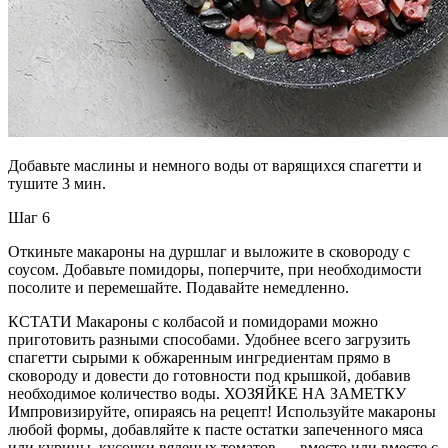
Добавьте маслины и немного воды от варящихся спагетти и
тушите 3 мин.
Шаг 6
Откиньте макароны на дуршлаг и выложите в сковороду с
соусом. Добавьте помидоры, поперчите, при необходимости
посолите и перемешайте. Подавайте немедленно.
КСТАТИ Макароны с колбасой и помидорами можно
приготовить разными способами. Удобнее всего загрузить
спагетти сырыми к обжаренным ингредиентам прямо в
сковороду и довести до готовности под крышкой, добавив
необходимое количество воды. ХОЗЯЙКЕ НА ЗАМЕТКУ
Импровизируйте, опираясь на рецепт! Используйте макароны
любой формы, добавляйте к пасте остатки запеченного мяса
или курицы, кусочки вяленых томатов — вместо или вместе с