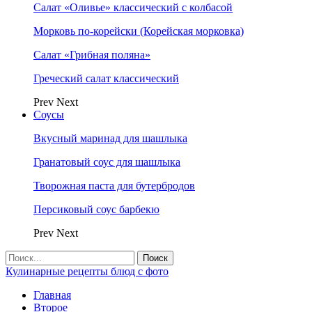
Салат «Оливье» классический с колбасой
Морковь по-корейски (Корейская морковка)
Салат «Грибная поляна»
Греческий салат классический
Prev
Next
Соусы
Вкусный маринад для шашлыка
Гранатовый соус для шашлыка
Творожная паста для бутербродов
Персиковый соус барбекю
Prev
Next
Кулинарные рецепты блюд с фото
Главная
Второе