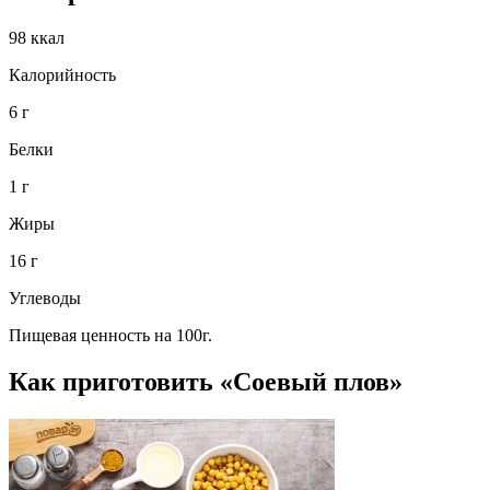
98 ккал
Калорийность
6 г
Белки
1 г
Жиры
16 г
Углеводы
Пищевая ценность на 100г.
Как приготовить «Соевый плов»