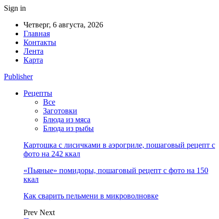
Sign in
Четверг, 6 августа, 2026
Главная
Контакты
Лента
Карта
Publisher
Рецепты
Все
Заготовки
Блюда из мяса
Блюда из рыбы
Картошка с лисичками в аэрогриле, пошаговый рецепт с
фото на 242 ккал
«Пьяные» помидоры, пошаговый рецепт с фото на 150
ккал
Как сварить пельмени в микроволновке
Prev
Next