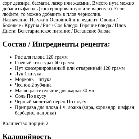
сорт девзира, басмати, лазер или жасмин. Вместо нута можно
добавить фасоль (консервированную или вареную). Если
любите, то можно добавить в плов чернослив.
Назначение: На ужин Основной ингредиент: Овощи /
Бобовые / Крупы / Рис / Соя Блюдо: Горячие блюда / Плов
Диета: Вегетарианское питание / Веганские блюда
Состав / Ингредиенты рецепта:
Рис для плова 120 грамм
Соевый текстурат 60 грамм
Нут консервированный или отваренный 120 грамм
Лук 1 штука
Морковь 1 штука
Чеснок 2 зубчика
Масло растительное для жарки 30 мл
Соль По вкусу
Черный молотый перец По вкусу
Приправа для плова 1 ч. ложка (зира, кориандр, шафран,
барбарис, паприка)
Количество порций 2
Калорийность