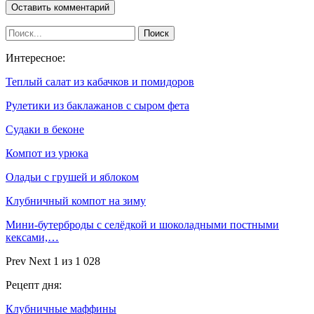
Интересное:
Теплый салат из кабачков и помидоров
Рулетики из баклажанов с сыром фета
Судаки в беконе
Компот из урюка
Оладьи с грушей и яблоком
Клубничный компот на зиму
Мини-бутерброды с селёдкой и шоколадными постными
кексами,…
Prev
Next
1 из 1 028
Рецепт дня:
Клубничные маффины