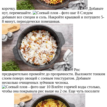
корочку.
Добавьте
нут, перемешайте.
Следом
добавьте все специи и соль. Накройте крышкой и потушите 5-
8 минут, периодически помешивая.
Рис
предварительно промойте до прозрачности. Выложите тонким
слоем поверх овощей с соевым текстуратом. Добавьте
несколько очищенных зубчиков чеснока.
Влейте горячей воды столько,
чтобы она покрывала рис выше на 2 см. Еще чуть посолите