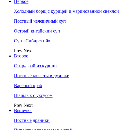
Первое
Холодный борщ с курицей и маринованной свеклой
Постный чечевичный суп
Острый китайский суп
Суп «Сибирский»
Prev
Next
Второе
Стир-фрай из курицы
Постные котлеты в духовке
Вареный краб
Шашлык с уксусом
Prev
Next
Выпечка
Постные драники