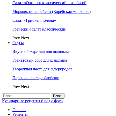
Салат «Оливье» классический с колбасой
Морковь по-корейски (Корейская морковка)
Салат «Грибная поляна»
Греческий салат классический
Prev
Next
Соусы
Вкусный маринад для шашлыка
Гранатовый соус для шашлыка
Творожная паста для бутербродов
Персиковый соус барбекю
Prev
Next
Кулинарные рецепты блюд с фото
Главная
Рецепты