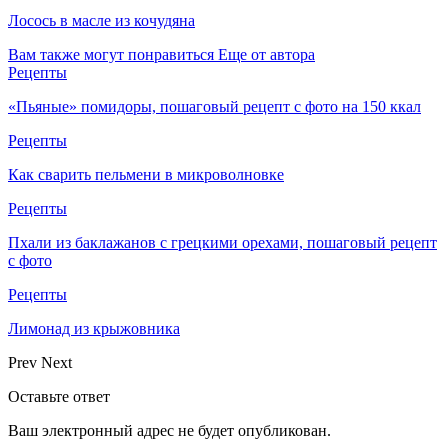
Лосось в масле из кочудяна
Вам также могут понравиться
Еще от автора
Рецепты
«Пьяные» помидоры, пошаговый рецепт с фото на 150 ккал
Рецепты
Как сварить пельмени в микроволновке
Рецепты
Пхали из баклажанов с грецкими орехами, пошаговый рецепт
с фото
Рецепты
Лимонад из крыжовника
Prev
Next
Оставьте ответ
Ваш электронный адрес не будет опубликован.