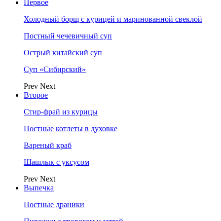
Первое
Холодный борщ с курицей и маринованной свеклой
Постный чечевичный суп
Острый китайский суп
Суп «Сибирский»
Prev
Next
Второе
Стир-фрай из курицы
Постные котлеты в духовке
Вареный краб
Шашлык с уксусом
Prev
Next
Выпечка
Постные драники