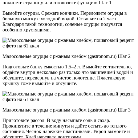
покинете страницу или отключите функцию Шаг 1
Вымойте огурцы. Срежьте кончики. Переложите огурцы в
большую миску с холодной водой. Оставьте на 2 часа.
Благодаря такой технологии, соленые огурцы получатся
особенно хрустящими.
Малосольные огурцы с ржаным хлебом (gastronom.ru) Шаг 2
Подготовьте банку емкостью 1,5–2 л. Вымойте ее тщательно,
обдайте внутри несколько раз только что закипевшей водой и
обсушите, перевернув на чистое полотенце. Пластиковую
крышку тоже вымойте и обсушите.
Малосольные огурцы с ржаным хлебом (gastronom.ru) Шаг 3
Приготовьте рассол. В воду насыпьте соль и сахар.
Прокипятите в течение минуты и дайте остыть до теплого
состояния. Чеснок нарежьте пластинками. Укроп вымойте и
обсушите. Хлеб нарежьте ломтиками.