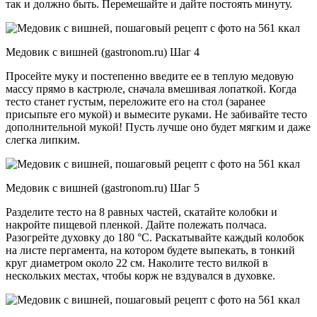
так и должно быть. Перемешайте и дайте постоять минуту.
Медовик с вишней (gastronom.ru) Шаг 4
Просейте муку и постепенно введите ее в теплую медовую
массу прямо в кастрюле, сначала вмешивая лопаткой. Когда
тесто станет густым, переложите его на стол (заранее
присыпьте его мукой) и вымесите руками. Не забивайте тесто
дополнительной мукой! Пусть лучше оно будет мягким и даже
слегка липким.
Медовик с вишней (gastronom.ru) Шаг 5
Разделите тесто на 8 равных частей, скатайте колобки и
накройте пищевой пленкой. Дайте полежать полчаса.
Разогрейте духовку до 180 °C. Раскатывайте каждый колобок
на листе пергамента, на котором будете выпекать, в тонкий
круг диаметром около 22 см. Наколите тесто вилкой в
нескольких местах, чтобы корж не вздувался в духовке.