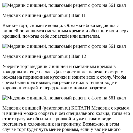
Медовик с вишней (gastronom.ru) Шаг 11
Выньте торт, снимите кольцо. Обмажьте бока медовика с
вишней оставшимся сметанным кремом и обсыпьте их и верх
крошкой, помогая себе лопаткой или шпателем.
Медовик с вишней (gastronom.ru) Шаг 12
Уберите торт медовик с вишней и сметанным кремом в
холодильник еще на час. Далее достаньте, нарежьте острым
ножом на порционные кусочки и зовите всех к столу. Чтобы
срезы были красивыми, нагревайте нож в теплой воде и
хорошо протирайте перед каждым новым разрезом.
Медовик с вишней (gastronom.ru) КСТАТИ Медовик с кремом
и вишней можно собрать и без специального кольца, тогда его
стоит сразу же обсыпать крошкой и уже в таком виде
поставить в холодильник на пропитку. Возможно, в этом
случае торт будет чуть менее ровным, если у вас не много