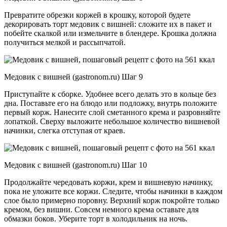
Превратите обрезки коржей в крошку, которой будете
декорировать торт медовик с вишней: сложите их в пакет и
побейте скалкой или измельчите в блендере. Крошка должна
получиться мелкой и рассыпчатой.
Медовик с вишней (gastronom.ru) Шаг 9
Приступайте к сборке. Удобнее всего делать это в кольце без
дна. Поставьте его на блюдо или подложку, внутрь положите
первый корж. Нанесите слой сметанного крема и разровняйте
лопаткой. Сверху выложите небольшое количество вишневой
начинки, слегка отступая от краев.
Медовик с вишней (gastronom.ru) Шаг 10
Продолжайте чередовать коржи, крем и вишневую начинку,
пока не уложите все коржи. Следите, чтобы начинки в каждом
слое было примерно поровну. Верхний корж покройте только
кремом, без вишни. Совсем немного крема оставьте для
обмазки боков. Уберите торт в холодильник на ночь.