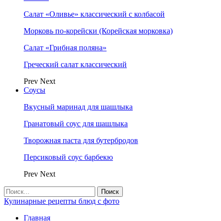
Салат «Оливье» классический с колбасой
Морковь по-корейски (Корейская морковка)
Салат «Грибная поляна»
Греческий салат классический
Prev
Next
Соусы
Вкусный маринад для шашлыка
Гранатовый соус для шашлыка
Творожная паста для бутербродов
Персиковый соус барбекю
Prev
Next
Кулинарные рецепты блюд с фото
Главная