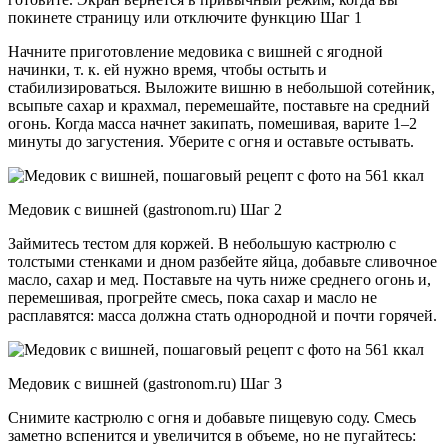
покинете страницу или отключите функцию Шаг 1
Начните приготовление медовика с вишней с ягодной
начинки, т. к. ей нужно время, чтобы остыть и
стабилизироваться. Выложите вишню в небольшой сотейник,
всыпьте сахар и крахмал, перемешайте, поставьте на средний
огонь. Когда масса начнет закипать, помешивая, варите 1–2
минуты до загустения. Уберите с огня и оставьте остывать.
Медовик с вишней (gastronom.ru) Шаг 2
Займитесь тестом для коржей. В небольшую кастрюлю с
толстыми стенками и дном разбейте яйца, добавьте сливочное
масло, сахар и мед. Поставьте на чуть ниже среднего огонь и,
перемешивая, прогрейте смесь, пока сахар и масло не
расплавятся: масса должна стать однородной и почти горячей.
Медовик с вишней (gastronom.ru) Шаг 3
Снимите кастрюлю с огня и добавьте пищевую соду. Смесь
заметно вспенится и увеличится в объеме, но не пугайтесь: