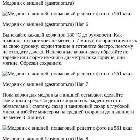
Медовик с вишней (gastronom.ru)
Медовик с вишней (gastronom.ru) Шаг 6
Выпекайте каждый корж при 180 °C до румяности. Как
правило, это занимает не менее 5–7 минут, но ориентируйтесь
на свою духовку: коржи тонкие и готовятся быстро, поэтому
не отходите далеко. Испеченные коржи сразу обрезайте по
тарелке или форме нужного диаметра: пока горячие, они
мягкие. Обрезки сохраните.
Медовик с вишней (gastronom.ru) Шаг 7
Пока коржи для медовика с вишней остывают, сделайте
сметанный крем. Соедините хорошо охлажденную (это
обязательно!) сметану, сахар и ванильный сахар в глубокой
миске и взбейте миксером на средней скорости до пышности
не менее 3–4 минут.
Медовик с вишней (gastronom.ru) Шаг 8