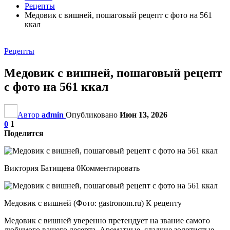
Рецепты
Медовик с вишней, пошаговый рецепт с фото на 561
ккал
Рецепты
Медовик с вишней, пошаговый рецепт
с фото на 561 ккал
Автор
admin
Опубликовано
Июн 13, 2026
0
1
Поделится
Виктория Батищева 0Комментировать
Медовик с вишней (Фото: gastronom.ru) К рецепту
Медовик с вишней уверенно претендует на звание самого
любимого вашего десерта. Ароматные, сладкие золотистые