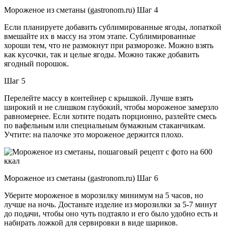
Мороженое из сметаны (gastronom.ru) Шаг 4
Если планируете добавить сублимированные ягоды, лопаткой
вмешайте их в массу на этом этапе. Сублимированные
хороши тем, что не размокнут при разморозке. Можно взять
как кусочки, так и целые ягоды. Можно также добавить
ягодный порошок.
Шаг 5
Перелейте массу в контейнер с крышкой. Лучше взять
широкий и не слишком глубокий, чтобы мороженое замерзло
равномернее. Если хотите подать порционно, разлейте смесь
по вафельным или специальным бумажным стаканчикам.
Учтите: на палочке это мороженое держится плохо.
Мороженое из сметаны (gastronom.ru) Шаг 6
Уберите мороженое в морозилку минимум на 5 часов, но
лучше на ночь. Достаньте изделие из морозилки за 5-7 минут
до подачи, чтобы оно чуть подтаяло и его было удобно есть и
набирать ложкой для сервировки в виде шариков.