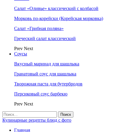
Салат «Оливье» классический с колбасой
Морковь по-корейски (Корейская морковка)
Салат «Грибная поляна»
Греческий салат классический
Prev
Next
Соусы
Вкусный маринад для шашлыка
Гранатовый соус для шашлыка
Творожная паста для бутербродов
Персиковый соус барбекю
Prev
Next
Кулинарные рецепты блюд с фото
Главная