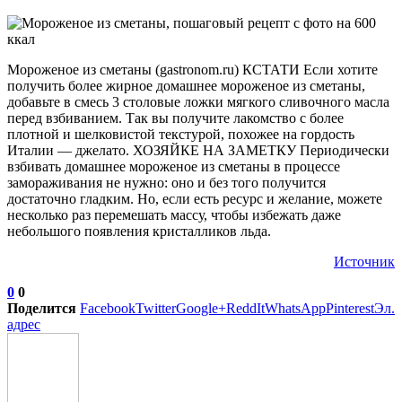
Мороженое из сметаны (gastronom.ru) КСТАТИ Если хотите
получить более жирное домашнее мороженое из сметаны,
добавьте в смесь 3 столовые ложки мягкого сливочного масла
перед взбиванием. Так вы получите лакомство с более
плотной и шелковистой текстурой, похожее на гордость
Италии — джелато. ХОЗЯЙКЕ НА ЗАМЕТКУ Периодически
взбивать домашнее мороженое из сметаны в процессе
замораживания не нужно: оно и без того получится
достаточно гладким. Но, если есть ресурс и желание, можете
несколько раз перемешать массу, чтобы избежать даже
небольшого появления кристалликов льда.
Источник
0
0
Поделится
Facebook
Twitter
Google+
ReddIt
WhatsApp
Pinterest
Эл.
адрес