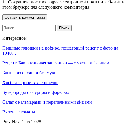
Сохраните мое имя, адрес электронной почты и веб-сайт в
этом браузере для следующего комментария.
Интересное:
Пышные плюшки на кефире, пошаговый рецепт с фото на
1040…
Рецепт: Баклажановая запеканка — с мясным фаршем…
Блины из овсянки без муки
Хлеб заварной в хлебопечке
Бутерброды с огурцом и форелью
Салат с кальмарами и перепелиными яйцами
Вяленые томаты
Prev
Next
1 из 1 028