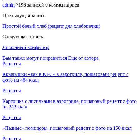
admin
7196 записей
0 комментариев
Предыдущая запись
Простой белый хлеб (рецепт для хлебопечки)
Следующая запись
Лимонный конфитюр
Вам также могут понравиться
Еще от автора
Рецепты
Крылышки «как в KFC» в аэрогриле, пошаговый рецепт с
фото на 484 ккал
Рецепты
Картошка с лисичками в аэрогриле, пошаговый рецепт с фото
на 242 ккал
Рецепты
«Пьяные» помидоры, пошаговый рецепт с фото на 150 ккал
Рецепты