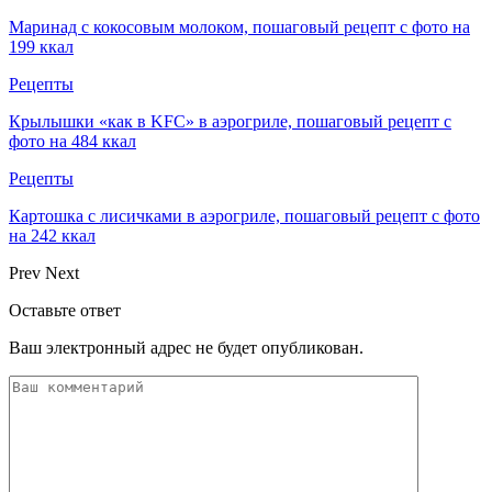
Маринад с кокосовым молоком, пошаговый рецепт с фото на
199 ккал
Рецепты
Крылышки «как в KFC» в аэрогриле, пошаговый рецепт с
фото на 484 ккал
Рецепты
Картошка с лисичками в аэрогриле, пошаговый рецепт с фото
на 242 ккал
Prev
Next
Оставьте ответ
Ваш электронный адрес не будет опубликован.