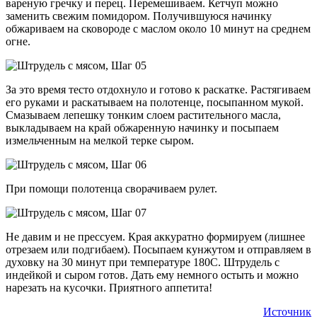
вареную гречку и перец. Перемешиваем. Кетчуп можно
заменить свежим помидором. Получившуюся начинку
обжариваем на сковороде с маслом около 10 минут на среднем
огне.
За это время тесто отдохнуло и готово к раскатке. Растягиваем
его руками и раскатываем на полотенце, посыпанном мукой.
Смазываем лепешку тонким слоем растительного масла,
выкладываем на край обжаренную начинку и посыпаем
измельченным на мелкой терке сыром.
При помощи полотенца сворачиваем рулет.
Не давим и не прессуем. Края аккуратно формируем (лишнее
отрезаем или подгибаем). Посыпаем кунжутом и отправляем в
духовку на 30 минут при температуре 180С. Штрудель с
индейкой и сыром готов. Дать ему немного остыть и можно
нарезать на кусочки. Приятного аппетита!
Источник