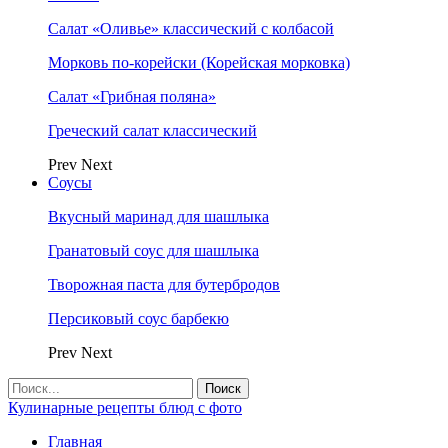
Салат «Оливье» классический с колбасой
Морковь по-корейски (Корейская морковка)
Салат «Грибная поляна»
Греческий салат классический
Prev
Next
Соусы
Вкусный маринад для шашлыка
Гранатовый соус для шашлыка
Творожная паста для бутербродов
Персиковый соус барбекю
Prev
Next
Кулинарные рецепты блюд с фото
Главная