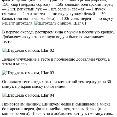
150г сыр (твердых сортов) — 150г сладкий болгарский перец
— 2 шт. репчатый лук — 1 шт. зелень (свежая) — 1 пучок
сметана — 2 ст.л. кетчуп — по вкусу кунжут белый — 50г
балык (или копченая колбаса) — 100г соль, перец — по вкусу
Рецепт штруделя:
В первую очередь растираем яйца с мукой в песочную крошку.
Добавляем аккуратно теплую воду и быстро замешиваем
тесто.
Делаем углубление в тесте и поочередно добавляем уксус, а
затем и масло.
Оставляем тесто отдыхать при комнатной температуре на 30
минут, прикрыв миску полотенцем.
Приготовим начинку. Шинкуем мелко и смешиваем в миске
болгарский перец, филе индейки, лук, зелень, балык (или
копченое мясо). После этого добавляем кетчуп, сметану, соль,