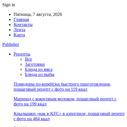
Sign in
Пятница, 7 августа, 2026
Главная
Контакты
Лента
Карта
Publisher
Рецепты
Все
Заготовки
Блюда из мяса
Блюда из рыбы
Помидоры по-корейски быстрого приготовления,
пошаговый рецепт с фото на 119 ккал
Маринад с кокосовым молоком, пошаговый рецепт с
фото на 199 ккал
Крылышки «как в KFC» в аэрогриле, пошаговый рецепт
с фото на 484 ккал