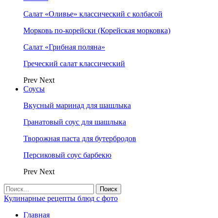
Салат «Оливье» классический с колбасой
Морковь по-корейски (Корейская морковка)
Салат «Грибная поляна»
Греческий салат классический
Prev
Next
Соусы
Вкусный маринад для шашлыка
Гранатовый соус для шашлыка
Творожная паста для бутербродов
Персиковый соус барбекю
Prev
Next
Кулинарные рецепты блюд с фото
Главная