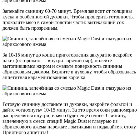
Запекайте свинину 60-70 минут. Время зависит от толщины
куска и особенностей духовки. Чтобы проверить готовность,
проколите мясо в самой толстой части: вытекающий сок
должен быть прозрачным.
За 10-15 минут до конца приготовления аккуратно вскройте
пакет (осторожно — внутри горячий пар), полейте
вытопившимся жиром и смажьте поверхность свинины
абрикосовым джемом. Верните в духовку, чтобы образовалась
аппетитная карамелизованная корочка.
Готовую свинину достаньте из духовки, накройте фольгой и
дайте «отдохнуть» 10-15 минут. За это время соки равномерно
распределятся внутри, и мясо будет ещё сочнее. Свинину,
запеченную в смеси специй Magic Dust и глазурью из
абрикосового джема нарежьте ломтиками и подавайте к столу.
Приятного аппетита!