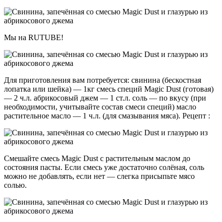
Мы на RUTUBE!
Для приготовления вам потребуется: свинина (бескостная
лопатка или шейка) — 1кг смесь специй Magic Dust (готовая)
— 2 ч.л. абрикосовый джем — 1 ст.л. соль — по вкусу (при
необходимости, учитывайте состав смеси специй) масло
растительное масло — 1 ч.л. (для смазывания мяса). Рецепт :
Смешайте смесь Magic Dust с растительным маслом до
состояния пасты. Если смесь уже достаточно солёная, соль
можно не добавлять, если нет — слегка присыпьте мясо
солью.