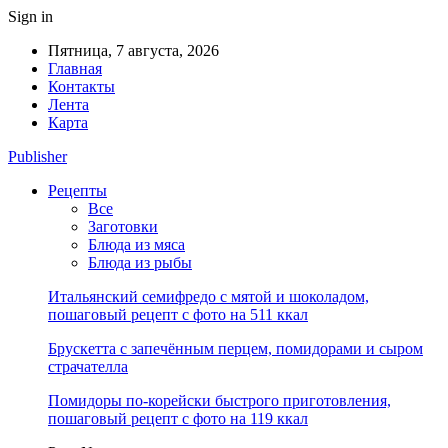
Sign in
Пятница, 7 августа, 2026
Главная
Контакты
Лента
Карта
Publisher
Рецепты
Все
Заготовки
Блюда из мяса
Блюда из рыбы
Итальянский семифредо с мятой и шоколадом,
пошаговый рецепт с фото на 511 ккал
Брускетта с запечённым перцем, помидорами и сыром
страчателла
Помидоры по-корейски быстрого приготовления,
пошаговый рецепт с фото на 119 ккал