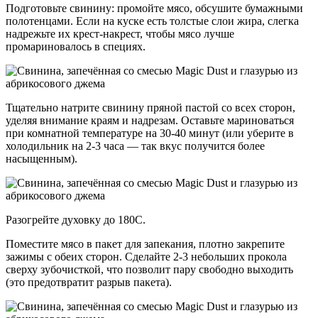
Подготовьте свинину: промойте мясо, обсушите бумажными
полотенцами. Если на куске есть толстые слои жира, слегка
надрежьте их крест‑накрест, чтобы мясо лучше
промариновалось в специях.
Тщательно натрите свинину пряной пастой со всех сторон,
уделяя внимание краям и надрезам. Оставьте мариноваться
при комнатной температуре на 30-40 минут (или уберите в
холодильник на 2-3 часа — так вкус получится более
насыщенным).
Разогрейте духовку до 180C.
Поместите мясо в пакет для запекания, плотно закрепите
зажимы с обеих сторон. Сделайте 2-3 небольших прокола
сверху зубочисткой, что позволит пару свободно выходить
(это предотвратит разрыв пакета).