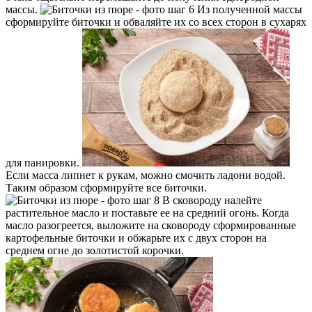
массы.
Из полученной массы
сформируйте биточки и обваляйте их со всех сторон в сухарях
для панировки.
Если масса липнет к рукам, можно смочить ладони водой.
Таким образом сформируйте все биточки.
В сковороду налейте
растительное масло и поставьте ее на средний огонь. Когда
масло разогреется, выложите на сковороду сформированные
картофельные биточки и обжарьте их с двух сторон на
среднем огне до золотистой корочки.