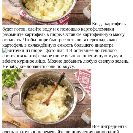
Когда картофель
будет готов, слейте воду и с помощью картофелемялки
разомните картофель в пюре. Оставьте картофельную массу
остывать. Чтобы пюре быстрее остыло, я перекладываю
картофель в охлаждённую емкость большего диаметра.
В остывшее до тёплого
состояния картофельное пюре всыпьте пшеничную муку и
вбейте куриное яйцо. Можно добавить любую свежую зелень.
Не забудьте добавить соль по вкусу.
Все ингредиенты
очень тщательно перемешайте до получения однородной