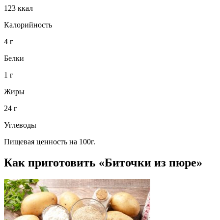
123 ккал
Калорийность
4 г
Белки
1 г
Жиры
24 г
Углеводы
Пищевая ценность на 100г.
Как приготовить «Биточки из пюре»