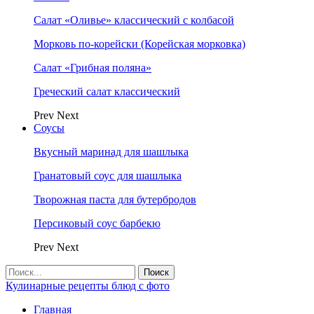
Салат «Оливье» классический с колбасой
Морковь по-корейски (Корейская морковка)
Салат «Грибная поляна»
Греческий салат классический
Prev
Next
Соусы
Вкусный маринад для шашлыка
Гранатовый соус для шашлыка
Творожная паста для бутербродов
Персиковый соус барбекю
Prev
Next
Кулинарные рецепты блюд с фото
Главная