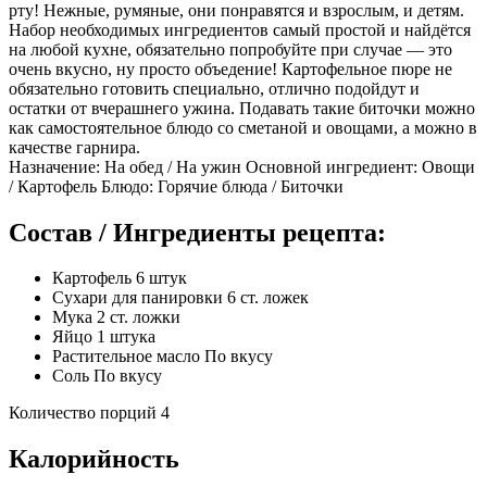
рту! Нежные, румяные, они понравятся и взрослым, и детям.
Набор необходимых ингредиентов самый простой и найдётся
на любой кухне, обязательно попробуйте при случае — это
очень вкусно, ну просто объедение! Картофельное пюре не
обязательно готовить специально, отлично подойдут и
остатки от вчерашнего ужина. Подавать такие биточки можно
как самостоятельное блюдо со сметаной и овощами, а можно в
качестве гарнира.
Назначение: На обед / На ужин Основной ингредиент: Овощи
/ Картофель Блюдо: Горячие блюда / Биточки
Состав / Ингредиенты рецепта:
Картофель 6 штук
Сухари для панировки 6 ст. ложек
Мука 2 ст. ложки
Яйцо 1 штука
Растительное масло По вкусу
Соль По вкусу
Количество порций 4
Калорийность