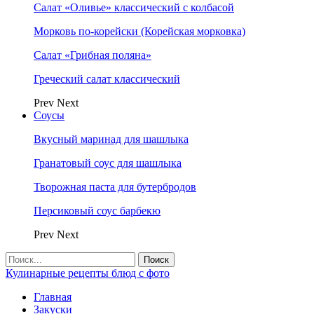
Салат «Оливье» классический с колбасой
Морковь по-корейски (Корейская морковка)
Салат «Грибная поляна»
Греческий салат классический
Prev
Next
Соусы
Вкусный маринад для шашлыка
Гранатовый соус для шашлыка
Творожная паста для бутербродов
Персиковый соус барбекю
Prev
Next
Кулинарные рецепты блюд с фото
Главная
Закуски