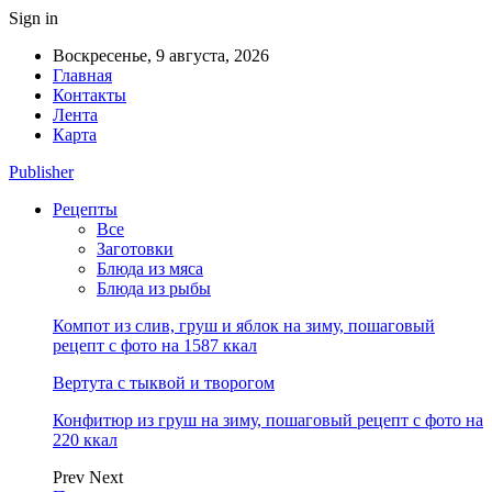
Sign in
Воскресенье, 9 августа, 2026
Главная
Контакты
Лента
Карта
Publisher
Рецепты
Все
Заготовки
Блюда из мяса
Блюда из рыбы
Компот из слив, груш и яблок на зиму, пошаговый
рецепт с фото на 1587 ккал
Вертута с тыквой и творогом
Конфитюр из груш на зиму, пошаговый рецепт с фото на
220 ккал
Prev
Next