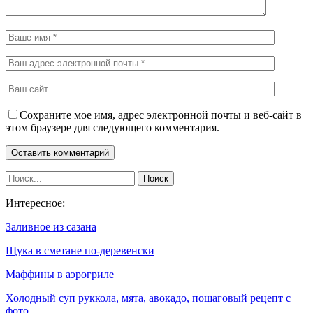
Сохраните мое имя, адрес электронной почты и веб-сайт в
этом браузере для следующего комментария.
Интересное:
Заливное из сазана
Щука в сметане по-деревенски
Маффины в аэрогриле
Холодный суп руккола, мята, авокадо, пошаговый рецепт с
фото