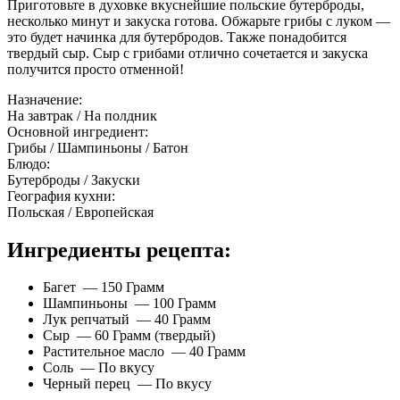
Приготовьте в духовке вкуснейшие польские бутерброды,
несколько минут и закуска готова. Обжарьте грибы с луком —
это будет начинка для бутербродов. Также понадобится
твердый сыр. Сыр с грибами отлично сочетается и закуска
получится просто отменной!
Назначение:
На завтрак / На полдник
Основной ингредиент:
Грибы / Шампиньоны / Батон
Блюдо:
Бутерброды / Закуски
География кухни:
Польская / Европейская
Ингредиенты рецепта:
Багет — 150 Грамм
Шампиньоны — 100 Грамм
Лук репчатый — 40 Грамм
Сыр — 60 Грамм (твердый)
Растительное масло — 40 Грамм
Соль — По вкусу
Черный перец — По вкусу