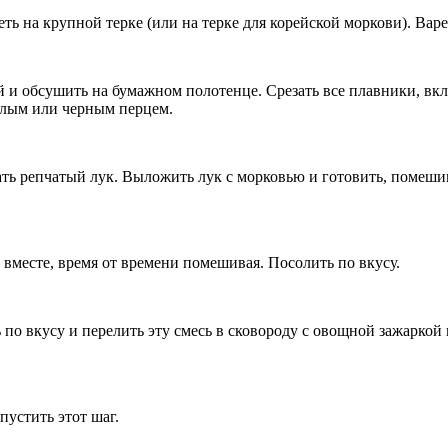
 на крупной терке (или на терке для корейской моркови). Варе
и обсушить на бумажном полотенце. Срезать все плавники, вклю
елым или черным перцем.
овать репчатый лук. Выложить лук с морковью и готовить, помеш
 вместе, время от времени помешивая. Посолить по вкусу.
по вкусу и перелить эту смесь в сковороду с овощной зажаркой
устить этот шаг.