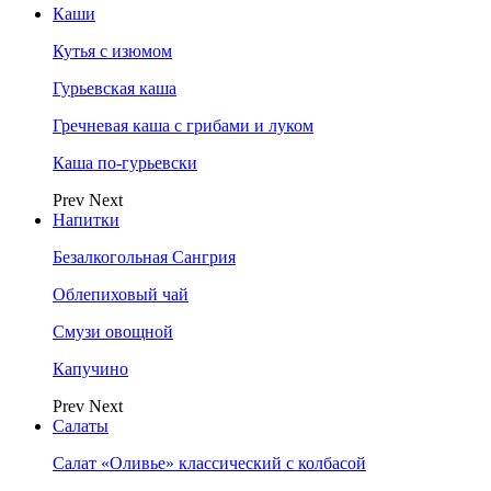
Каши
Кутья с изюмом
Гурьевская каша
Гречневая каша с грибами и луком
Каша по-гурьевски
Prev
Next
Напитки
Безалкогольная Сангрия
Облепиховый чай
Смузи овощной
Капучино
Prev
Next
Салаты
Салат «Оливье» классический с колбасой