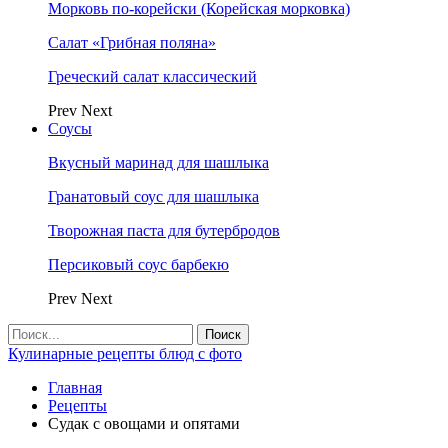
Морковь по-корейски (Корейская морковка)
Салат «Грибная поляна»
Греческий салат классический
Prev
Next
Соусы
Вкусный маринад для шашлыка
Гранатовый соус для шашлыка
Творожная паста для бутербродов
Персиковый соус барбекю
Prev
Next
Кулинарные рецепты блюд с фото
Главная
Рецепты
Судак с овощами и опятами