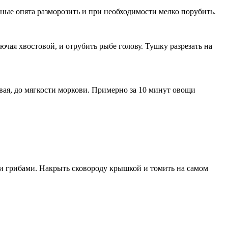
ные опята разморозить и при необходимости мелко порубить.
чая хвостовой, и отрубить рыбе голову. Тушку разрезать на
ивая, до мягкости моркови. Примерно за 10 минут овощи
 и грибами. Накрыть сковороду крышкой и томить на самом