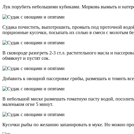
Лук порубить небольшими кубиками. Морковь вымыть и натереть
Судака почистить, выпотрошить, промыть под проточной водой 
порционные кусочки, посыпать их солью в смеси с молотым б
В сковороде разогреть 2-3 ст.л. растительного масла и пассер
обмякнут и пустят сок.
Добавить к овощной пассеровке грибы, размешать и томить все
В небольшой миске размешать томатную пасту водой, посолить 
маленьком огне 5 минут.
Кусочки рыбы по желанию запанировать в муке. Но можно проп