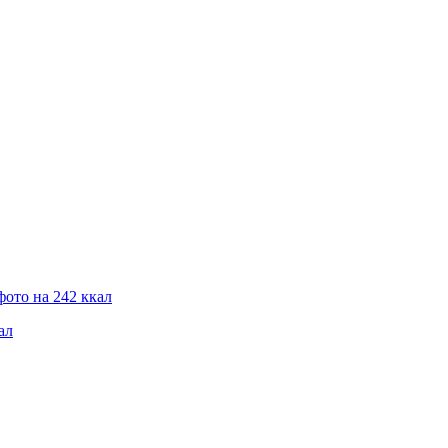
фото на 242 ккал
ал