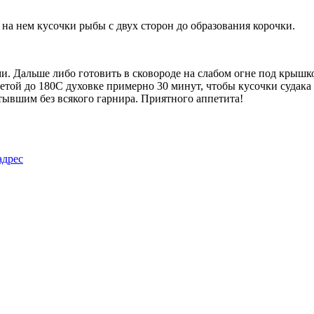
ь на нем кусочки рыбы с двух сторон до образования корочки.
. Дальше либо готовить в сковороде на слабом огне под крышк
етой до 180С духовке примерно 30 минут, чтобы кусочки судака 
тывшим без всякого гарнира. Приятного аппетита!
адрес