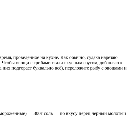
время, проведенное на кухне. Как обычно, судака нарезаю
т. Чтобы овощи с грибами стали вкусным соусом, добавляю к
на них подгорает буквально всё), переложите рыбу с овощами и
 замороженные) — 300г соль — по вкусу перец черный молотый