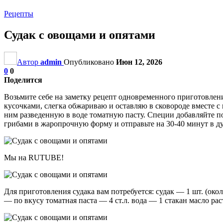
Рецепты
Судак с овощами и опятами
Автор
admin
Опубликовано
Июн 12, 2026
0
0
Поделится
Возьмите себе на заметку рецепт одновременного приготовления
кусочками, слегка обжариваю и оставляю в сковороде вместе с
ним разведенную в воде томатную пасту. Специи добавляйте по 
грибами в жаропрочную форму и отправьте на 30-40 минут в ду
Мы на RUTUBE!
Для приготовления судака вам потребуется: судак — 1 шт. (ок
— по вкусу томатная паста — 4 ст.л. вода — 1 стакан масло рас