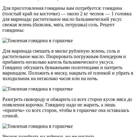
Для приготовления говядины вам потребуется: говядина
(толстый край на косточке) — около 2 кг чеснок — 1 головка
для маринада: растительное масло бальзамический уксус
свежая зелень (базилик, мята, петрушка) соль. Рецепт
говядины:
Для маринада смешать в миске рубленую зелень, соль и
растительное масло. Пюрировать погружным блендером и
прибавить несколько капель бальзамического уксуса.
Говядину обсушить бумажными полотенцами и натереть
маринадом. Положить в миску, накрыть её пленкой и убрать в
холодильник на несколько часов или на ночь.
Разогреть сковороду и обжарить со всех сторон кусок мяса до
появления корочки. Говядину надо не жарить, а лишь
«припечь» со всех сторон, чтобы в горшочке она оставалась
сочной.
Чеснок разобрать на зубчики, но не чистить.