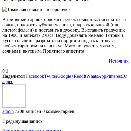
В глиняный горшок положить кусок говядины, посыпать его
солью, положить зубчики чеснока, накрыть крышкой (или
листом фольги) и поставить в духовку. Выставить градусник
на 190С и запекать 2 часа. Воду добавлять не надо. Готовый
кусок говядины разрезать на порции и подать к столу с
любым гарниром на ваш вкус. Мясо получается мягким,
сочным и вкусным. Приятного аппетита!
Источник
0
1
Поделится
Facebook
Twitter
Google+
ReddIt
WhatsApp
Pinterest
Эл.
адрес
admin
7208 записей
0 комментариев
Предыдущая запись