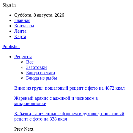
Sign in
Суббота, 8 августа, 2026
Главная
Контакты
Лента
Карта
Publisher
Рецепты
Все
Заготовки
Блюда из мяса
Блюда из рыбы
Вино из груш, пошаговый рецепт с фото на 4872 ккал
Жареный арахис с аджикой и чесноком в
микроволновке
Кабачки, запеченные с фаршем в духовке, пошаговый
рецепт с фото на 338 ккал
Prev
Next