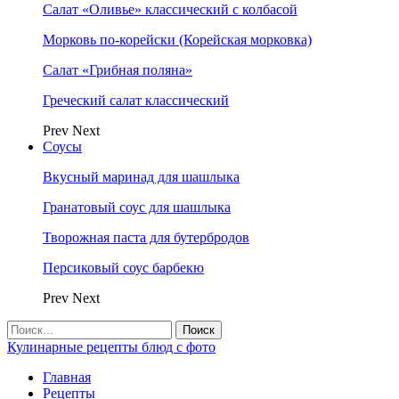
Салат «Оливье» классический с колбасой
Морковь по-корейски (Корейская морковка)
Салат «Грибная поляна»
Греческий салат классический
Prev
Next
Соусы
Вкусный маринад для шашлыка
Гранатовый соус для шашлыка
Творожная паста для бутербродов
Персиковый соус барбекю
Prev
Next
Кулинарные рецепты блюд с фото
Главная
Рецепты