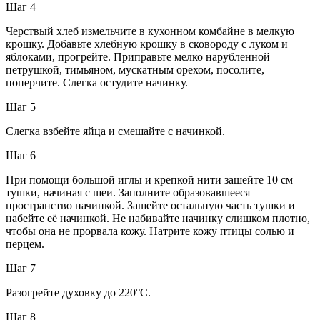
Шаг 4
Черствый хлеб измельчите в кухонном комбайне в мелкую
крошку. Добавьте хлебную крошку в сковороду с луком и
яблоками, прогрейте. Приправьте мелко нарубленной
петрушкой, тимьяном, мускатным орехом, посолите,
поперчите. Слегка остудите начинку.
Шаг 5
Слегка взбейте яйца и смешайте с начинкой.
Шаг 6
При помощи большой иглы и крепкой нити зашейте 10 см
тушки, начиная с шеи. Заполните образовавшееся
пространство начинкой. Зашейте остальную часть тушки и
набейте её начинкой. Не набивайте начинку слишком плотно,
чтобы она не прорвала кожу. Натрите кожу птицы солью и
перцем.
Шаг 7
Разогрейте духовку до 220°С.
Шаг 8