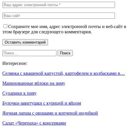
Сохраните мое имя, адрес электронной почты и веб-сайт в
этом браузере для следующего комментария.
Интересное:
Селянка с квашеной капустой, картофелем и колбасками в…
Маринованные яблоки на зиму
Сухарики к пиву
Булочки-завитушки с курицей и яйцом
Яичная лапша с овощами и копченой индейкой
Салат «Черепаха» с консервами