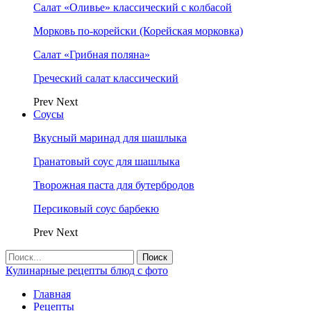
Салат «Оливье» классический с колбасой
Морковь по-корейски (Корейская морковка)
Салат «Грибная поляна»
Греческий салат классический
Prev
Next
Соусы
Вкусный маринад для шашлыка
Гранатовый соус для шашлыка
Творожная паста для бутербродов
Персиковый соус барбекю
Prev
Next
Кулинарные рецепты блюд с фото
Главная
Рецепты