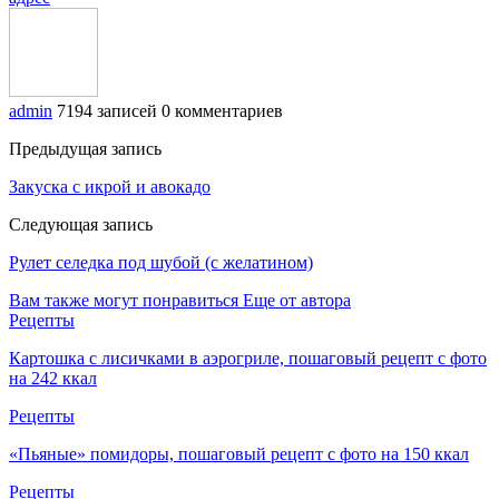
admin
7194 записей
0 комментариев
Предыдущая запись
Закуска с икрой и авокадо
Следующая запись
Рулет селедка под шубой (с желатином)
Вам также могут понравиться
Еще от автора
Рецепты
Картошка с лисичками в аэрогриле, пошаговый рецепт с фото
на 242 ккал
Рецепты
«Пьяные» помидоры, пошаговый рецепт с фото на 150 ккал
Рецепты