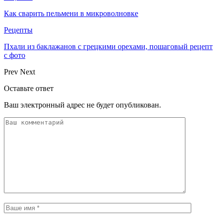
Как сварить пельмени в микроволновке
Рецепты
Пхали из баклажанов с грецкими орехами, пошаговый рецепт
с фото
Prev
Next
Оставьте ответ
Ваш электронный адрес не будет опубликован.