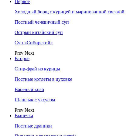
Первое
Холодный борщ с курицей и маринованной свеклой
Постный чечевичный суп
Острый китайский суп
Суп «Сибирский»
Prev
Next
Второе
Стир-фрай из курицы
Постные котлеты в духовке
Вареный краб
Шашлык с уксусом
Prev
Next
Выпечка
Постные драники