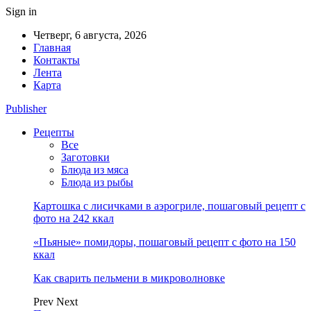
Sign in
Четверг, 6 августа, 2026
Главная
Контакты
Лента
Карта
Publisher
Рецепты
Все
Заготовки
Блюда из мяса
Блюда из рыбы
Картошка с лисичками в аэрогриле, пошаговый рецепт с
фото на 242 ккал
«Пьяные» помидоры, пошаговый рецепт с фото на 150
ккал
Как сварить пельмени в микроволновке
Prev
Next