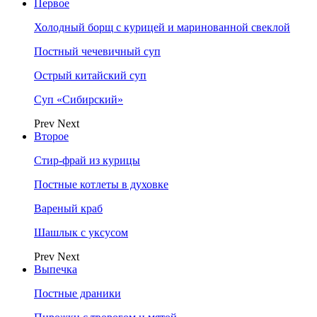
Первое
Холодный борщ с курицей и маринованной свеклой
Постный чечевичный суп
Острый китайский суп
Суп «Сибирский»
Prev
Next
Второе
Стир-фрай из курицы
Постные котлеты в духовке
Вареный краб
Шашлык с уксусом
Prev
Next
Выпечка
Постные драники