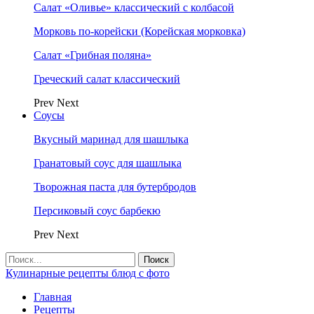
Салат «Оливье» классический с колбасой
Морковь по-корейски (Корейская морковка)
Салат «Грибная поляна»
Греческий салат классический
Prev
Next
Соусы
Вкусный маринад для шашлыка
Гранатовый соус для шашлыка
Творожная паста для бутербродов
Персиковый соус барбекю
Prev
Next
Кулинарные рецепты блюд с фото
Главная
Рецепты