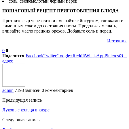
соль, свежемолотый черный перец
ПОШАГОВЫЙ РЕЦЕПТ ПРИГОТОВЛЕНИЯ БЛЮДА
Протрите сыр через сито и смешайте с йогуртом, сливками и
лимонным соком до состояния пасты. Продолжая мешать,
вливайте масло грецких орехов. Добавьте соль и перец.
Источник
0
0
Поделится
Facebook
Twitter
Google+
ReddIt
WhatsApp
Pinterest
Эл.
адрес
admin
7193 записей
0 комментариев
Предыдущая запись
Луковые кольца в кляре
Следующая запись