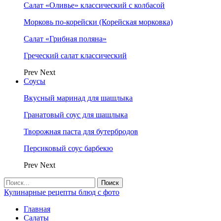
Салат «Оливье» классический с колбасой
Морковь по-корейски (Корейская морковка)
Салат «Грибная поляна»
Греческий салат классический
Prev
Next
Соусы
Вкусный маринад для шашлыка
Гранатовый соус для шашлыка
Творожная паста для бутербродов
Персиковый соус барбекю
Prev
Next
Кулинарные рецепты блюд с фото
Главная
Салаты