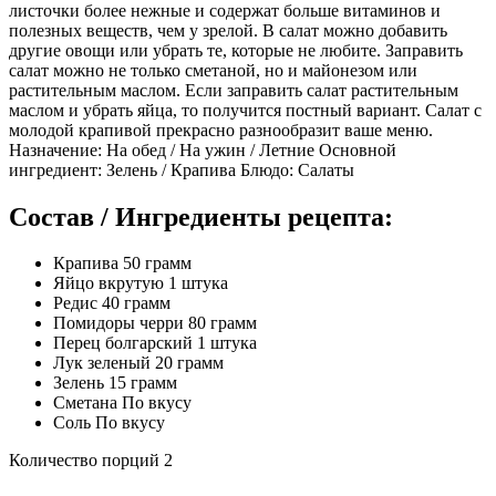
листочки более нежные и содержат больше витаминов и
полезных веществ, чем у зрелой. В салат можно добавить
другие овощи или убрать те, которые не любите. Заправить
салат можно не только сметаной, но и майонезом или
растительным маслом. Если заправить салат растительным
маслом и убрать яйца, то получится постный вариант. Салат с
молодой крапивой прекрасно разнообразит ваше меню.
Назначение: На обед / На ужин / Летние Основной
ингредиент: Зелень / Крапива Блюдо: Салаты
Состав / Ингредиенты рецепта:
Крапива 50 грамм
Яйцо вкрутую 1 штука
Редис 40 грамм
Помидоры черри 80 грамм
Перец болгарский 1 штука
Лук зеленый 20 грамм
Зелень 15 грамм
Сметана По вкусу
Соль По вкусу
Количество порций 2