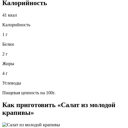
Калорийность
41 ккал
Калорийность
1 г
Белки
2 г
Жиры
4 г
Углеводы
Пищевая ценность на 100г.
Как приготовить «Салат из молодой
крапивы»