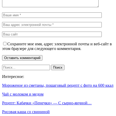
Сохраните мое имя, адрес электронной почты и веб-сайт в
этом браузере для следующего комментария.
Интересное:
Мороженое из сметаны, пошаговый рецепт с фото на 600 ккал
Чай с молоком и медом
Рецепт: Кабачки «Пенечки» — С сырно-яичной…
Рисовая каша со свининой