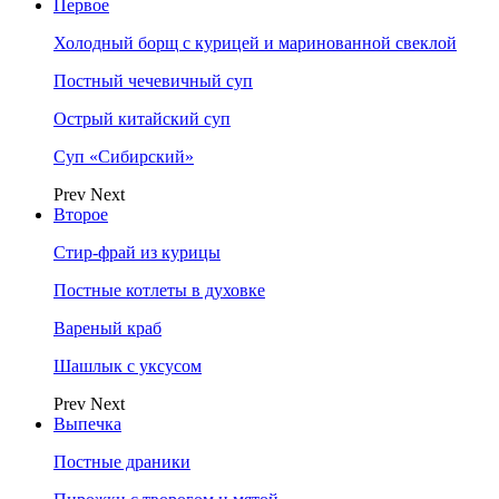
Первое
Холодный борщ с курицей и маринованной свеклой
Постный чечевичный суп
Острый китайский суп
Суп «Сибирский»
Prev
Next
Второе
Стир-фрай из курицы
Постные котлеты в духовке
Вареный краб
Шашлык с уксусом
Prev
Next
Выпечка
Постные драники