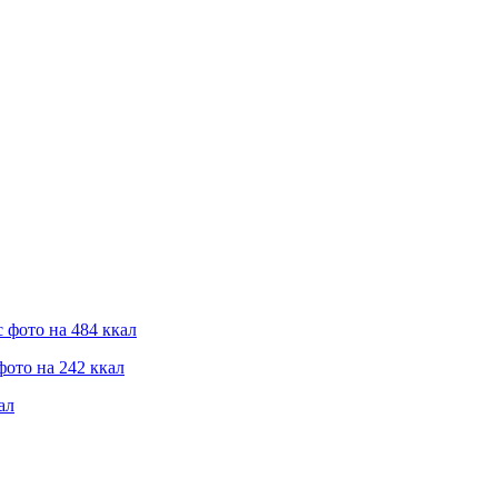
 фото на 484 ккал
фото на 242 ккал
ал