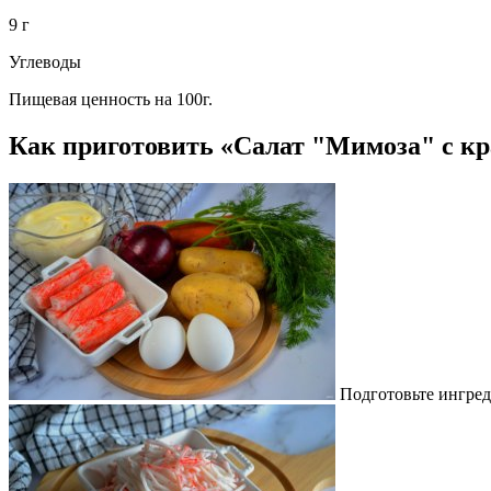
9 г
Углеводы
Пищевая ценность на 100г.
Как приготовить «Салат "Мимоза" с к
Подготовьте ингред