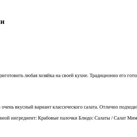
ми
риготовить любая хозяйка на своей кухне. Традиционно его гото
чень вкусный вариант классического салата. Отлично подходит
вной ингредиент: Крабовые палочки Блюдо: Салаты / Салат Мим