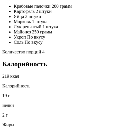
Крабовые палочки 200 грамм
Картофель 2 штуки
Яйца 2 штуки
Морковь 1 штука
Лук репчатый 1 штука
Майонез 250 грамм
Укроп По вкусу
Соль По вкусу
Количество порций 4
Калорийность
219 ккал
Калорийность
19 г
Белки
2 г
Жиры