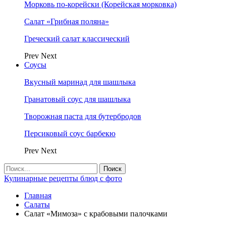
Морковь по-корейски (Корейская морковка)
Салат «Грибная поляна»
Греческий салат классический
Prev
Next
Соусы
Вкусный маринад для шашлыка
Гранатовый соус для шашлыка
Творожная паста для бутербродов
Персиковый соус барбекю
Prev
Next
Кулинарные рецепты блюд с фото
Главная
Салаты
Салат «Мимоза» с крабовыми палочками