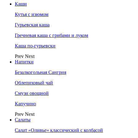
Каши
Кутья с изюмом
Гурьевская каша
Гречневая каша с грибами и луком
Каша по-гурьевски
Prev
Next
Напитки
Безалкогольная Сангрия
Облепиховый чай
Смузи овощной
Капучино
Prev
Next
Салаты
Салат «Оливье» классический с колбасой