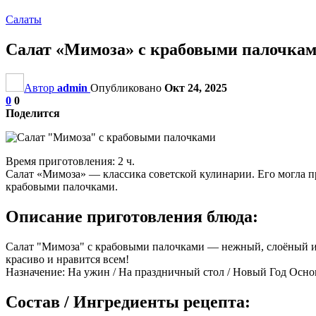
Салаты
Салат «Мимоза» с крабовыми палочка
Автор
admin
Опубликовано
Окт 24, 2025
0
0
Поделится
Время приготовления: 2 ч.
Салат «Мимоза» — классика советской кулинарии. Его могла п
крабовыми палочками.
Описание приготовления блюда:
Салат "Мимоза" с крабовыми палочками — нежный, слоёный и о
красиво и нравится всем!
Назначение: На ужин / На праздничный стол / Новый Год Осно
Состав / Ингредиенты рецепта: