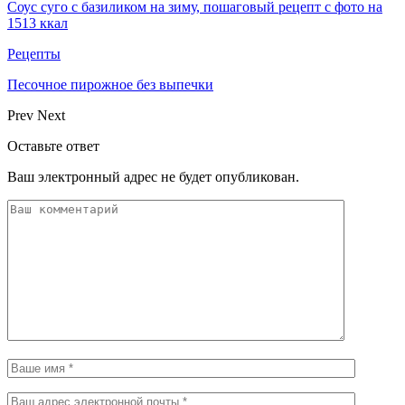
Соус суго с базиликом на зиму, пошаговый рецепт с фото на
1513 ккал
Рецепты
Песочное пирожное без выпечки
Prev
Next
Оставьте ответ
Ваш электронный адрес не будет опубликован.