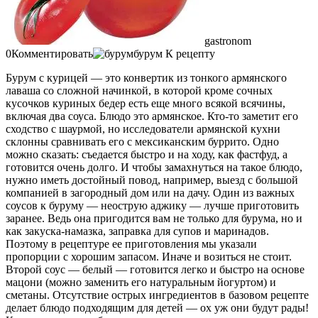
gastronom
0Комментировать
бурум К рецепту
Бурум с курицей — это конвертик из тонкого армянского
лаваша со сложной начинкой, в которой кроме сочных
кусочков куриных бедер есть еще много всякой всячины,
включая два соуса. Блюдо это армянское. Кто-то заметит его
сходство с шаурмой, но исследователи армянской кухни
склонны сравнивать его с мексиканским буррито. Одно
можно сказать: съедается быстро и на ходу, как фастфуд, а
готовится очень долго. И чтобы замахнуться на такое блюдо,
нужно иметь достойный повод, например, выезд с большой
компанией в загородный дом или на дачу. Один из важных
соусов к буруму — неострую аджику — лучше приготовить
заранее. Ведь она пригодится вам не только для бурума, но и
как закуска-намазка, заправка для супов и маринадов.
Поэтому в рецептуре ее приготовления мы указали
пропорции с хорошим запасом. Иначе и возиться не стоит.
Второй соус — белый — готовится легко и быстро на основе
мацони (можно заменить его натуральным йогуртом) и
сметаны. Отсутствие острых ингредиентов в базовом рецепте
делает блюдо подходящим для детей — ох уж они будут рады!