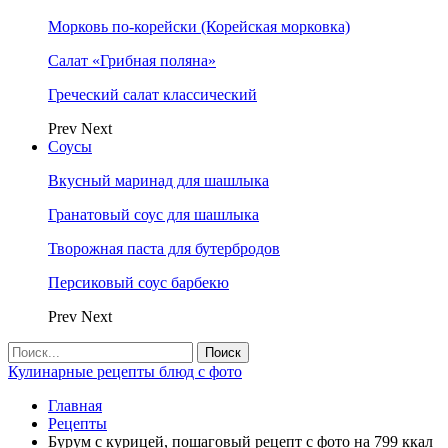
Морковь по-корейски (Корейская морковка)
Салат «Грибная поляна»
Греческий салат классический
Prev
Next
Соусы
Вкусный маринад для шашлыка
Гранатовый соус для шашлыка
Творожная паста для бутербродов
Персиковый соус барбекю
Prev
Next
Кулинарные рецепты блюд с фото
Главная
Рецепты
Бурум с курицей, пошаговый рецепт с фото на 799 ккал