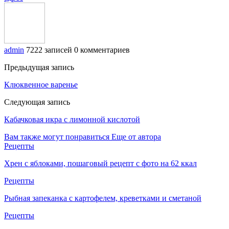
admin
7222 записей
0 комментариев
Предыдущая запись
Клюквенное варенье
Следующая запись
Кабачковая икра с лимонной кислотой
Вам также могут понравиться
Еще от автора
Рецепты
Хрен с яблоками, пошаговый рецепт с фото на 62 ккал
Рецепты
Рыбная запеканка с картофелем, креветками и сметаной
Рецепты