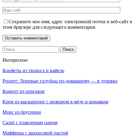
Сохраните мое имя, адрес электронной почты и веб-сайт в
этом браузере для следующего комментария.
Интересное:
Конфеты из творога и вафель
Рецепт: Ленивые голубцы по-домашнему — в духовке
Компот из персиков
Крем из маскарпоне с инжиром в мёде и коньяком
Морс из брусники
Салат с плавленым сыром
Маффины с арахисовой пастой