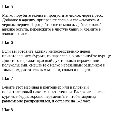
Шаг 5
Мелко порубите зелень и пропустите чеснок через пресс.
Добавьте в аджику, приправьте солью и свежемолотым
черным перцем. Прогрейте еще немного. Дайте готовой
аджике остыть, переложите в чистую банку и храните в
холодильнике.
Шаг 6
Если вы готовите аджику непосредственно перед
приготовлением бурума, то параллельно замаринуйте курицу.
Для этого нарежьте красный лук тонкими перьями или
полукольцами, смешайте с мелко нарезанным базиликом и
тимьяном, растительным маслом, солью и перцем.
Шаг 7
Влейте этот маринад в контейнер или в плотный
полиэтиленовый пакет с зип-застежкой. Выложите в него
куриные бедра, хорошо перемешайте, чтобы маринад
равномерно распределился, и оставьте на 1–2 часа.
Шаг 8