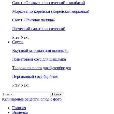
Салат «Оливье» классический с колбасой
Морковь по-корейски (Корейская морковка)
Салат «Грибная поляна»
Греческий салат классический
Prev
Next
Соусы
Вкусный маринад для шашлыка
Гранатовый соус для шашлыка
Творожная паста для бутербродов
Персиковый соус барбекю
Prev
Next
Кулинарные рецепты блюд с фото
Главная
Выпечка