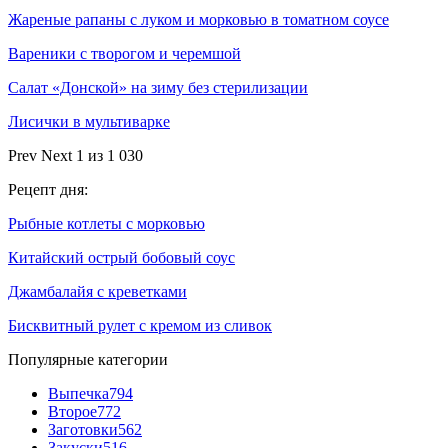
Жареные рапаны с луком и морковью в томатном соусе
Вареники с творогом и черемшой
Салат «Донской» на зиму без стерилизации
Лисички в мультиварке
Prev
Next
1 из 1 030
Рецепт дня:
Рыбные котлеты с морковью
Китайский острый бобовый соус
Джамбалайя с креветками
Бисквитный рулет с кремом из сливок
Популярные категории
Выпечка
794
Второе
772
Заготовки
562
Закуски
516