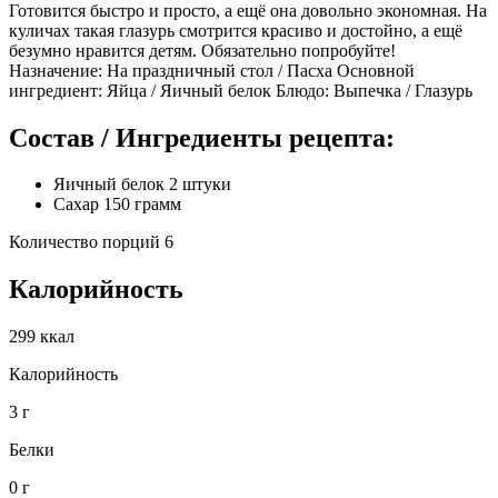
Готовится быстро и просто, а ещё она довольно экономная. На
куличах такая глазурь смотрится красиво и достойно, а ещё
безумно нравится детям. Обязательно попробуйте!
Назначение: На праздничный стол / Пасха Основной
ингредиент: Яйца / Яичный белок Блюдо: Выпечка / Глазурь
Состав / Ингредиенты рецепта:
Яичный белок 2 штуки
Сахар 150 грамм
Количество порций 6
Калорийность
299 ккал
Калорийность
3 г
Белки
0 г