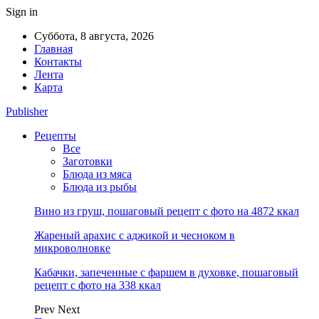
Sign in
Суббота, 8 августа, 2026
Главная
Контакты
Лента
Карта
Publisher
Рецепты
Все
Заготовки
Блюда из мяса
Блюда из рыбы
Вино из груш, пошаговый рецепт с фото на 4872 ккал
Жареный арахис с аджикой и чесноком в
микроволновке
Кабачки, запеченные с фаршем в духовке, пошаговый
рецепт с фото на 338 ккал
Prev
Next