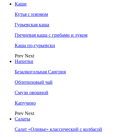
Каши
Кутья с изюмом
Гурьевская каша
Гречневая каша с грибами и луком
Каша по-гурьевски
Prev
Next
Напитки
Безалкогольная Сангрия
Облепиховый чай
Смузи овощной
Капучино
Prev
Next
Салаты
Салат «Оливье» классический с колбасой