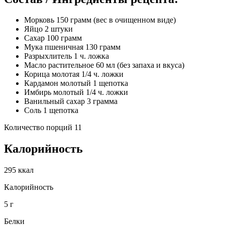
Морковь 150 грамм (вес в очищенном виде)
Яйцо 2 штуки
Сахар 100 грамм
Мука пшеничная 130 грамм
Разрыхлитель 1 ч. ложка
Масло растительное 60 мл (без запаха и вкуса)
Корица молотая 1/4 ч. ложки
Кардамон молотый 1 щепотка
Имбирь молотый 1/4 ч. ложки
Ванильный сахар 3 грамма
Соль 1 щепотка
Количество порций 11
Калорийность
295 ккал
Калорийность
5 г
Белки