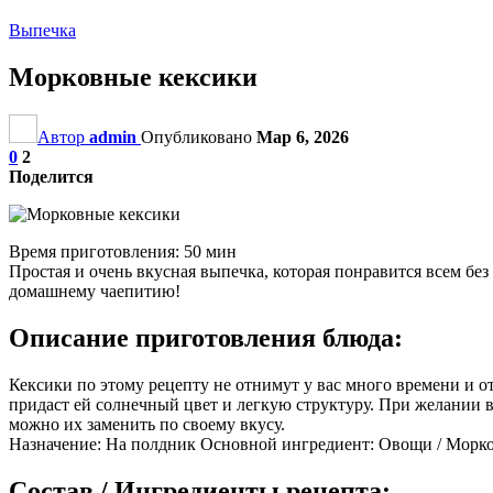
Выпечка
Морковные кексики
Автор
admin
Опубликовано
Мар 6, 2026
0
2
Поделится
Время приготовления: 50 мин
Простая и очень вкусная выпечка, которая понравится всем б
домашнему чаепитию!
Описание приготовления блюда:
Кексики по этому рецепту не отнимут у вас много времени и от
придаст ей солнечный цвет и легкую структуру. При желании в
можно их заменить по своему вкусу.
Назначение: На полдник Основной ингредиент: Овощи / Морко
Состав / Ингредиенты рецепта: