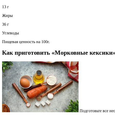
13 г
Жиры
36 г
Углеводы
Пищевая ценность на 100г.
Как приготовить «Морковные кексики
Подготовьте все не