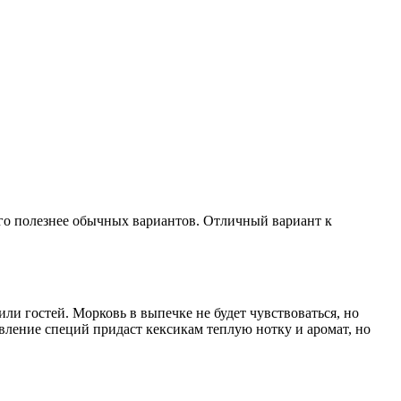
го полезнее обычных вариантов. Отличный вариант к
или гостей. Морковь в выпечке не будет чувствоваться, но
вление специй придаст кексикам теплую нотку и аромат, но