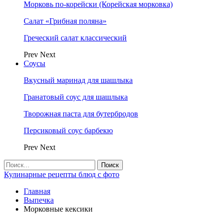
Морковь по-корейски (Корейская морковка)
Салат «Грибная поляна»
Греческий салат классический
Prev
Next
Соусы
Вкусный маринад для шашлыка
Гранатовый соус для шашлыка
Творожная паста для бутербродов
Персиковый соус барбекю
Prev
Next
Кулинарные рецепты блюд с фото
Главная
Выпечка
Морковные кексики