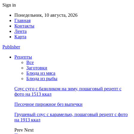
Sign in
Понедельник, 10 августа, 2026
Главная
Контакты
Лента
Карта
Publisher
Рецепты
Все
Заготовки
Блюда из мяса
Блюда из рыбы
Соус суго с базиликом на зиму, пошаговый рецепт с
фото на 1513 ккал
Песочное пирожное без выпечки
Грушевый соус с карамелью, пошаговый рецепт с фото
на 1913 ккал
Prev
Next