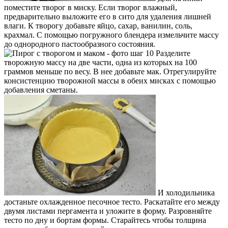
поместите творог в миску. Если творог влажный,
предварительно выложите его в сито для удаления лишней
влаги. К творогу добавьте яйцо, сахар, ванилин, соль,
крахмал. С помощью погружного блендера измельчите массу
до однородного пастообразного состояния.
Разделите
творожную массу на две части, одна из которых на 100
граммов меньше по весу. В нее добавьте мак. Отрегулируйте
консистенцию творожной массы в обеих мисках с помощью
добавления сметаны.
И холодильника
достаньте охлажденное песочное тесто. Раскатайте его между
двумя листами пергамента и уложите в форму. Разровняйте
тесто по дну и бортам формы. Старайтесь чтобы толщина