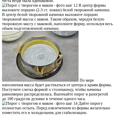
теста везде была одинаковой.
В центр формы
выложите порцию (2-3 ст. ложки) белой творожной начинки.
В центр белой творожной начинки выложите порцию
творожной массы с маком. Таким образом, чередуя белую
творожную массу с маковой, наполните форму, используя весь
объем подготовленной начинки.
По мере
наполнения масса будет растекаться от центра к краям формы.
Постучите слегка формой о столешницу, чтобы начинка
равномерно распределилась. Выпекайте пирог в разогретой
до 180 градусов духовке в течение одного часа.
Дайте пирогу
полностью остыть. Перед извлечением из формы желательно
поместить его в холодильник для стабилизации.