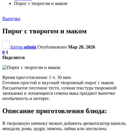
Пирог с творогом и маком
Выпечка
Пирог с творогом и маком
Автор
admin
Опубликовано
Мар 20, 2026
0
1
Поделится
Время приготовления: 1 ч. 30 мин
Готовим простой и вкусный творожный пирог с маком.
Рассыпчатое песочное тесто, сочная текстура творожной
запеканки и лопающиеся семена мака придают выпечке
необычность и интерес.
Описание приготовления блюда:
В творожную начинку можно добавить ароматизатор ванили,
миндаля, рома, цедру лимона, лайма или апельсина.