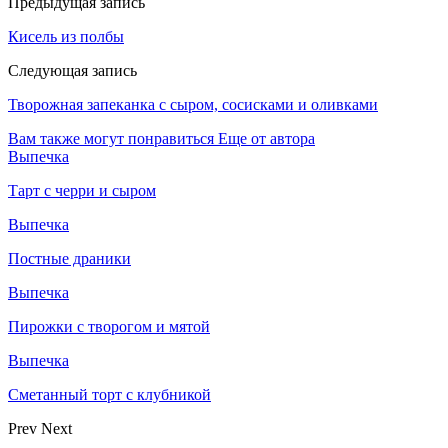
Предыдущая запись
Кисель из полбы
Следующая запись
Творожная запеканка с сыром, сосисками и оливками
Вам также могут понравиться
Еще от автора
Выпечка
Тарт с черри и сыром
Выпечка
Постные драники
Выпечка
Пирожки с творогом и мятой
Выпечка
Сметанный торт с клубникой
Prev
Next