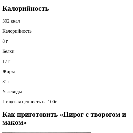
Калорийность
302 ккал
Калорийность
8 г
Белки
17 г
Жиры
31 г
Углеводы
Пищевая ценность на 100г.
Как приготовить «Пирог с творогом и
маком»