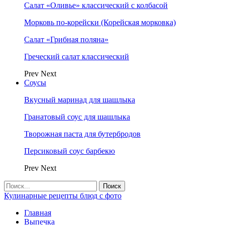
Салат «Оливье» классический с колбасой
Морковь по-корейски (Корейская морковка)
Салат «Грибная поляна»
Греческий салат классический
Prev
Next
Соусы
Вкусный маринад для шашлыка
Гранатовый соус для шашлыка
Творожная паста для бутербродов
Персиковый соус барбекю
Prev
Next
Кулинарные рецепты блюд с фото
Главная
Выпечка