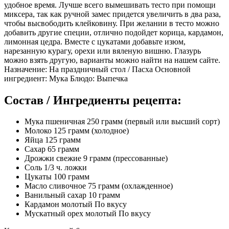
удобное время. Лучше всего вымешивать тесто при помощи
миксера, так как ручной замес придется увеличить в два раза,
чтобы высвободить клейковину. При желании в тесто можно
добавить другие специи, отлично подойдет корица, кардамон,
лимонная цедра. Вместе с цукатами добавьте изюм,
нарезанную курагу, орехи или вяленую вишню. Глазурь
можно взять другую, варианты можно найти на нашем сайте.
Назначение: На праздничный стол / Пасха Основной
ингредиент: Мука Блюдо: Выпечка
Состав / Ингредиенты рецепта:
Мука пшеничная 250 грамм (первый или высший сорт)
Молоко 125 грамм (холодное)
Яйца 125 грамм
Сахар 65 грамм
Дрожжи свежие 9 грамм (прессованные)
Соль 1/3 ч. ложки
Цукаты 100 грамм
Масло сливочное 75 грамм (охлажденное)
Ванильный сахар 10 грамм
Кардамон молотый По вкусу
Мускатный орех молотый По вкусу