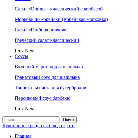
Салат «Оливье» классический с колбасой
Морковь по-корейски (Корейская морковка)
Салат «Грибная поляна»
Греческий салат классический
Prev
Next
Соусы
Вкусный маринад для шашлыка
Гранатовый соус для шашлыка
Творожная паста для бутербродов
Персиковый соус барбекю
Prev
Next
Кулинарные рецепты блюд с фото
Главная