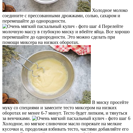
Холодное молоко
соедините с прессованными дрожжами, солью, сахаром и
перемешайте до однородности.
Перелейте
молочную массу в глубокую миску и вбейте яйца. Все хорошо
перемешайте до однородности. Это можно сделать при
помощи миксера на низких оборотах.
В миску просейте
муку со специями и замесите тесто миксером на низких
оборотах не менее 6-7 минут. Тесто будет липким, и тянуться
за венчиками.
Холодное, но мягкое сливочное масло порежьте на мелкие
кусочки и, продолжая взбивать тесто, частями добавляйте его