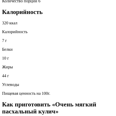
Количество порций 6
Калорийность
320 ккал
Калорийность
7 г
Белки
10 г
Жиры
44 г
Углеводы
Пищевая ценность на 100г.
Как приготовить «Очень мягкий
пасхальный кулич»