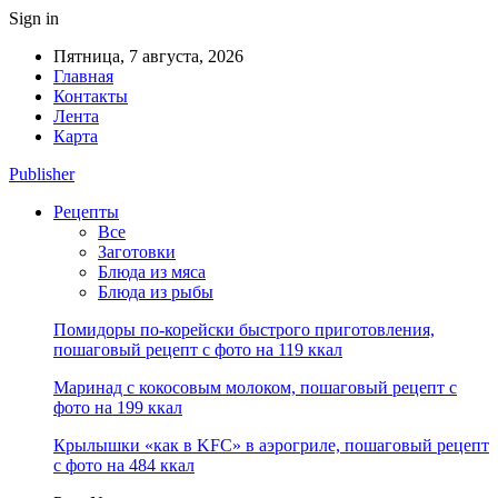
Sign in
Пятница, 7 августа, 2026
Главная
Контакты
Лента
Карта
Publisher
Рецепты
Все
Заготовки
Блюда из мяса
Блюда из рыбы
Помидоры по-корейски быстрого приготовления,
пошаговый рецепт с фото на 119 ккал
Маринад с кокосовым молоком, пошаговый рецепт с
фото на 199 ккал
Крылышки «как в KFC» в аэрогриле, пошаговый рецепт
с фото на 484 ккал