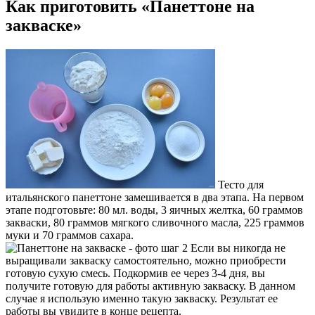
Как приготовить «Панеттоне на
закваске»
Тесто для
итальянского панеттоне замешивается в два этапа. На первом
этапе подготовьте: 80 мл. воды, 3 яичных желтка, 60 граммов
закваски, 80 граммов мягкого сливочного масла, 225 граммов
муки и 70 граммов сахара.
Если вы никогда не
выращивали закваску самостоятельно, можно приобрести
готовую сухую смесь. Подкормив ее через 3-4 дня, вы
получите готовую для работы активную закваску. В данном
случае я использую именно такую закваску. Результат ее
работы вы увидите в конце рецепта.