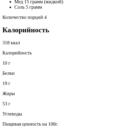
Мед 15 грамм (жидкий)
Соль 5 грамм
Количество порций 4
Калорийность
318 ккал
Калорийность
10 г
Белки
19 г
Жиры
53 г
Углеводы
Пищевая ценность на 100г.