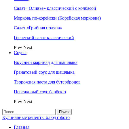
Салат «Оливье» классический с колбасой
Морковь по-корейски (Корейская морковка)
Салат «Грибная поляна»
Греческий салат классический
Prev
Next
Соусы
Вкусный маринад для шашлыка
Гранатовый соус для шашлыка
Творожная паста для бутербродов
Персиковый соус барбекю
Prev
Next
Кулинарные рецепты блюд с фото
Главная