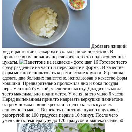
Добавьте жидкий
мед и растертое с сахаром и солью сливочное масло. В
процессе вымешивания переложите в тесто подготовленные
цукаты.
Готовое тесто
сразу разделите на части и переложите в формы. В качестве
форм можно использовать керамические кружки. Я решила
сделать два больших панеттоне, использовав в качестве форм
ковшики. Предварительно проложила дно и бока посуды
пергаментной бумагой, увеличив высоту. Дождитесь когда
тесто максимально поднимется. У меня на это ушло 6 часов.
Перед выпеканием принято надрезать верхушки паннетоне
острым ножом в виде креста и в центр класть кусочек
сливочного масла. Выпекать панеттоне нужно в духовке,
разогретой до 190 градусов первые 10 минут. После чего
уменьшить температуру до 170 градусов и выпекать еще 50