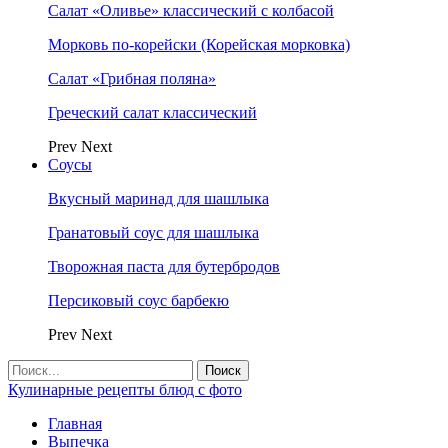
Салат «Оливье» классический с колбасой
Морковь по-корейски (Корейская морковка)
Салат «Грибная поляна»
Греческий салат классический
Prev
Next
Соусы
Вкусный маринад для шашлыка
Гранатовый соус для шашлыка
Творожная паста для бутербродов
Персиковый соус барбекю
Prev
Next
Кулинарные рецепты блюд с фото
Главная
Выпечка