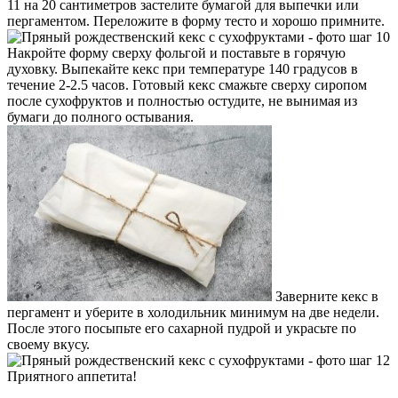
11 на 20 сантиметров застелите бумагой для выпечки или
пергаментом. Переложите в форму тесто и хорошо примните.
Накройте форму сверху фольгой и поставьте в горячую
духовку. Выпекайте кекс при температуре 140 градусов в
течение 2-2.5 часов. Готовый кекс смажьте сверху сиропом
после сухофруктов и полностью остудите, не вынимая из
бумаги до полного остывания.
Заверните кекс в
пергамент и уберите в холодильник минимум на две недели.
После этого посыпьте его сахарной пудрой и украсьте по
своему вкусу.
Приятного аппетита!