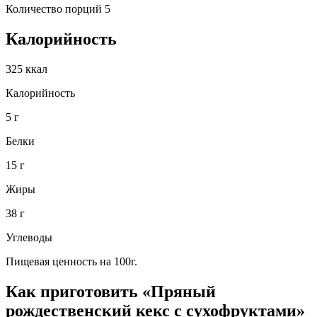
Количество порций 5
Калорийность
325 ккал
Калорийность
5 г
Белки
15 г
Жиры
38 г
Углеводы
Пищевая ценность на 100г.
Как приготовить «Пряный
рождественский кекс с сухофруктами»