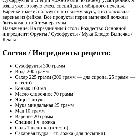
Сухофрукты и специи можно взять по своему усмотрению. Я
взяла уже готовую смесь специй для имбирного печенья.
Варенье тоже используйте по своему вкусу, я использовала
варенье из фейхоа. Все продукты перед выпечкой должны
быть комнатной температуры.
Назначение: На праздничный стол / Рождество Основной
ингредиент: Фрукты / Сухофрукты / Мука Блюдо: Выпечка /
Кексы
Состав / Ингредиенты рецепта:
Сухофрукты 300 грамм
Вода 200 грамм
Сахар 225 грамм (200 грамм — для сиропа, 25 грамм —
в тесто)
Коньяк 100 мл
Масло сливочнoe 70 грамм
Яйцо 1 штука
Мука миндальная 25 грамм
Мед 10 грамм
Варенье 20 грамм
Специи 1 ч. ложка
Соль 1 щепотка (в тесто)
Сахарная пудра 1 ст. ложка (для посыпки)