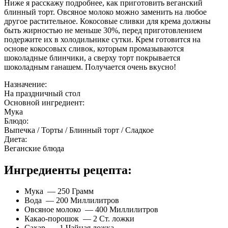
Ниже я расскажу подробнее, как приготовить веганский
блинный торт. Овсяное молоко можно заменить на любое
другое растительное. Кокосовые сливки для крема должны
быть жирностью не меньше 30%, перед приготовлением
подержите их в холодильнике сутки. Крем готовится на
основе кокосовых сливок, которым промазываются
шоколадные блинчики, а сверху торт покрывается
шоколадным ганашем. Получается очень вкусно!
Назначение:
На праздничный стол
Основной ингредиент:
Мука
Блюдо:
Выпечка / Торты / Блинный торт / Сладкое
Диета:
Веганские блюда
Ингредиенты рецепта:
Мука — 250 Грамм
Вода — 200 Миллилитров
Овсяное молоко — 400 Миллилитров
Какао-порошок — 2 Ст. ложки
Сахар — 1 Чайная ложка