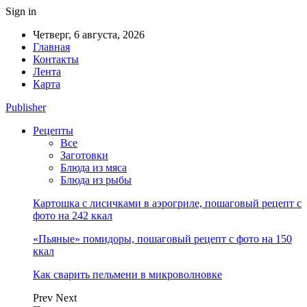
Sign in
Четверг, 6 августа, 2026
Главная
Контакты
Лента
Карта
Publisher
Рецепты
Все
Заготовки
Блюда из мяса
Блюда из рыбы
Картошка с лисичками в аэрогриле, пошаговый рецепт с
фото на 242 ккал
«Пьяные» помидоры, пошаговый рецепт с фото на 150
ккал
Как сварить пельмени в микроволновке
Prev
Next