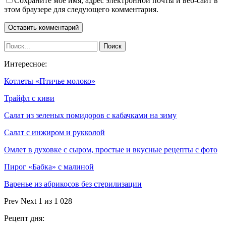
Сохраните мое имя, адрес электронной почты и веб-сайт в
этом браузере для следующего комментария.
Интересное:
Котлеты «Птичье молоко»
Трайфл с киви
Салат из зеленых помидоров с кабачками на зиму
Салат с инжиром и рукколой
Омлет в духовке с сыром, простые и вкусные рецепты с фото
Пирог «Бабка» с малиной
Варенье из абрикосов без стерилизации
Prev
Next
1 из 1 028
Рецепт дня: