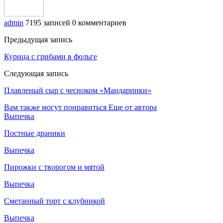
admin
7195 записей
0 комментариев
Предыдущая запись
Курица с грибами в фольге
Следующая запись
Плавленый сыр с чесноком «Мандаринки»
Вам также могут понравиться
Еще от автора
Выпечка
Постные драники
Выпечка
Пирожки с творогом и мятой
Выпечка
Сметанный торт с клубникой
Выпечка