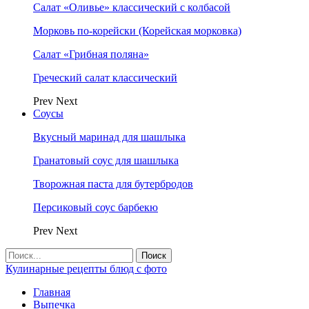
Салат «Оливье» классический с колбасой
Морковь по-корейски (Корейская морковка)
Салат «Грибная поляна»
Греческий салат классический
Prev
Next
Соусы
Вкусный маринад для шашлыка
Гранатовый соус для шашлыка
Творожная паста для бутербродов
Персиковый соус барбекю
Prev
Next
Кулинарные рецепты блюд с фото
Главная
Выпечка