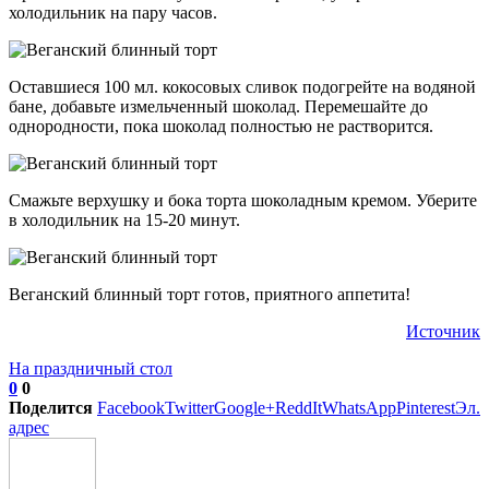
холодильник на пару часов.
Оставшиеся 100 мл. кокосовых сливок подогрейте на водяной
бане, добавьте измельченный шоколад. Перемешайте до
однородности, пока шоколад полностью не растворится.
Смажьте верхушку и бока торта шоколадным кремом. Уберите
в холодильник на 15-20 минут.
Веганский блинный торт готов, приятного аппетита!
Источник
На праздничный стол
0
0
Поделится
Facebook
Twitter
Google+
ReddIt
WhatsApp
Pinterest
Эл.
адрес