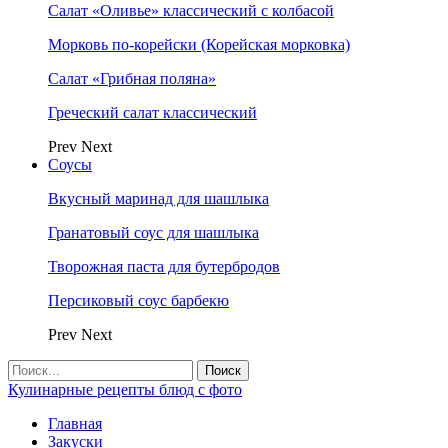
Салат «Оливье» классический с колбасой
Морковь по-корейски (Корейская морковка)
Салат «Грибная поляна»
Греческий салат классический
Prev
Next
Соусы
Вкусный маринад для шашлыка
Гранатовый соус для шашлыка
Творожная паста для бутербродов
Персиковый соус барбекю
Prev
Next
Кулинарные рецепты блюд с фото
Главная
Закуски