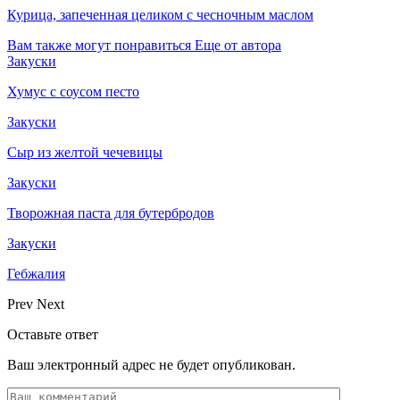
Курица, запеченная целиком с чесночным маслом
Вам также могут понравиться
Еще от автора
Закуски
Хумус с соусом песто
Закуски
Сыр из желтой чечевицы
Закуски
Творожная паста для бутербродов
Закуски
Гебжалия
Prev
Next
Оставьте ответ
Ваш электронный адрес не будет опубликован.