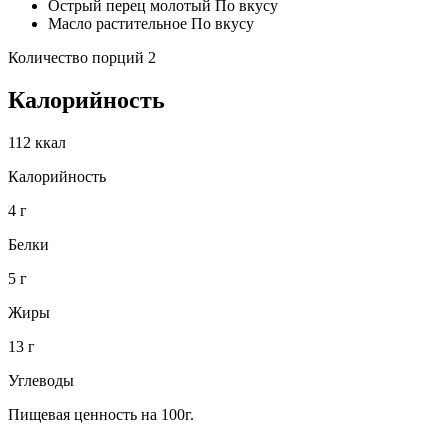
Острый перец молотый По вкусу
Масло растительное По вкусу
Количество порций 2
Калорийность
112 ккал
Калорийность
4 г
Белки
5 г
Жиры
13 г
Углеводы
Пищевая ценность на 100г.