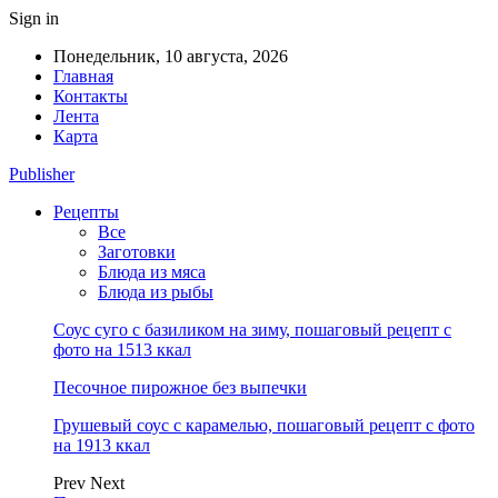
Sign in
Понедельник, 10 августа, 2026
Главная
Контакты
Лента
Карта
Publisher
Рецепты
Все
Заготовки
Блюда из мяса
Блюда из рыбы
Соус суго с базиликом на зиму, пошаговый рецепт с
фото на 1513 ккал
Песочное пирожное без выпечки
Грушевый соус с карамелью, пошаговый рецепт с фото
на 1913 ккал
Prev
Next