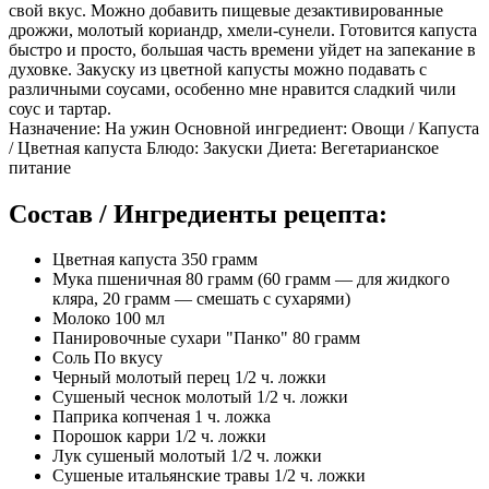
свой вкус. Можно добавить пищевые дезактивированные
дрожжи, молотый кориандр, хмели-сунели. Готовится капуста
быстро и просто, большая часть времени уйдет на запекание в
духовке. Закуску из цветной капусты можно подавать с
различными соусами, особенно мне нравится сладкий чили
соус и тартар.
Назначение: На ужин Основной ингредиент: Овощи / Капуста
/ Цветная капуста Блюдо: Закуски Диета: Вегетарианское
питание
Состав / Ингредиенты рецепта:
Цветная капуста 350 грамм
Мука пшеничная 80 грамм (60 грамм — для жидкого
кляра, 20 грамм — смешать с сухарями)
Молоко 100 мл
Панировочные сухари "Панко" 80 грамм
Соль По вкусу
Черный молотый перец 1/2 ч. ложки
Сушеный чеснок молотый 1/2 ч. ложки
Паприка копченая 1 ч. ложка
Порошок карри 1/2 ч. ложки
Лук сушеный молотый 1/2 ч. ложки
Сушеные итальянские травы 1/2 ч. ложки