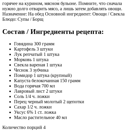
горячее на курином, мясном бульоне. Помните, что сначала
нужно долго отварить мясо, а лишь затем добавлять овощи.
Назначение: На обед Основной ингредиент: Овощи / Свекла
Блюдо: Супы / Борщ
Состав / Ингредиенты рецепта:
Говядина 300 грамм
Картофель 3 штуки
Лук репчатый 1 штука
Морковь 1 штука
Свекла вареная 1 штука
Чеснок 3 зубчика
Помидор 1 штука (крупный)
Капуста белокочанная 150 грамм
Вода горячая 700 мл
Лавровый лист 2 штуки
Соль 1/4 ч. ложки
Перец черный молотый 2 щепотки
Сахар 1/2 ч. ложки
Уксус 6% 1 ст. ложка
Масло растительное 40 мл
Количество порций 4