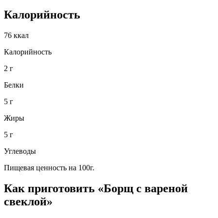
Калорийность
76 ккал
Калорийность
2 г
Белки
5 г
Жиры
5 г
Углеводы
Пищевая ценность на 100г.
Как приготовить «Борщ с вареной
свеклой»