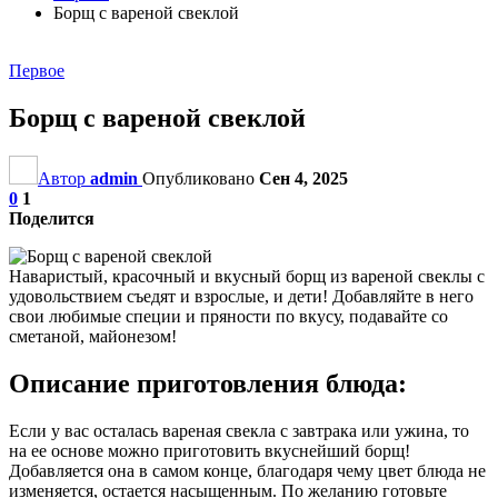
Борщ с вареной свеклой
Первое
Борщ с вареной свеклой
Автор
admin
Опубликовано
Сен 4, 2025
0
1
Поделится
Наваристый, красочный и вкусный борщ из вареной свеклы с
удовольствием съедят и взрослые, и дети! Добавляйте в него
свои любимые специи и пряности по вкусу, подавайте со
сметаной, майонезом!
Описание приготовления блюда:
Если у вас осталась вареная свекла с завтрака или ужина, то
на ее основе можно приготовить вкуснейший борщ!
Добавляется она в самом конце, благодаря чему цвет блюда не
изменяется, остается насыщенным. По желанию готовьте