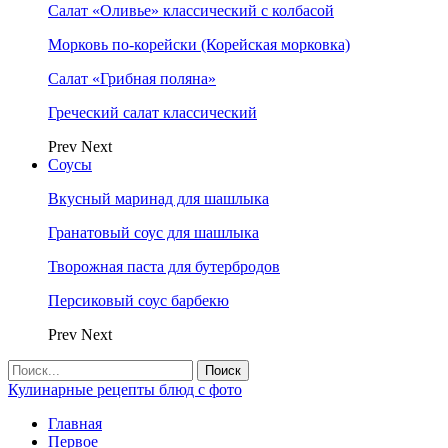
Салат «Оливье» классический с колбасой
Морковь по-корейски (Корейская морковка)
Салат «Грибная поляна»
Греческий салат классический
Prev
Next
Соусы
Вкусный маринад для шашлыка
Гранатовый соус для шашлыка
Творожная паста для бутербродов
Персиковый соус барбекю
Prev
Next
Кулинарные рецепты блюд с фото
Главная
Первое