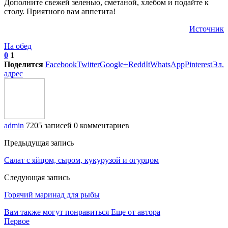
Дополните свежей зеленью, сметаной, хлебом и подайте к
столу. Приятного вам аппетита!
Источник
На обед
0
1
Поделится
Facebook
Twitter
Google+
ReddIt
WhatsApp
Pinterest
Эл.
адрес
admin
7205 записей
0 комментариев
Предыдущая запись
Салат с яйцом, сыром, кукурузой и огурцом
Следующая запись
Горячий маринад для рыбы
Вам также могут понравиться
Еще от автора
Первое