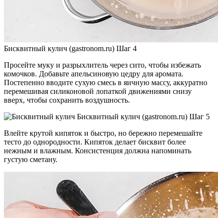
Бисквитный кулич (gastronom.ru) Шаг 4
Просейте муку и разрыхлитель через сито, чтобы избежать
комочков. Добавьте апельсиновую цедру для аромата.
Постепенно вводите сухую смесь в яичную массу, аккуратно
перемешивая силиконовой лопаткой движениями снизу
вверх, чтобы сохранить воздушность.
Бисквитный кулич (gastronom.ru) Шаг 5
Влейте крутой кипяток и быстро, но бережно перемешайте
тесто до однородности. Кипяток делает бисквит более
нежным и влажным. Консистенция должна напоминать
густую сметану.