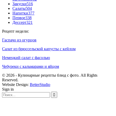
Закуски
516
Салаты
504
Напитки
377
Первое
338
Дессерт
321
Рецепт недели:
Гаспачо из огурцов
Салат из брюссельской капусты с кейлом
Немецкий салат с фасолью
Чебуреки с кальмарами и яйцом
© 2026 - Кулинарные рецепты блюд с фото. All Rights
Reserved.
Website Design:
BetterStudio
Sign in