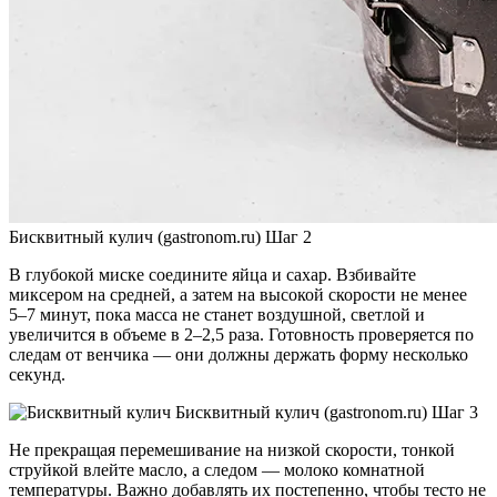
Бисквитный кулич (gastronom.ru) Шаг 2
В глубокой миске соедините яйца и сахар. Взбивайте
миксером на средней, а затем на высокой скорости не менее
5–7 минут, пока масса не станет воздушной, светлой и
увеличится в объеме в 2–2,5 раза. Готовность проверяется по
следам от венчика — они должны держать форму несколько
секунд.
Бисквитный кулич (gastronom.ru) Шаг 3
Не прекращая перемешивание на низкой скорости, тонкой
струйкой влейте масло, а следом — молоко комнатной
температуры. Важно добавлять их постепенно, чтобы тесто не