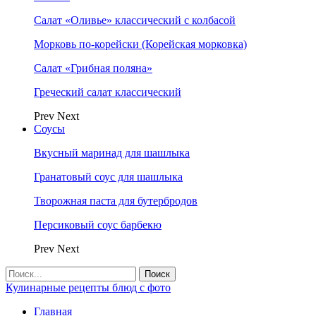
Салат «Оливье» классический с колбасой
Морковь по-корейски (Корейская морковка)
Салат «Грибная поляна»
Греческий салат классический
Prev
Next
Соусы
Вкусный маринад для шашлыка
Гранатовый соус для шашлыка
Творожная паста для бутербродов
Персиковый соус барбекю
Prev
Next
Кулинарные рецепты блюд с фото
Главная