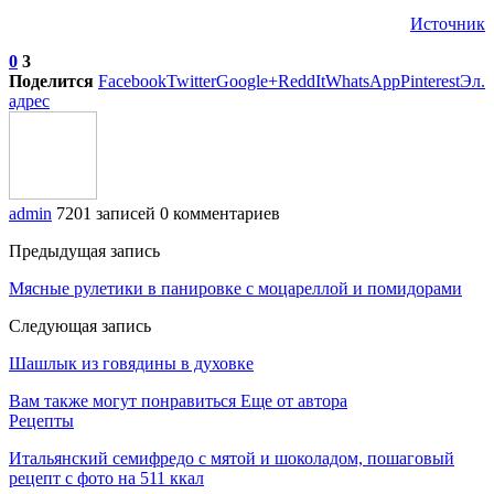
Источник
0
3
Поделится
Facebook
Twitter
Google+
ReddIt
WhatsApp
Pinterest
Эл.
адрес
admin
7201 записей
0 комментариев
Предыдущая запись
Мясные рулетики в панировке с моцареллой и помидорами
Следующая запись
Шашлык из говядины в духовке
Вам также могут понравиться
Еще от автора
Рецепты
Итальянский семифредо с мятой и шоколадом, пошаговый
рецепт с фото на 511 ккал