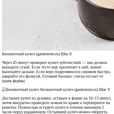
Бисквитный кулич (gastronom.ru) Шаг 8
Через 45 минут проверьте кулич зубочисткой — она должна
выходить сухой. Если тесто еще прилипает к ней, значит
выпекайте дальше. Если верх подрумянился слишком быстро,
накройте его фольгой. Готовый бисквит слегка отстает от
краев формы.
Бисквитный кулич (gastronom.ru) Шаг 9
Достаньте кулич из духовки, оставьте в форме на 10–15 минут,
затем аккуратно проведите ножом по краям и переверните на
решетку. Полностью остудите кулич в течение минимум 2
часов перед украшением. Остывший кулич можно обернуть