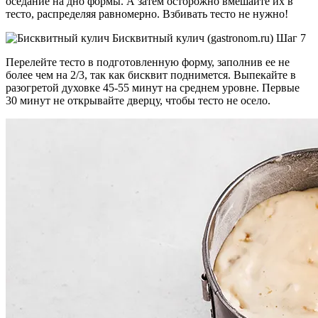
оседание на дно формы. А затем осторожно вмешайте их в
тесто, распределяя равномерно. Взбивать тесто не нужно!
Бисквитный кулич (gastronom.ru) Шаг 7
Перелейте тесто в подготовленную форму, заполнив ее не
более чем на 2/3, так как бисквит поднимется. Выпекайте в
разогретой духовке 45-55 минут на среднем уровне. Первые
30 минут не открывайте дверцу, чтобы тесто не осело.