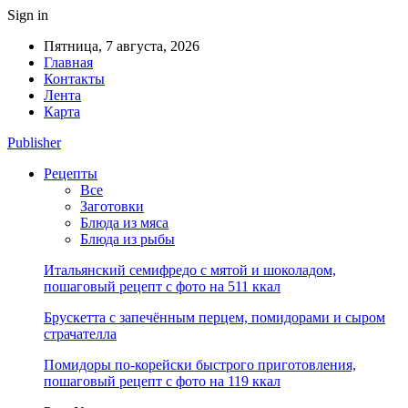
Sign in
Пятница, 7 августа, 2026
Главная
Контакты
Лента
Карта
Publisher
Рецепты
Все
Заготовки
Блюда из мяса
Блюда из рыбы
Итальянский семифредо с мятой и шоколадом,
пошаговый рецепт с фото на 511 ккал
Брускетта с запечённым перцем, помидорами и сыром
страчателла
Помидоры по-корейски быстрого приготовления,
пошаговый рецепт с фото на 119 ккал