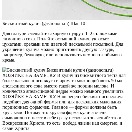
Бисквитный кулич (gastronom.ru) Шаг 10
Для глазури смешайте сахарную пудру с 1–2 ст. ложками
лимонного сока. Полейте остывший кулич, украсьте
цукатами, орехами или цветной пасхальной посыпкой. Для
украшения кулича можно приготовить другую глазурь,
например, белковую, или использовать немного любимого
крема.
Бисквитный кулич (gastronom.ru)
ХОЗЯЙКЕ НА ЗАМЕТКУ В кулич из бисквитного теста для
более насыщенного вкуса и аромата можно добавить 50 мл
апельсинового сока вместо такой же порции молока. И
количество апельсиновой цедры можно немного увеличить.
ХОЗЯЙКЕ НА ЗАМЕТКУ Наш рецепт бисквитного кулича
подойдет для одной формы или для нескольких маленьких
порционных формочек. Главное — формы должны быть
круглыми. Потому что круглая форма кулича очень
символична и несет в себе сразу несколько значений: это и
Воскресение Христа, то есть, победа жизни над смертью, и
саван Христа.