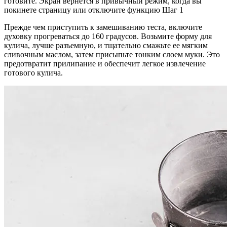
готовите. Экран вернется в привычный режим, когда вы
покинете страницу или отключите функцию Шаг 1
Прежде чем приступить к замешиванию теста, включите
духовку прогреваться до 160 градусов. Возьмите форму для
кулича, лучше разъемную, и тщательно смажьте ее мягким
сливочным маслом, затем присыпьте тонким слоем муки. Это
предотвратит прилипание и обеспечит легкое извлечение
готового кулича.