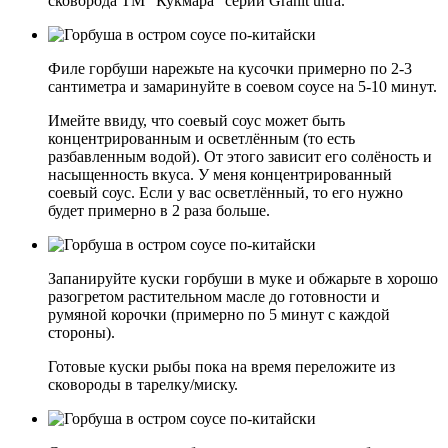
сковорода ТМ "Кукмара" серии Granit ultra.
Филе горбуши нарежьте на кусочки примерно по 2-3
сантиметра и замаринуйте в соевом соусе на 5-10 минут.
Имейте ввиду, что соевый соус может быть
концентрированным и осветлённым (то есть
разбавленным водой). От этого зависит его солёность и
насыщенность вкуса. У меня концентрированный
соевый соус. Если у вас осветлённый, то его нужно
будет примерно в 2 раза больше.
Запанируйте куски горбуши в муке и обжарьте в хорошо
разогретом растительном масле до готовности и
румяной корочки (примерно по 5 минут с каждой
стороны).
Готовые куски рыбы пока на время переложите из
сковороды в тарелку/миску.