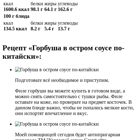
ккал
белки
жиры
углеводы
1600.6 ккал
98.1 г
64.1 г
162.6 г
100 г блюда
ккал
белки
жиры
углеводы
134.5 ккал
8.2 г
5.4 г
13.7 г
Рецепт «Горбуша в остром соусе по-
китайски»:
Подготовьте всё необходимое и приступим.
Филе горбуши вы можете купить в готовом виде, а
можно снять самостоятельно с тушки рыбы. Филе
оставьте на коже, но проверьте на предмет косточек. В
данном блюде важно, чтобы не попались мелкие кости,
они испортят впечатление и вкус.
Моей помощницей сегодня будет антипригарная