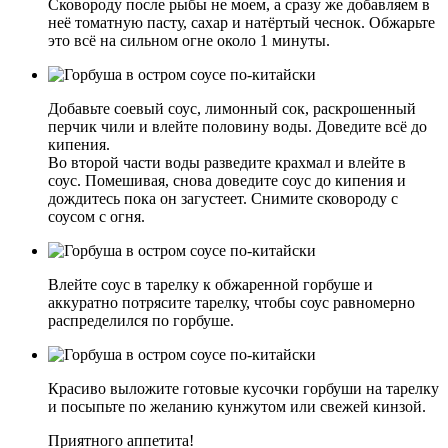
Сковороду после рыбы не моем, а сразу же добавляем в
неё томатную пасту, сахар и натёртый чеснок. Обжарьте
это всё на сильном огне около 1 минуты.
Добавьте соевый соус, лимонный сок, раскрошенный
перчик чили и влейте половину воды. Доведите всё до
кипения.
Во второй части воды разведите крахмал и влейте в
соус. Помешивая, снова доведите соус до кипения и
дождитесь пока он загустеет. Снимите сковороду с
соусом с огня.
Влейте соус в тарелку к обжаренной горбуше и
аккуратно потрясите тарелку, чтобы соус равномерно
распределился по горбуше.
Красиво выложите готовые кусочки горбуши на тарелку
и посыпьте по желанию кунжутом или свежей кинзой.
Приятного аппетита!