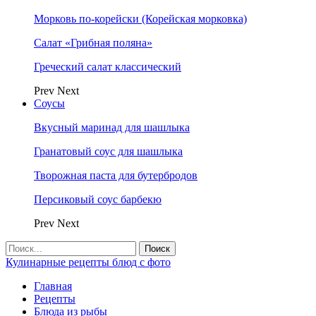
Морковь по-корейски (Корейская морковка)
Салат «Грибная поляна»
Греческий салат классический
Prev
Next
Соусы
Вкусный маринад для шашлыка
Гранатовый соус для шашлыка
Творожная паста для бутербродов
Персиковый соус барбекю
Prev
Next
Кулинарные рецепты блюд с фото
Главная
Рецепты
Блюда из рыбы