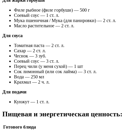
Для жарки горбуши
Филе рыбное (филе горбуши) — 500 г
Соевый соус — 1 ст. л.
Мука пшеничная / Мука (для панировки) — 2 ст. л.
Масло растительное — 2 ст. л.
Для соуса
Томатная паста — 2 ст. л.
Сахар — 2 ст. л.
Чеснок — 3 зуб.
Соевый соус — 3 ст. л.
Перец чили (у меня сухой) — 1 шт
Сок лимонный (или сок лайма) — 3 ст. л.
Вода — 250 мл
Крахмал — 2 ч. л.
Для подачи
Кунжут — 1 ст. л.
Пищевая и энергетическая ценность:
Готового блюда