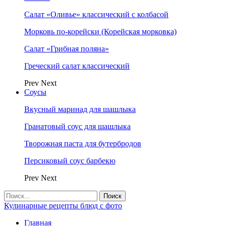
Салат «Оливье» классический с колбасой
Морковь по-корейски (Корейская морковка)
Салат «Грибная поляна»
Греческий салат классический
Prev
Next
Соусы
Вкусный маринад для шашлыка
Гранатовый соус для шашлыка
Творожная паста для бутербродов
Персиковый соус барбекю
Prev
Next
Кулинарные рецепты блюд с фото
Главная