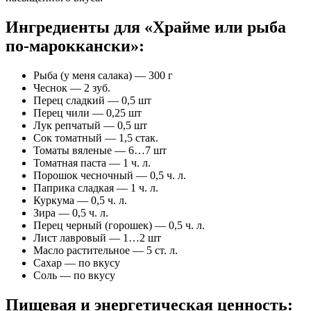
Ингредиенты для «Храйме или рыба
по-мароккански»:
Рыба (у меня салака) — 300 г
Чеснок — 2 зуб.
Перец сладкий — 0,5 шт
Перец чили — 0,25 шт
Лук репчатый — 0,5 шт
Сок томатный — 1,5 стак.
Томаты вяленые — 6…7 шт
Томатная паста — 1 ч. л.
Порошок чесночный — 0,5 ч. л.
Паприка сладкая — 1 ч. л.
Куркума — 0,5 ч. л.
Зира — 0,5 ч. л.
Перец черный (горошек) — 0,5 ч. л.
Лист лавровый — 1…2 шт
Масло растительное — 5 ст. л.
Сахар — по вкусу
Соль — по вкусу
Пищевая и энергетическая ценность: