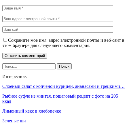
Сохраните мое имя, адрес электронной почты и веб-сайт в
этом браузере для следующего комментария.
Интересное:
Слоеный салат с копченой курицей, ананасами и грецкими…
Рыбное суфле из минтая, пошаговый рецепт с фото на 205
ккал
Лимонный кекс в хлебопечке
Зеленые щи