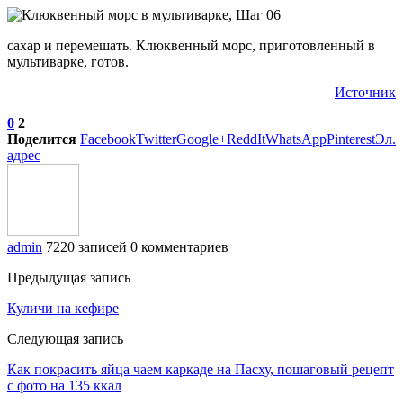
сахар и перемешать. Клюквенный морс, приготовленный в
мультиварке, готов.
Источник
0
2
Поделится
Facebook
Twitter
Google+
ReddIt
WhatsApp
Pinterest
Эл.
адрес
admin
7220 записей
0 комментариев
Предыдущая запись
Куличи на кефире
Следующая запись
Как покрасить яйца чаем каркаде на Пасху, пошаговый рецепт
с фото на 135 ккал