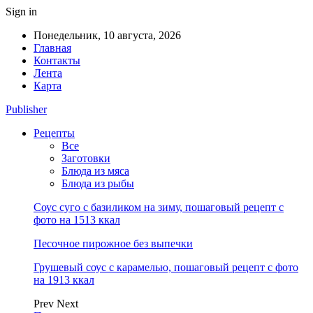
Sign in
Понедельник, 10 августа, 2026
Главная
Контакты
Лента
Карта
Publisher
Рецепты
Все
Заготовки
Блюда из мяса
Блюда из рыбы
Соус суго с базиликом на зиму, пошаговый рецепт с
фото на 1513 ккал
Песочное пирожное без выпечки
Грушевый соус с карамелью, пошаговый рецепт с фото
на 1913 ккал
Prev
Next