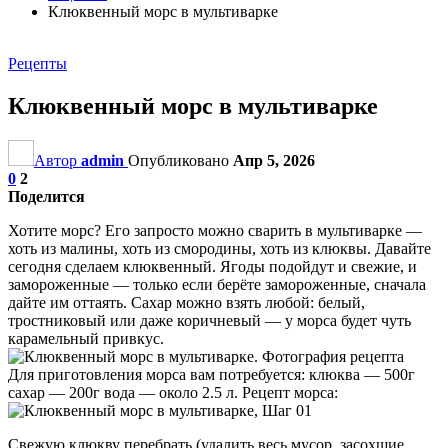
Клюквенный морс в мультиварке
Рецепты
Клюквенный морс в мультиварке
Автор
admin
Опубликовано
Апр 5, 2026
0
2
Поделится
Хотите морс? Его запросто можно сварить в мультиварке —
хоть из малины, хоть из смородины, хоть из клюквы. Давайте
сегодня сделаем клюквенный. Ягоды подойдут и свежие, и
замороженные — только если берёте замороженные, сначала
дайте им оттаять. Сахар можно взять любой: белый,
тростниковый или даже коричневый — у морса будет чуть
карамельный привкус.
Для приготовления морса вам потребуется: клюква — 500г
сахар — 200г вода — около 2.5 л. Рецепт морса:
Свежую клюкву перебрать (удалить весь мусор, засохшие