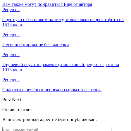
Вам также могут понравиться
Еще от автора
Рецепты
Соус суго с базиликом на зиму, пошаговый рецепт с фото на
1513 ккал
Рецепты
Песочное пирожное без выпечки
Рецепты
Грушевый соус с карамелью, пошаговый рецепт с фото на
1913 ккал
Рецепты
Спагетти с печёным перцем и сыром страчателла
Prev
Next
Оставьте ответ
Ваш электронный адрес не будет опубликован.