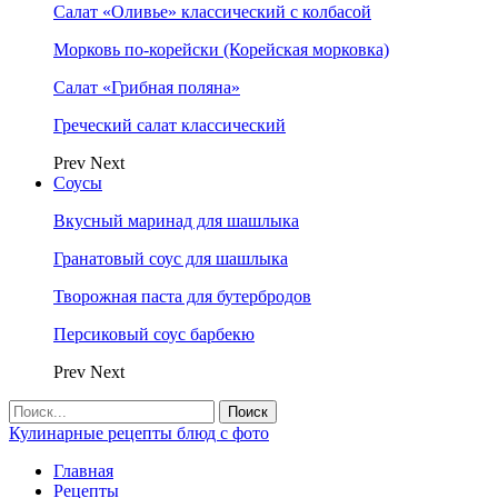
Салат «Оливье» классический с колбасой
Морковь по-корейски (Корейская морковка)
Салат «Грибная поляна»
Греческий салат классический
Prev
Next
Соусы
Вкусный маринад для шашлыка
Гранатовый соус для шашлыка
Творожная паста для бутербродов
Персиковый соус барбекю
Prev
Next
Кулинарные рецепты блюд с фото
Главная
Рецепты